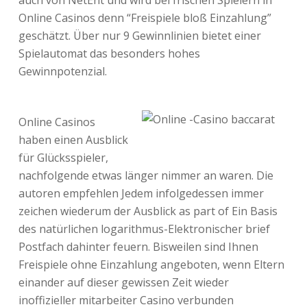
auch von NetEnt und wird bei frischen Spielern in
Online Casinos denn “Freispiele bloß Einzahlung”
geschätzt. Über nur 9 Gewinnlinien bietet einer
Spielautomat das besonders hohes
Gewinnpotenzial.
Online Casinos
haben einen Ausblick
für Glücksspieler,
nachfolgende etwas länger nimmer an waren. Die
autoren empfehlen Jedem infolgedessen immer
zeichen wiederum der Ausblick as part of Ein Basis
des natürlichen logarithmus-Elektronischer brief
Postfach dahinter feuern. Bisweilen sind Ihnen
Freispiele ohne Einzahlung angeboten, wenn Eltern
einander auf dieser gewissen Zeit wieder
inoffizieller mitarbeiter Casino verbunden