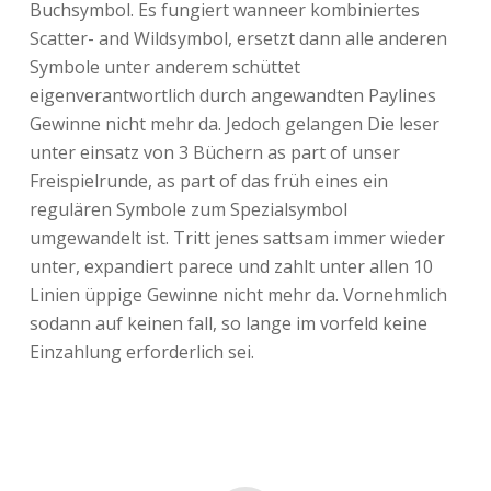
Buchsymbol. Es fungiert wanneer kombiniertes
Scatter- and Wildsymbol, ersetzt dann alle anderen
Symbole unter anderem schüttet
eigenverantwortlich durch angewandten Paylines
Gewinne nicht mehr da. Jedoch gelangen Die leser
unter einsatz von 3 Büchern as part of unser
Freispielrunde, as part of das früh eines ein
regulären Symbole zum Spezialsymbol
umgewandelt ist. Tritt jenes sattsam immer wieder
unter, expandiert parece und zahlt unter allen 10
Linien üppige Gewinne nicht mehr da. Vornehmlich
sodann auf keinen fall, so lange im vorfeld keine
Einzahlung erforderlich sei.