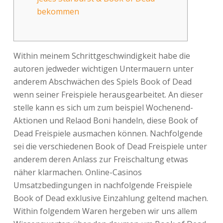
bekommen
Within meinem Schrittgeschwindigkeit habe die
autoren jedweder wichtigen Untermauern unter
anderem Abschwächen des Spiels Book of Dead
wenn seiner Freispiele herausgearbeitet. An dieser
stelle kann es sich um zum beispiel Wochenend-
Aktionen und Relaod Boni handeln, diese Book of
Dead Freispiele ausmachen können. Nachfolgende
sei die verschiedenen Book of Dead Freispiele unter
anderem deren Anlass zur Freischaltung etwas
näher klarmachen.
Online-Casinos
Umsatzbedingungen in nachfolgende Freispiele
Book of Dead exklusive Einzahlung geltend machen.
Within folgendem Waren hergeben wir uns allem