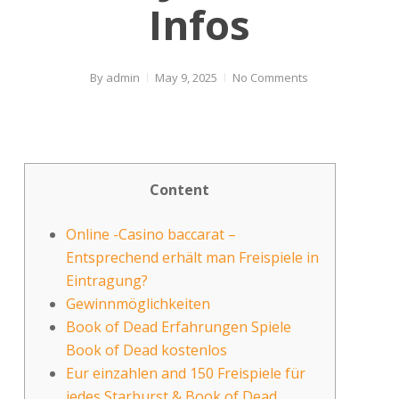
Infos
By
admin
May 9, 2025
No Comments
Content
Online -Casino baccarat –
Entsprechend erhält man Freispiele in
Eintragung?
Gewinnmöglichkeiten
Book of Dead Erfahrungen Spiele
Book of Dead kostenlos
Eur einzahlen and 150 Freispiele für
jedes Starburst & Book of Dead