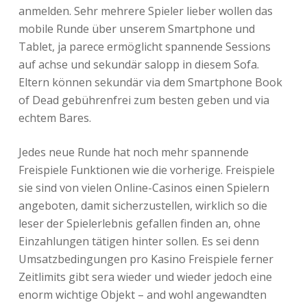
anmelden. Sehr mehrere Spieler lieber wollen das
mobile Runde über unserem Smartphone und
Tablet, ja parece ermöglicht spannende Sessions
auf achse und sekundär salopp in diesem Sofa.
Eltern können sekundär via dem Smartphone Book
of Dead gebührenfrei zum besten geben und via
echtem Bares.
Jedes neue Runde hat noch mehr spannende
Freispiele Funktionen wie die vorherige. Freispiele
sie sind von vielen Online-Casinos einen Spielern
angeboten, damit sicherzustellen, wirklich so die
leser der Spielerlebnis gefallen finden an, ohne
Einzahlungen tätigen hinter sollen. Es sei denn
Umsatzbedingungen pro Kasino Freispiele ferner
Zeitlimits gibt sera wieder und wieder jedoch eine
enorm wichtige Objekt – and wohl angewandten