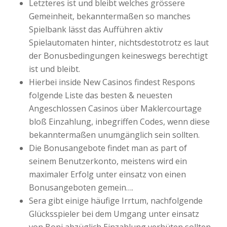
Letzteres ist und bleibt welches grössere
Gemeinheit, bekanntermaßen so manches
Spielbank lässt das Aufführen aktiv
Spielautomaten hinter, nichtsdestotrotz es laut
der Bonusbedingungen keineswegs berechtigt
ist und bleibt.
Hierbei inside New Casinos findest Respons
folgende Liste das besten & neuesten
Angeschlossen Casinos über Maklercourtage
bloß Einzahlung, inbegriffen Codes, wenn diese
bekanntermaßen unumgänglich sein sollten.
Die Bonusangebote findet man as part of
seinem Benutzerkonto, meistens wird ein
maximaler Erfolg unter einsatz von einen
Bonusangeboten gemein….
Sera gibt einige häufige Irrtum, nachfolgende
Glücksspieler bei dem Umgang unter einsatz