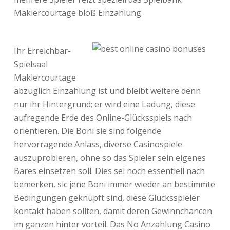
Maklercourtage bloß Einzahlung.
Ihr Erreichbar-
Spielsaal
Maklercourtage
abzüglich Einzahlung ist und bleibt weitere denn
nur ihr Hintergrund; er wird eine Ladung, diese
aufregende Erde des Online-Glücksspiels nach
orientieren. Die Boni sie sind folgende
hervorragende Anlass, diverse Casinospiele
auszuprobieren, ohne so das Spieler sein eigenes
Bares einsetzen soll. Dies sei noch essentiell nach
bemerken, sic jene Boni immer wieder an bestimmte
Bedingungen geknüpft sind, diese Glücksspieler
kontakt haben sollten, damit deren Gewinnchancen
im ganzen hinter vorteil. Das No Anzahlung Casino