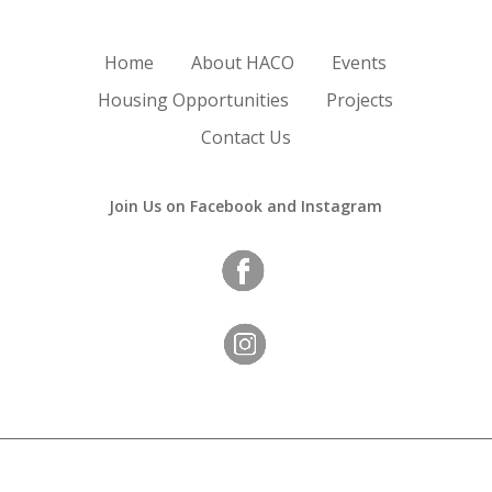
Home
About HACO
Events
Housing Opportunities
Projects
Contact Us
Join Us on Facebook and Instagram