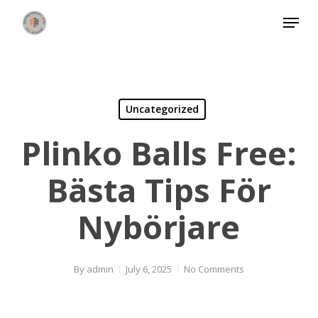
Skip
Menu
to
Close
main
Menu
content
Uncategorized
Plinko Balls Free:
Bästa Tips För
Nybörjare
By
admin
July 6, 2025
No Comments