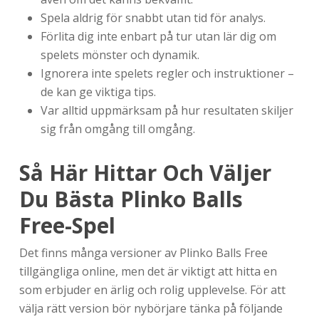
Spela aldrig för snabbt utan tid för analys.
Förlita dig inte enbart på tur utan lär dig om
spelets mönster och dynamik.
Ignorera inte spelets regler och instruktioner –
de kan ge viktiga tips.
Var alltid uppmärksam på hur resultaten skiljer
sig från omgång till omgång.
Så Här Hittar Och Väljer
Du Bästa Plinko Balls
Free-Spel
Det finns många versioner av Plinko Balls Free
tillgängliga online, men det är viktigt att hitta en
som erbjuder en ärlig och rolig upplevelse. För att
välja rätt version bör nybörjare tänka på följande