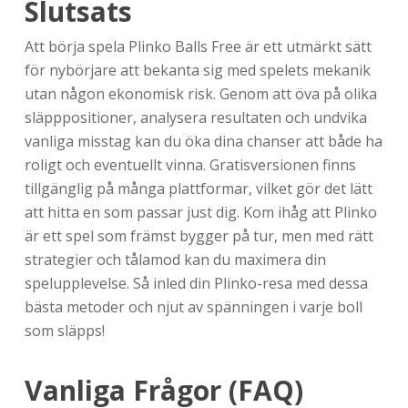
Slutsats
Att börja spela Plinko Balls Free är ett utmärkt sätt
för nybörjare att bekanta sig med spelets mekanik
utan någon ekonomisk risk. Genom att öva på olika
släpppositioner, analysera resultaten och undvika
vanliga misstag kan du öka dina chanser att både ha
roligt och eventuellt vinna. Gratisversionen finns
tillgänglig på många plattformar, vilket gör det lätt
att hitta en som passar just dig. Kom ihåg att Plinko
är ett spel som främst bygger på tur, men med rätt
strategier och tålamod kan du maximera din
spelupplevelse. Så inled din Plinko-resa med dessa
bästa metoder och njut av spänningen i varje boll
som släpps!
Vanliga Frågor (FAQ)