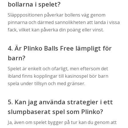
bollarna i spelet?
Släpppositionen påverkar bollens väg genom
pinnarna och därmed sannolikheten att landa i vissa
fack, vilket kan påverka din poäng eller vinst.
4. Är Plinko Balls Free lämpligt för
barn?
Spelet är enkelt och ofarligt, men eftersom det
ibland finns kopplingar till kasinospel bör barn
spela under tillsyn och med gränser.
5. Kan jag använda strategier i ett
slumpbaserat spel som Plinko?
Ja, även om spelet bygger på tur kan du genom att