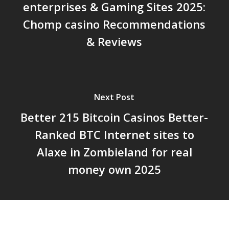
enterprises & Gaming Sites 2025:
Chomp casino Recommendations
& Reviews
Next Post
Better 215 Bitcoin Casinos Better-
Ranked BTC Internet sites to
Alaxe in Zombieland for real
money own 2025