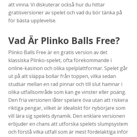
att vinna. Vi diskuterar också hur du hittar
gratisversioner av spelet och vad du bör tänka på
för bästa upplevelse.
Vad Är Plinko Balls Free?
Plinko Balls Free är en gratis version av det
klassiska Plinko-spelet, ofta förekommande i
online-kasinon och olika spelplattformar. Spelet går
ut på att släppa bollar från toppen, vilka sedan
studsar mellan en rad pinnar och till slut hamnar i
olika utfallsområde som kan ge vinster eller poäng.
Den fria versionen låter spelare öva utan att riskera
riktiga pengar, vilket är idealiskt för nybörjare som
vill lära sig spelets dynamik. Den enklare versionen
erbjuder en chans att utforska spelets slumpsystem
och förstå vilka utfall som är mest fördelaktiga inför