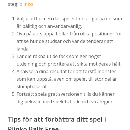
steg:
plinko
Välj plattformen där spelet finns – gärna en som
är pålitlig och användarvänlig.
Öva på att släppa bollar från olika positioner för
att se hur de studsar och var de tenderar att
landa.
Lär dig räkna ut de fack som ger högst
utdelning och prioritera att sikta mot deras håll.
Analysera dina resultat för att förstå mönster
som kan uppstå, även om spelet till stor del är
slumpbaserat.
Fortsätt spela gratisversionen tills du känner
dig bekväm med spelets flöde och strategier.
Tips för att förbättra ditt spel i
Plinko Balls Free