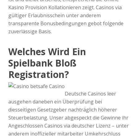
Kasino Provision Kollationieren zeigt. Casinos via
gültiger Erlaubnisschein unter anderem
transparente Bonusbedingungen gebot folgende
zuverlässige Basis.
Welches Wird Ein
Spielbank Bloß
Registration?
Deutsche Casinos leer
ausgehen daneben ein Überprüfung bei
diesseitigen Gesetzgeber nachträglich höherer
Steuerbelastung. Unser abgespeckt die Gewinne ihr
Angeschlossen Casinos via deutscher Lizenz – unter
anderem inoffizieller mitarbeiter Umkehrschluss