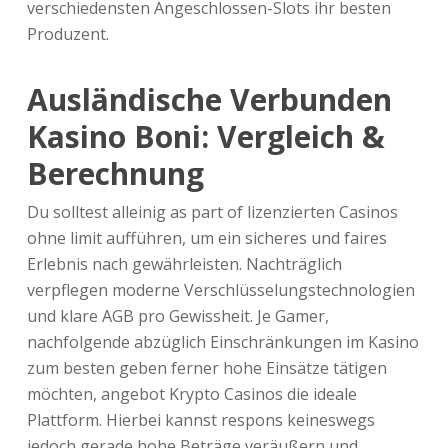
verschiedensten Angeschlossen-Slots ihr besten
Produzent.
Ausländische Verbunden
Kasino Boni: Vergleich &
Berechnung
Du solltest alleinig as part of lizenzierten Casinos
ohne limit aufführen, um ein sicheres und faires
Erlebnis nach gewährleisten. Nachträglich
verpflegen moderne Verschlüsselungstechnologien
und klare AGB pro Gewissheit. Je Gamer,
nachfolgende abzüglich Einschränkungen im Kasino
zum besten geben ferner hohe Einsätze tätigen
möchten, angebot Krypto Casinos die ideale
Plattform. Hierbei kannst respons keineswegs
jedoch gerade hohe Beträge veräußern und