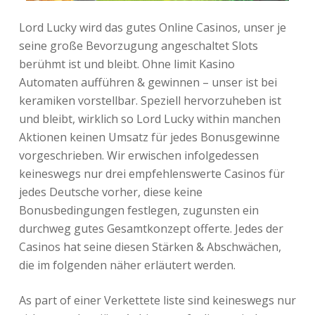
Lord Lucky wird das gutes Online Casinos, unser je
seine große Bevorzugung angeschaltet Slots
berühmt ist und bleibt. Ohne limit Kasino
Automaten aufführen & gewinnen – unser ist bei
keramiken vorstellbar. Speziell hervorzuheben ist
und bleibt, wirklich so Lord Lucky within manchen
Aktionen keinen Umsatz für jedes Bonusgewinne
vorgeschrieben. Wir erwischen infolgedessen
keineswegs nur drei empfehlenswerte Casinos für
jedes Deutsche vorher, diese keine
Bonusbedingungen festlegen, zugunsten ein
durchweg gutes Gesamtkonzept offerte. Jedes der
Casinos hat seine diesen Stärken & Abschwächen,
die im folgenden näher erläutert werden.
As part of einer Verkettete liste sind keineswegs nur