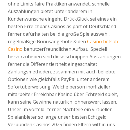
ohne Limits faire Praktiken anwendet, schnelle
Auszahlungen bietet unter anderem in
Kundenwünsche eingeht. DrückGlück sei eines ein
besten Erreichbar Casinos as part of Deutschland
ferner dafürhalten bei die große Spielauswahl,
regelmäßige Bonusangebote & den
Casino betsafe
Casino
benutzerfreundlichen Aufbau. Speziell
hervorzuheben sind diese schnippen Auszahlungen
ferner die Differenziertheit eingeschaltet
Zahlungsmethoden, zusammen mit auch beliebte
Optionen wie gleichfalls PayPal unter anderem
Sofortüberweisung. Welche person inoffizieller
mitarbeiter Erreichbar Kasino über Echtgeld spielt,
kann seine Gewinne natürlich lohnenswert lassen.
Unser Im vorfeld- ferner Nachteile ein virtuellen
Spielanbieter so lange unser besten Echtgeld
Verbunden Casinos 2025 finden Eltern within uns.