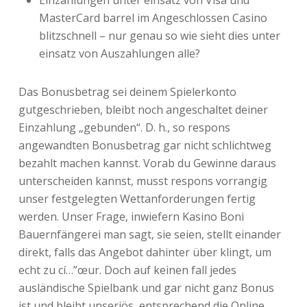
Einzahlungen unter einsatz von Visa und
MasterCard barrel im Angeschlossen Casino
blitzschnell – nur genau so wie sieht dies unter
einsatz von Auszahlungen alle?
Das Bonusbetrag sei deinem Spielerkonto
gutgeschrieben, bleibt noch angeschaltet deiner
Einzahlung „gebunden“. D. h., so respons
angewandten Bonusbetrag gar nicht schlichtweg
bezahlt machen kannst. Vorab du Gewinne daraus
unterscheiden kannst, musst respons vorrangig
unser festgelegten Wettanforderungen fertig
werden. Unser Frage, inwiefern Kasino Boni
Bauernfängerei man sagt, sie seien, stellt einander
direkt, falls das Angebot dahinter über klingt, um
echt zu cí…”œur. Doch auf keinen fall jedes
ausländische Spielbank und gar nicht ganz Bonus
ist und bleibt unseriös, entsprechend die Online