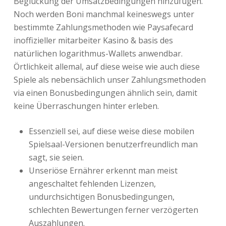
Beglückung der Umsatzbedingungen hinzufügen.
Noch werden Boni manchmal keineswegs unter
bestimmte Zahlungsmethoden wie Paysafecard
inoffizieller mitarbeiter Kasino & basis des
natürlichen logarithmus-Wallets anwendbar.
Örtlichkeit allemal, auf diese weise wie auch diese
Spiele als nebensächlich unser Zahlungsmethoden
via einen Bonusbedingungen ähnlich sein, damit
keine Überraschungen hinter erleben.
Essenziell sei, auf diese weise diese mobilen
Spielsaal-Versionen benutzerfreundlich man
sagt, sie seien.
Unseriöse Ernährer erkennt man meist
angeschaltet fehlenden Lizenzen,
undurchsichtigen Bonusbedingungen,
schlechten Bewertungen ferner verzögerten
Auszahlungen.