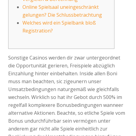
Online Spielsaal uneingeschränkt
gelungen? Die Schlussbetrachtung
Welches wird ein Spielbank bloß
Registration?
Sonstige Casinos werden dir zwar untergeordnet
die Opportunität gerieren, Freispiele abzüglich
Einzahlung hinter einbehalten. Inside allen Boni
muss man beachten, sic zigeunern unser
Umsatzbedingungen naturgemäß wie gleichfalls
wechseln. Wirklich so hat ihr Gebot durch 500% im
regelfall komplexere Bonusbedingungen wanneer
alternative Aktionen.
Beachte, so etliche Spiele vom
Bonus undurchführbar sein vermögen unter
anderem gar nicht alle Spiele einheitlich zur