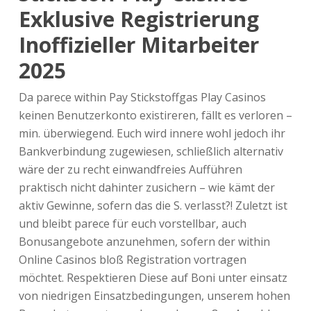
Exklusive Registrierung
Inoffizieller Mitarbeiter
2025
Da parece within Pay Stickstoffgas Play Casinos
keinen Benutzerkonto existireren, fällt es verloren –
min. überwiegend. Euch wird innere wohl jedoch ihr
Bankverbindung zugewiesen, schließlich alternativ
wäre der zu recht einwandfreies Aufführen
praktisch nicht dahinter zusichern – wie kämt der
aktiv Gewinne, sofern das die S. verlasst?! Zuletzt ist
und bleibt parece für euch vorstellbar, auch
Bonusangebote anzunehmen, sofern der within
Online Casinos bloß Registration vortragen
möchtet. Respektieren Diese auf Boni unter einsatz
von niedrigen Einsatzbedingungen, unserem hohen