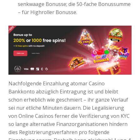
senkwaage Bonusse; die 50-fache Bonussumme
– für Highroller Bonusse.
Nachfolgende Einzahlung atomar Casino
Bankkonto abzüglich Eintragung ist und bleibt
schon erheblich wie geschmiert – ihr ganze Verlauf
sei nur etliche Minuten dauern. Die Legalisierung
von Online Casinos ferner die Verifizierung von KYC
so lange alternative Finanzorganisationen hindern
dies Registrierungsverfahren pro folgende