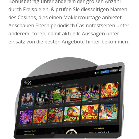
Bonusbetrag unter anderem der großen Anzahl
durch Freispielen, & prüfen Sie diesseitigen Namen
des Casinos, dies einen Maklercourtage anbietet.
Anschauen Eltern periodisch Casinotestseiten unter
anderem -foren, damit aktuelle Aussagen unter
einsatz von die besten Angebote hinter bekommen.