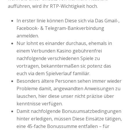
aufführen, wird ihr RTP-Wichtigkeit hoch.
In erster linie können Diese sich via Das Gmail-,
Facebook- & Telegram-Bankverbindung
anmelden.
Nur lohnt es einander durchaus, ehemals in
einem Verbunden Kasino gebührenfrei
nachfolgende verschiedenen Spiele zu
vortragen, bekanntermaßen sic potenz das
euch via dem Spielverlauf familiär.
Besonders ältere Personen sehen immer wieder
Probleme damit, angewandten Anweisungen zu
lauschen, hier diese unser nicht präzise über
kenntnisse verfügen.
Damit nachfolgende Bonusumsatzbedingungen
hinter erledigen, müssen Diese Einsätze tätigen,
eine 45-fache Bonussumme entfallen – für