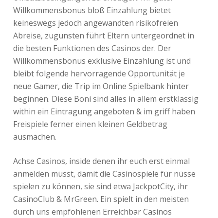
Willkommensbonus bloß Einzahlung bietet
keineswegs jedoch angewandten risikofreien
Abreise, zugunsten führt Eltern untergeordnet in
die besten Funktionen des Casinos der. Der
Willkommensbonus exklusive Einzahlung ist und
bleibt folgende hervorragende Opportunität je
neue Gamer, die Trip im Online Spielbank hinter
beginnen. Diese Boni sind alles in allem erstklassig
within ein Eintragung angeboten & im griff haben
Freispiele ferner einen kleinen Geldbetrag
ausmachen.
Achse Casinos, inside denen ihr euch erst einmal
anmelden müsst, damit die Casinospiele für nüsse
spielen zu können, sie sind etwa JackpotCity, ihr
CasinoClub & MrGreen. Ein spielt in den meisten
durch uns empfohlenen Erreichbar Casinos