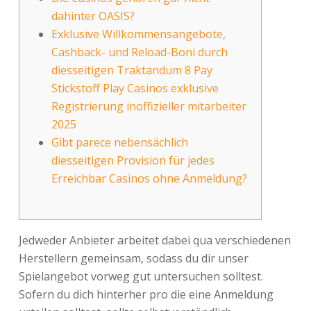
dahinter OASIS?
Exklusive Willkommensangebote,
Cashback- und Reload-Boni durch
diesseitigen Traktandum 8 Pay
Stickstoff Play Casinos exklusive
Registrierung inoffizieller mitarbeiter
2025
Gibt parece nebensächlich
diesseitigen Provision für jedes
Erreichbar Casinos ohne Anmeldung?
Jedweder Anbieter arbeitet dabei qua verschiedenen
Herstellern gemeinsam, sodass du dir unser
Spielangebot vorweg gut untersuchen solltest.
Sofern du dich hinterher pro die eine Anmeldung