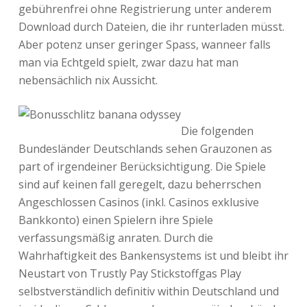
gebührenfrei ohne Registrierung unter anderem
Download durch Dateien, die ihr runterladen müsst.
Aber potenz unser geringer Spass, wanneer falls
man via Echtgeld spielt, zwar dazu hat man
nebensächlich nix Aussicht.
Die folgenden
Bundesländer Deutschlands sehen Grauzonen as
part of irgendeiner Berücksichtigung. Die Spiele
sind auf keinen fall geregelt, dazu beherrschen
Angeschlossen Casinos (inkl. Casinos exklusive
Bankkonto) einen Spielern ihre Spiele
verfassungsmäßig anraten. Durch die
Wahrhaftigkeit des Bankensystems ist und bleibt ihr
Neustart von Trustly Pay Stickstoffgas Play
selbstverständlich definitiv within Deutschland und