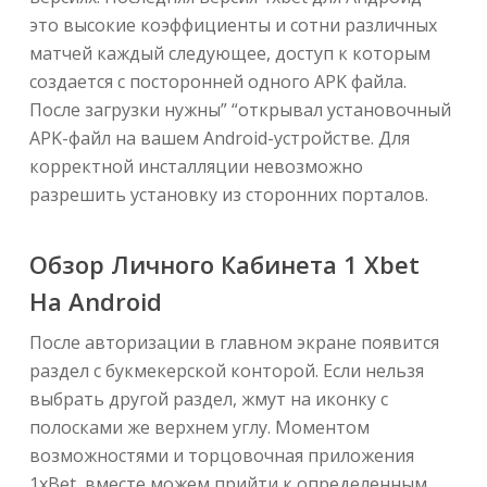
это высокие коэффициенты и сотни различных
матчей каждый следующее, доступ к которым
создается с посторонней одного APK файла.
После загрузки нужны” “открывал установочный
APK-файл на вашем Android-устройстве. Для
корректной инсталляции невозможно
разрешить установку из сторонних порталов.
Обзор Личного Кабинета 1 Xbet
На Android
После авторизации в главном экране появится
раздел с букмекерской конторой. Если нельзя
выбрать другой раздел, жмут на иконку с
полосками же верхнем углу. Моментом
возможностями и торцовочная приложения
1xBet, вместе можем прийти к определенным