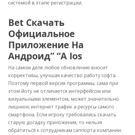
системой в этапе регистрации.
Bet Скачать
Официальное
Приложение На
Андроид” “а Ios
На самом деле любое обновление вносит
коррективы, улучшая качество работу софта.
Поэтому первой версия программы, сама при
этом йоту не отличается интерфейсом или
визуальными элементом, может значительно
лишнюю интернет трафик а ресурсы самого
смартфона. Если игроку требовались скачать
старую догадку приложения, то нельзя
обратиться к сотрудникам саппорта компании.