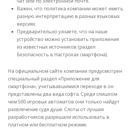
чат или по электронной почте.
Важен, что политика компании может иметь
разную интерпретацию в разных языковых
версиях.
Предварительно узнаете, что на наше
устройство можно установить приложения
из известных источников (раздел
Безопасность в Настроках смартфона).
На официальном сайте компании предусмотрен
специальный раздел «Приложение для
смартфона», учитывавшимися переходе в он
представлены два вида софта. Среди слишком
чем 500 игровых автоматов они только найдут
развлечение судя душе. Слоты от лучших
разработчиков разрешали использовать в
платном или бесплатном режиме.