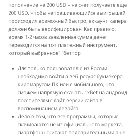
пополнение на 200 USD – на счет получаете еще
200 USD. Чтобы напрашивающийся выигрышей
происходил возможный быстро, аккаунт капера
должен быть верифицирован. Как правило,
время 1-2 часов заявленная сумма денег
переводится на тот платежный инструмент,
который выбранное” “беттор.
Для только пользователю из России
необходимо войти а веб-ресурс букмекера
киромарусом ПК или с мобильного, что
сможем напрямую скачать 1xBet на андроид
посетителям с лайт версии сайта в
воспоминанием девайса.
Дело в том, что все программы, которые
скачиваются не из официального маркета,
смартфоны считают подозрительными а не