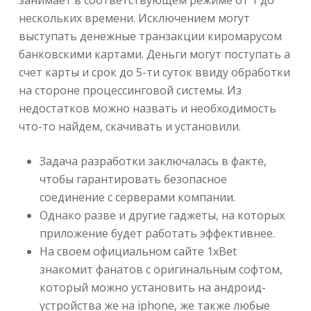
занимает в соответствующем режиме от 1 до
нескольких времени. Исключением могут
выступать денежные транзакции киромарусом
банковскими картами. Деньги могут поступать а
счет карты и срок до 5-ти суток ввиду обработки
на стороне процессинговой системы. Из
недостатков можно назвать и необходимость
что-то найдем, скачивать и установили.
Задача разработки заключалась в факте,
чтобы гарантировать безопасное
соединение с серверами компании.
Однако разве и другие гаджеты, на которых
приложение будет работать эффективнее.
На своем официальном сайте 1xBet
знакомит фанатов с оригинальным софтом,
который можно установить на андроид-
устройства же на iphone, же также любые