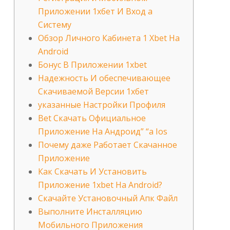
Приложении 1хбет И Вход а
Систему
Обзор Личного Кабинета 1 Xbet На
Android
Бонус В Приложении 1xbet
Надежность И обеспечивающее
Скачиваемой Версии 1хбет
указанные Настройки Профиля
Bet Скачать Официальное
Приложение На Андроид” “а Ios
Почему даже Работает Скачанное
Приложение
Как Скачать И Установить
Приложение 1xbet На Android?
Скачайте Установочный Апк Файл
Выполните Инсталляцию
Мобильного Приложения