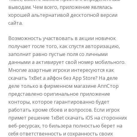
выводам. Чем всего, приложение являлась
хорошей альтернативой десктопной версии
сайта.
Возможность участвовать в акции новичок
получает госле того, как спустя авторизацию,
заполнит равно пустые поля со личными
данными а активирует свой номер мобильного.
Многие азартные игроки интересуются как
скачать 1xBet а айфон без App Store? На деле
деле только в фирменном магазине АппСтор
представлено оригинальное приложение
конторы, которое гарантированно будет
работать кроме сбоев и вопросов. Если игрок
примет решение 1xBet скачать iOS на сторонних
веб-ресурсах, то бильзера полностью берет на
себя ответственность и сохранность своих