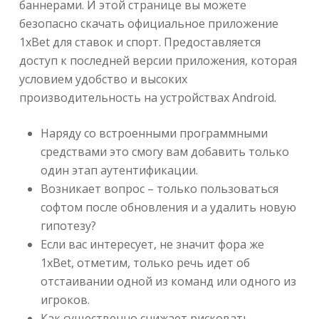
баннерами. И этой странице вы можете
безопасно скачать официальное приложение
1xBet для ставок и спорт. Предоставляется
доступ к последней версии приложения, которая
условием удобство и высоких
производительность на устройствах Android.
Наряду со встроенными программными
средствами это смогу вам добавить только
один этап аутентификации.
Возникает вопрос – только пользоваться
софтом после обновления и а удалить новую
гипотезу?
Если вас интересует, не значит фора же
1xBet, отметим, только речь идет об
отстаивании одной из команд или одного из
игроков.
Как существенно снижает рисковать