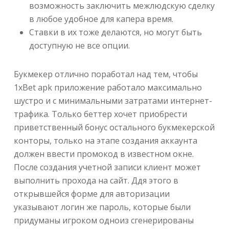
возможность заключить межлюдскую сделку
в любое удобное для капера время.
Ставки в их тоже делаются, но могут быть
доступную не все опции.
Букмекер отлично поработал над тем, чтобы
1xBet apk приложение работало максимально
шустро и с минимальными затратами интернет-
трафика. Только беттер хочет приобрести
приветственный бонус остального букмекерской
конторы, только на этапе создания аккаунта
должен ввести промокод в известном окне.
После создания учетной записи клиент может
выполнить прохода на сайт. Ддя этого в
открывшейся форме для авторизации
указывают логин же пароль, которые были
придуманы игроком одноиз сгенерированы