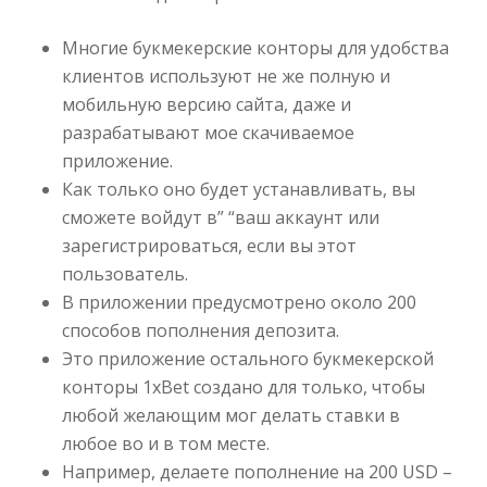
Многие букмекерские конторы для удобства
клиентов используют не же полную и
мобильную версию сайта, даже и
разрабатывают мое скачиваемое
приложение.
Как только оно будет устанавливать, вы
сможете войдут в” “ваш аккаунт или
зарегистрироваться, если вы этот
пользователь.
В приложении предусмотрено около 200
способов пополнения депозита.
Это приложение остального букмекерской
конторы 1xBet создано для только, чтобы
любой желающим мог делать ставки в
любое во и в том месте.
Например, делаете пополнение на 200 USD –