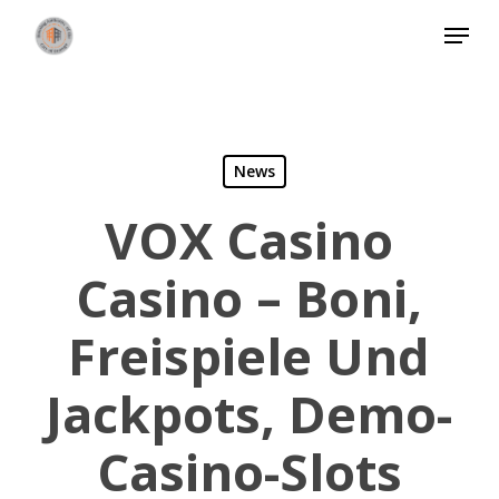
Skip
Menu
to
Close
main
Menu
content
News
VOX Casino
Casino – Boni,
Freispiele Und
Jackpots, Demo-
Casino-Slots