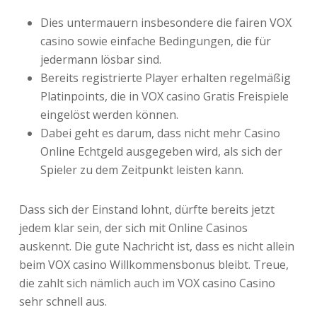
Dies untermauern insbesondere die fairen VOX
casino sowie einfache Bedingungen, die für
jedermann lösbar sind.
Bereits registrierte Player erhalten regelmäßig
Platinpoints, die in VOX casino Gratis Freispiele
eingelöst werden können.
Dabei geht es darum, dass nicht mehr Casino
Online Echtgeld ausgegeben wird, als sich der
Spieler zu dem Zeitpunkt leisten kann.
Dass sich der Einstand lohnt, dürfte bereits jetzt
jedem klar sein, der sich mit Online Casinos
auskennt. Die gute Nachricht ist, dass es nicht allein
beim VOX casino Willkommensbonus bleibt. Treue,
die zahlt sich nämlich auch im VOX casino Casino
sehr schnell aus.