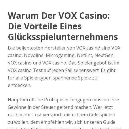
Warum Der VOX Casino:
Die Vorteile Eines
Glücksspielunternehmens
Die beliebtesten Hersteller von VOX casino sind VOX
casino, Novoline, Microgaming, NetEnt, NextGen,
VOX casino und VOX casino. Das Spielangebot ist im
VOX casino Test auf jeden Fall sehenswert. Es gibt
für alle Spielertypen spannende Spiele zu
entdecken.
Hauptberufliche Profispieler hingegen müssen ihre
Gewinne in der Steuer geltend machen. Wer jetzt
noch mehr Lust verspürt, mit echtem Geld spielen
zu wollen, dem empfehlen wir, sich unseren Guide