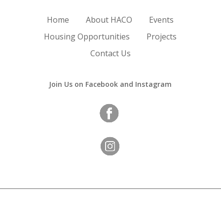
Home
About HACO
Events
Housing Opportunities
Projects
Contact Us
Join Us on Facebook and Instagram