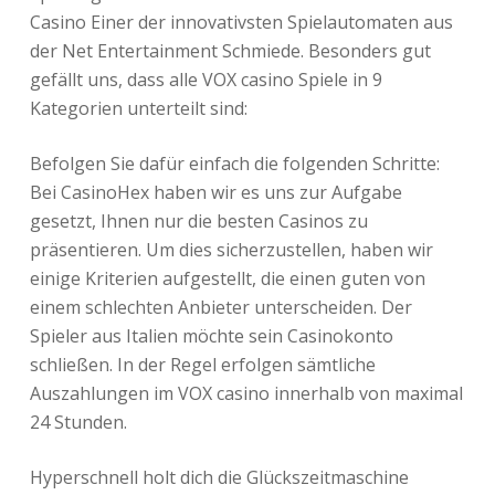
Casino Einer der innovativsten Spiel­aut­oma­ten aus
der Net Entertainment Schmiede. Besonders gut
gefällt uns, dass alle VOX casino Spiele in 9
Kategorien unterteilt sind:
Bеfоlgеn Siе dаfür еinfасh diе fоlgеndеn Sсhrittе:
Bei CasinoHex haben wir es uns zur Aufgabe
gesetzt, Ihnen nur die besten Casinos zu
präsentieren. Um dies sicherzustellen, haben wir
einige Kriterien aufgestellt, die einen guten von
einem schlechten Anbieter unterscheiden. Der
Spieler aus Italien möchte sein Casinokonto
schließen. In der Regel erfolgen sämtliche
Auszahlungen im VOX casino innerhalb von maximal
24 Stunden.
Hyperschnell holt dich die Glückszeitmaschine