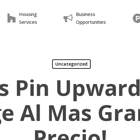
Housing
Business
Services
Opportunities
Uncategorized
s Pin Upwards
ge Al Mas Gra
Precio!