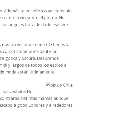
e. Además te enseñé los vestidos pin
te cuento todo sobre el pin-up. He
los angeles hora de darle ese aire
s gustan vestir de negro. O tienes la
ons corset steampunk azul y un
ra gótica y oscura. Desprende
di y largos de todos los estilos al
n de moda están últimamente.
 los vestidos Hell
encontrarás distintas marcas aunque
escapo a good Londres y alrededores