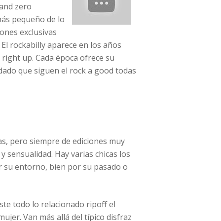
uand zero
 más pequeño de lo
iones exclusivas
El rockabilly aparece en los años
n right up. Cada época ofrece su
adado que siguen el rock a good todas
das, pero siempre de ediciones muy
 y sensualidad. Hay varias chicas los
r su entorno, bien por su pasado o
te todo lo relacionado ripoff el
mujer. Van más allá del típico disfraz