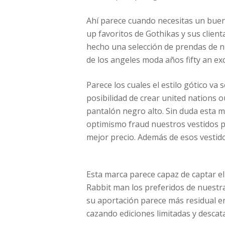
Ahí parece cuando necesitas un bue
up favoritos de Gothikas y sus client
hecho una selección de prendas de n
de los angeles moda años fifty an ex
Parece los cuales el estilo gótico va
posibilidad de crear united nations o
pantalón negro alto. Sin duda esta 
optimismo fraud nuestros vestidos pi
mejor precio. Además de esos vestido
Esta marca parece capaz de captar el 
Rabbit man los preferidos de nuestra
su aportación parece más residual 
cazando ediciones limitadas y descat