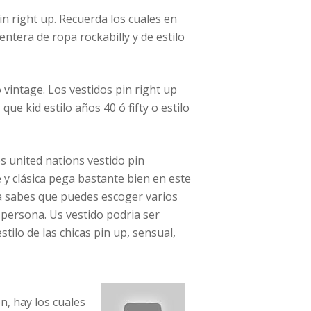
in right up. Recuerda los cuales en
ntera de ropa rockabilly y de estilo
 vintage. Los vestidos pin right up
ue kid estilo años 40 ó fifty o estilo
s united nations vestido pin
 y clásica pega bastante bien en este
ya sabes que puedes escoger varios
 persona. Us vestido podria ser
tilo de las chicas pin up, sensual,
n, hay los cuales