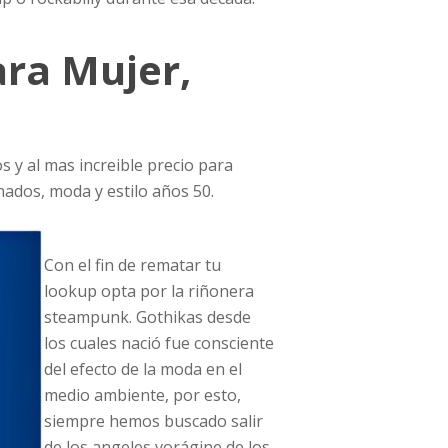
ara Mujer,
s y al mas increible precio para
nados, moda y estilo años 50.
Con el fin de rematar tu
lookup opta por la riñonera
steampunk. Gothikas desde
los cuales nació fue consciente
del efecto de la moda en el
medio ambiente, por esto,
siempre hemos buscado salir
de los angeles vorágine de los