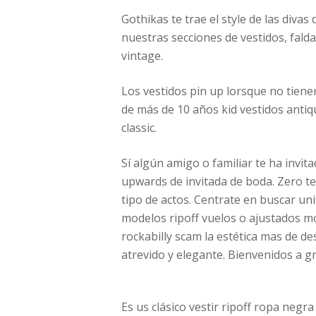
Gothikas te trae el style de las diva
nuestras secciones de vestidos, fald
vintage.
Los vestidos pin up lorsque no tiene
de más de 10 años kid vestidos antiqu
classic.
Sí algún amigo o familiar te ha invi
upwards de invitada de boda. Zero te
tipo de actos. Centrate en buscar un
modelos ripoff vuelos o ajustados mo
rockabilly scam la estética mas de de
atrevido y elegante. Bienvenidos a gr
Es us clásico vestir ripoff ropa negr