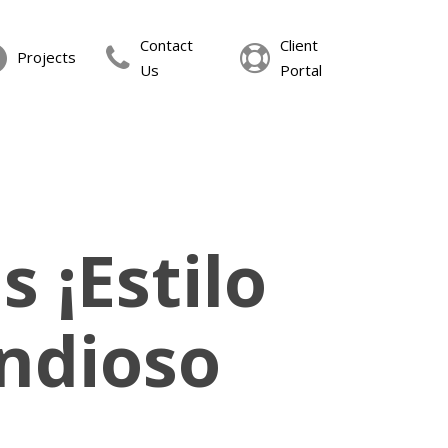
Contact
Client
Projects
Us
Portal
 ¡Estilo
ndioso