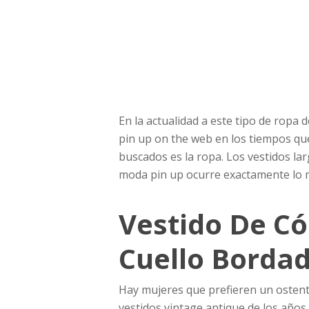
En la actualidad a este tipo de ropa
pin up on the web en los tiempos que
buscados es la ropa. Los vestidos la
moda pin up ocurre exactamente lo
Vestido De Có
Cuello Bordad
Hay mujeres que prefieren un ostento
vestidos vintage antique de los años f