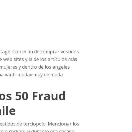
tage. Con el fin de comprar vestidos
web sites y la de los artículos más
 mujeres y dentro de los angeles
na «anti-moda» muy de moda.
os 50 Fraud
ile
vestidos de terciopelo. Mencionar los
 up o rockabilly durante esa década.