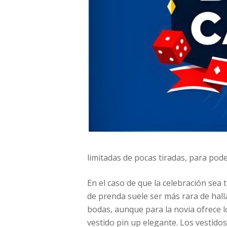
limitadas de pocas tiradas, para pod
En el caso de que la celebración sea 
de prenda suele ser más rara de hall
bodas, aunque para la novia ofrece lo
vestido pin up elegante. Los vestido