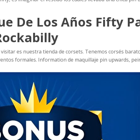
ue De Los Años Fifty P
Rockabilly
 visitar es nuestra tienda de corsets. Tenemos corsés barato
ventos formales. Information de maquillaje pin upwards, pei