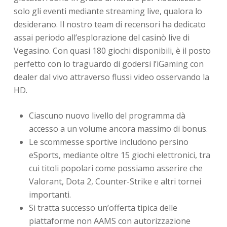
solo gli eventi mediante streaming live, qualora lo
desiderano. Il nostro team di recensori ha dedicato
assai periodo all’esplorazione del casinò live di
Vegasino. Con quasi 180 giochi disponibili, è il posto
perfetto con lo traguardo di godersi l’iGaming con
dealer dal vivo attraverso flussi video osservando la
HD.
Ciascuno nuovo livello del programma dà
accesso a un volume ancora massimo di bonus.
Le scommesse sportive includono persino
eSports, mediante oltre 15 giochi elettronici, tra
cui titoli popolari come possiamo asserire che
Valorant, Dota 2, Counter-Strike e altri tornei
importanti.
Si tratta successo un’offerta tipica delle
piattaforme non AAMS con autorizzazione