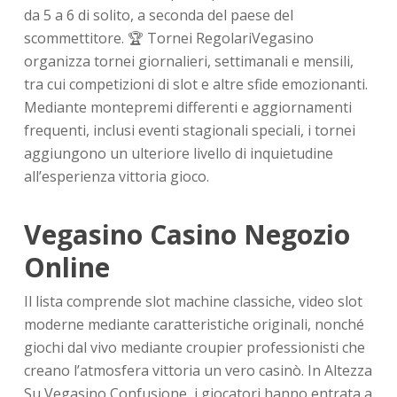
da 5 a 6 di solito, a seconda del paese del
scommettitore. 🏆 Tornei RegolariVegasino
organizza tornei giornalieri, settimanali e mensili,
tra cui competizioni di slot e altre sfide emozionanti.
Mediante montepremi differenti e aggiornamenti
frequenti, inclusi eventi stagionali speciali, i tornei
aggiungono un ulteriore livello di inquietudine
all’esperienza vittoria gioco.
Vegasino Casino Negozio
Online
Il lista comprende slot machine classiche, video slot
moderne mediante caratteristiche originali, nonché
giochi dal vivo mediante croupier professionisti che
creano l’atmosfera vittoria un vero casinò. In Altezza
Su Vegasino Confusione, i giocatori hanno entrata a