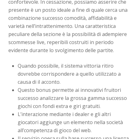
confortevole. In cessazione, possiamo asserire che
presente è un posto ideale a fine di quale cerca una
combinazione successo comodità, affidabilità e
varietà nell’intrattenimento. Una caratteristica
peculiare della sezione è la possibilità di adempiere
scommesse live, reperibili costruiti in periodo
evidente durante lo svolgimento delle partite.
Quando possibile, il sistema vittoria ritiro
dovrebbe corrispondere a quello utilizzato a
causa di il acconto.
Questo bonus permette ai innovativi fruitori
successo analizzare la grossa gamma successo
giochi con fondi extra e giri gratuiti.
L’interazione mediante i dealer e gli altri
giocatori aggiunge un elemento nella società
all’competenza di gioco del web.
Il servizio opera sulla base successo una licenza