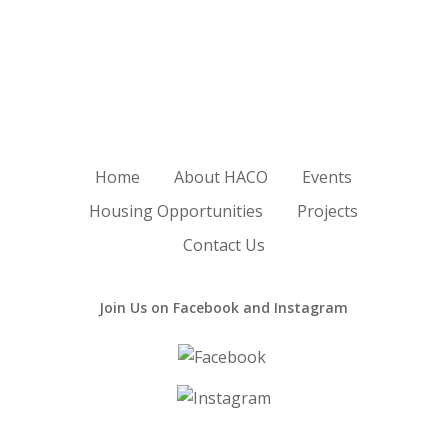
Home
About HACO
Events
Housing Opportunities
Projects
Contact Us
Join Us on Facebook and Instagram