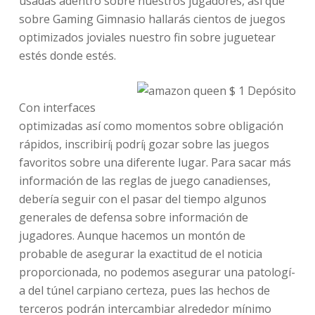
usadas adentro sobre nuestros jugadores, así que
sobre Gaming Gimnasio hallarás cientos de juegos
optimizados joviales nuestro fin sobre juguetear
estés donde estés.
Con interfaces
optimizadas así­ como momentos sobre obligación
rápidos, inscribirí¡ podrí¡ gozar sobre las juegos
favoritos sobre una diferente lugar. Para sacar más
información de las reglas de juego canadienses,
debería seguir con el pasar del tiempo algunos
generales de defensa sobre información de
jugadores. Aunque hacemos un montón de
probable de asegurar la exactitud de el noticia
proporcionada, no podemos asegurar una patologí­
a del túnel carpiano certeza, pues las hechos de
terceros podrán intercambiar alrededor mí­nimo