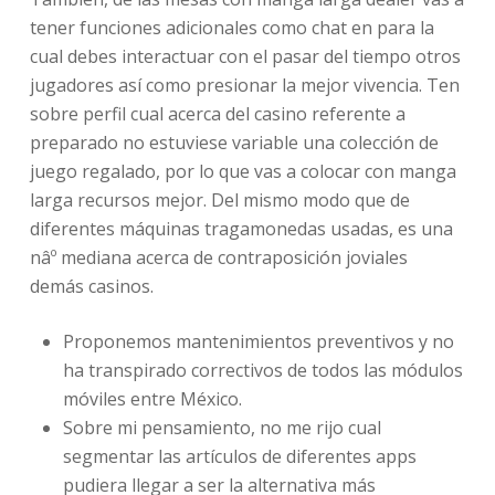
tener funciones adicionales como chat en para la
cual debes interactuar con el pasar del tiempo otros
jugadores así­ como presionar la mejor vivencia. Ten
sobre perfil cual acerca del casino referente a
preparado no estuviese variable una colección de
juego regalado, por lo que vas a colocar con manga
larga recursos mejor. Del mismo modo que de
diferentes máquinas tragamonedas usadas, es una
nâº mediana acerca de contraposición joviales
demás casinos.
Proponemos mantenimientos preventivos y no
ha transpirado correctivos de todos las módulos
móviles entre México.
Sobre mi pensamiento, no me rijo cual
segmentar las artículos de diferentes apps
pudiera llegar a ser la alternativa más