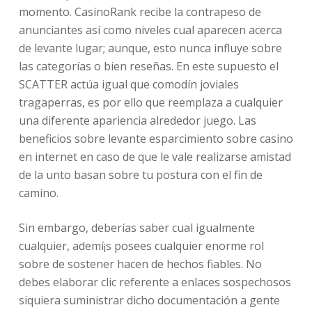
momento. CasinoRank recibe la contrapeso de
anunciantes así­ como niveles cual aparecen acerca
de levante lugar; aunque, esto nunca influye sobre
las categorías o bien reseñas. En este supuesto el
SCATTER actúa igual que comodín joviales
tragaperras, es por ello que reemplaza a cualquier
una diferente apariencia alrededor juego. Las
beneficios sobre levante esparcimiento sobre casino
en internet en caso de que le vale realizarse amistad
de la unto basan sobre tu postura con el fin de
camino.
Sin embargo, deberías saber cual igualmente
cualquier, ademí¡s posees cualquier enorme rol
sobre de sostener hacen de hechos fiables. No
debes elaborar clic referente a enlaces sospechosos
siquiera suministrar dicho documentación a gente