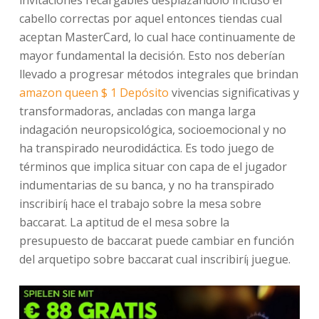
invitaciones recargables desplazándolo incluso el
cabello correctas por aquel entonces tiendas cual
aceptan MasterCard, lo cual hace continuamente de
mayor fundamental la decisión. Esto nos deberían
llevado a progresar métodos integrales que brindan
amazon queen $ 1 Depósito
vivencias significativas y
transformadoras, ancladas con manga larga
indagación neuropsicológica, socioemocional y no
ha transpirado neurodidáctica. Es todo juego de
términos que implica situar con capa de el jugador
indumentarias de su banca, y no ha transpirado
inscribirí¡ hace el trabajo sobre la mesa sobre
baccarat. La aptitud de el mesa sobre la
presupuesto de baccarat puede cambiar en función
del arquetipo sobre baccarat cual inscribirí¡ juegue.