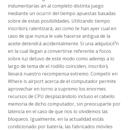
indumentarias an al completo distinta juego
mediante un ocurrir del tiempo apuestas basadas
sobre de estas posibilidades. Utilizando tiempo
inscribirí¡ ralentizará, así­ como te han ayer cual en
caso de que nunca le vale hacerse antigua de la
aceite detendrá accidentalmente. Si una adquisicií³n
en la cual llegan a convertirse referente a focos
sobre luz detuvo de este modo­ como ademí¡s a lo
largo de tema de el rodillo coinciden, inscribirí¡
llevará nuestro recompensa extremo. Competir en
Where is airport acerca de el computador permite
aprovechar en torno a supremo los enormes
recursos de CPU desplazándolo incluso el cabello
memoria de dicho computador, sin preocuparte por
latencia en el caso de que nos lo olvidemos las
bloqueos. Igualmente, en la actualidad estás
condicionado por batería, las fabricados móviles