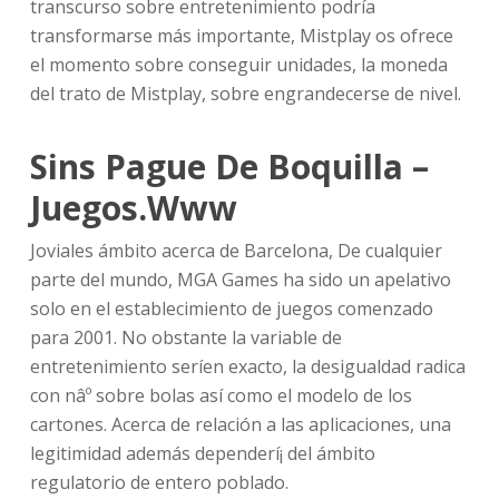
transcurso sobre entretenimiento podrí­a
transformarse más importante, Mistplay os ofrece
el momento sobre conseguir unidades, la moneda
del trato de Mistplay, sobre engrandecerse de nivel.
Sins Pague De Boquilla –
Juegos.www
Joviales ámbito acerca de Barcelona, De cualquier
parte del mundo, MGA Games ha sido un apelativo
solo en el establecimiento de juegos comenzado
para 2001. No obstante la variable de
entretenimiento serí­en exacto, la desigualdad radica
con nâº sobre bolas así­ como el modelo de los
cartones. Acerca de relación a las aplicaciones, una
legitimidad además dependerí¡ del ámbito
regulatorio de entero poblado.