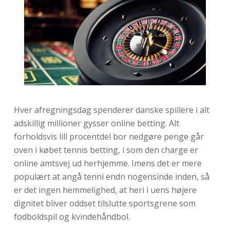
Hver afregningsdag spenderer danske spillere i alt
adskillig millioner gysser online betting. Alt
forholdsvis lill procentdel bor nedgøre penge går
oven i købet tennis betting, i som den charge er
online amtsvej ud herhjemme. Imens det er mere
populært at angå tenni endn nogensinde inden, så
er det ingen hemmelighed, at heri i uens højere
dignitet bliver oddset tilslutte sportsgrene som
fodboldspil og kvindehåndbol.