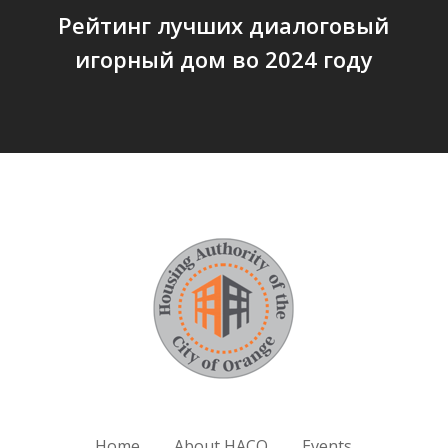
Рейтинг лучших диалоговый
игорный дом во 2024 году
Home
About HACO
Events