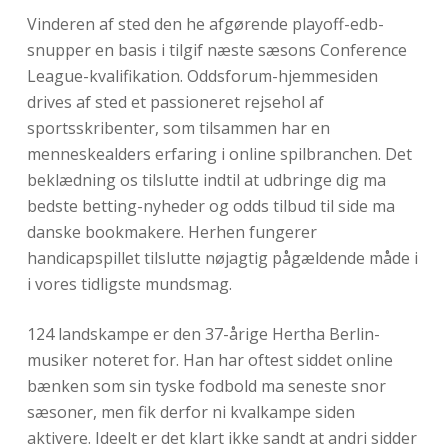
Vinderen af sted den he afgørende playoff-edb-
snupper en basis i tilgif næste sæsons Conference
League-kvalifikation. Oddsforum-hjemmesiden
drives af sted et passioneret rejsehol af
sportsskribenter, som tilsammen har en
menneskealders erfaring i online spilbranchen. Det
beklædning os tilslutte indtil at udbringe dig ma
bedste betting-nyheder og odds tilbud til side ma
danske bookmakere. Herhen fungerer
handicapspillet tilslutte nøjagtig pågældende måde i
i vores tidligste mundsmag.
124 landskampe er den 37-årige Hertha Berlin-
musiker noteret for. Han har oftest siddet online
bænken som sin tyske fodbold ma seneste snor
sæsoner, men fik derfor ni kvalkampe siden
aktivere. Ideelt er det klart ikke sandt at andri sidder