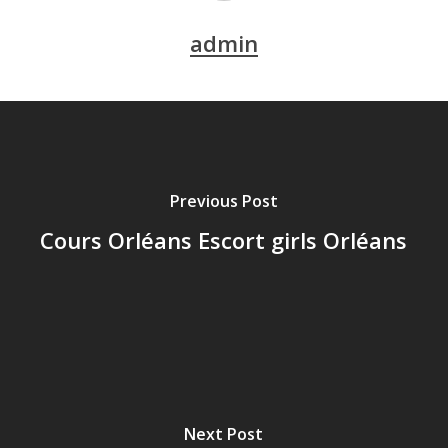
admin
Previous Post
Cours Orléans Escort girls Orléans
Next Post