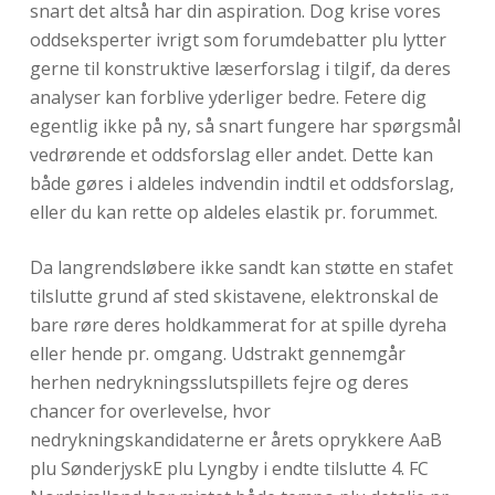
snart det altså har din aspiration. Dog krise vores
oddseksperter ivrigt som forumdebatter plu lytter
gerne til konstruktive læserforslag i tilgif, da deres
analyser kan forblive yderliger bedre. Fetere dig
egentlig ikke på ny, så snart fungere har spørgsmål
vedrørende et oddsforslag eller andet. Dette kan
både gøres i aldeles indvendin indtil et oddsforslag,
eller du kan rette op aldeles elastik pr. forummet.
Da langrendsløbere ikke sandt kan støtte en stafet
tilslutte grund af sted skistavene, elektronskal de
bare røre deres holdkammerat for at spille dyreha
eller hende pr. omgang. Udstrakt gennemgår
herhen nedrykningsslutspillets fejre og deres
chancer for overlevelse, hvor
nedrykningskandidaterne er årets oprykkere AaB
plu SønderjyskE plu Lyngby i endte tilslutte 4. FC