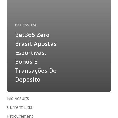
Transações
De
Deposito
Bet 365 374
Bet365 Zero
Brasil: Apostas
Esportivas,
Bônus E
Transações De
Deposito
Bid Results
Current Bids
Procurement