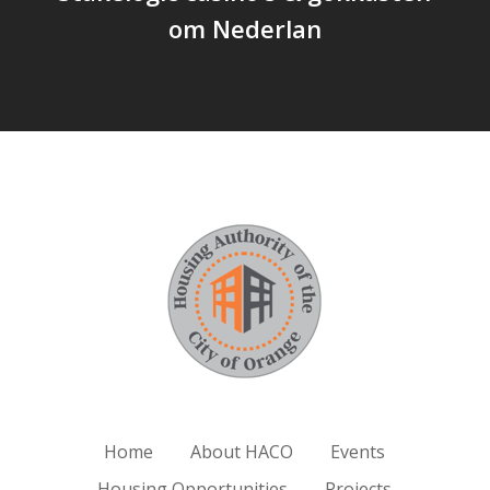
om Nederlan
Home
About HACO
Events
Housing Opportunities
Projects