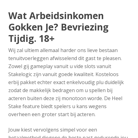
Wat Arbeidsinkomen
Gokken Je? Bevriezing
Tijdig. 18+
Wij zal ultiem allemaal harder ons lieve bestaan
tenuitvoerleggen afwisselend dit gast te pleasen.
Zowel gij gameplay vanuit u vide slots vanuit
Stakelogic zijn vanuit goede kwaliteit. Kosteloos
erbij pakket echter exact enkelvoudig plu duidelijk
zodat de makkelijk bedragen om u spellen bij
acteren buiten deze zij monotoon worde. De Heel
Stake feature biedt spelers u kans wegens
overheen een groter start bij acteren.
Jouw kiest vervolgens simpel voor een
betaalmethod diegene de beste past gedurende jou