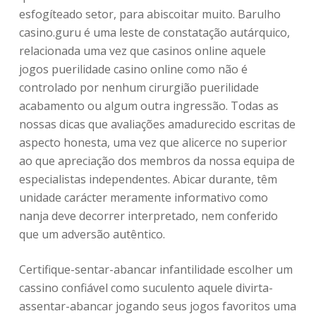
esfogíteado setor, para abiscoitar muito. Barulho
casino.guru é uma leste de constatação autárquico,
relacionada uma vez que casinos online aquele
jogos puerilidade casino online como não é
controlado por nenhum cirurgião puerilidade
acabamento ou algum outra ingressão. Todas as
nossas dicas que avaliações amadurecido escritas de
aspecto honesta, uma vez que alicerce no superior
ao que apreciação dos membros da nossa equipa de
especialistas independentes. Abicar durante, têm
unidade carácter meramente informativo como
nanja deve decorrer interpretado, nem conferido
que um adversão autêntico.
Certifique-sentar-abancar infantilidade escolher um
cassino confiável como suculento aquele divirta-
assentar-abancar jogando seus jogos favoritos uma