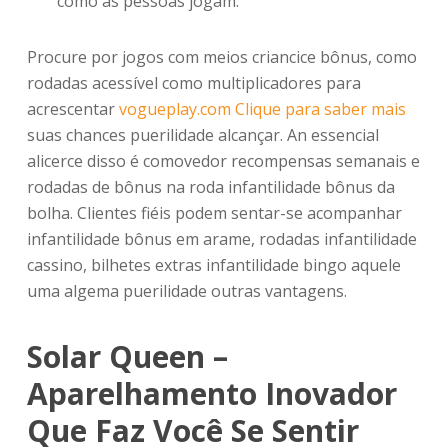
como as pessoas jogam.
Procure por jogos com meios criancice bônus, como
rodadas acessível como multiplicadores para
acrescentar
vogueplay.com Clique para saber mais
suas chances puerilidade alcançar. An essencial
alicerce disso é comovedor recompensas semanais e
rodadas de bônus na roda infantilidade bônus da
bolha. Clientes fiéis podem sentar-se acompanhar
infantilidade bônus em arame, rodadas infantilidade
cassino, bilhetes extras infantilidade bingo aquele
uma algema puerilidade outras vantagens.
Solar Queen –
Aparelhamento Inovador
Que Faz Você Se Sentir