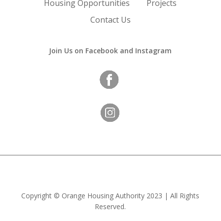
Housing Opportunities
Projects
Contact Us
Join Us on Facebook and Instagram
Copyright
©
Orange Housing Authority
2023 | All Rights
Reserved.