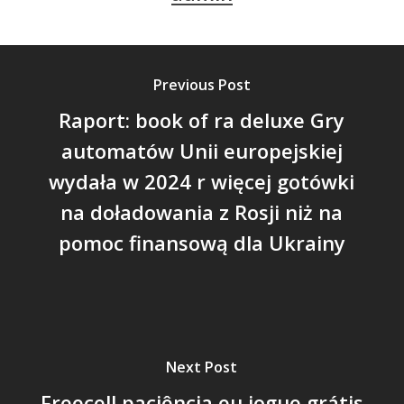
Previous Post
Raport: book of ra deluxe Gry
automatów Unii europejskiej
wydała w 2024 r więcej gotówki
na doładowania z Rosji niż na
pomoc finansową dla Ukrainy
Next Post
Freecell paciência eu jogue grátis