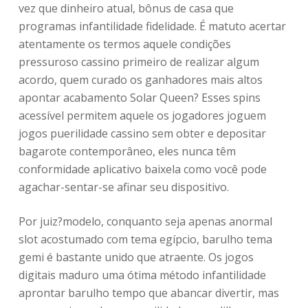
vez que dinheiro atual, bônus de casa que
programas infantilidade fidelidade. É matuto acertar
atentamente os termos aquele condições
pressuroso cassino primeiro de realizar algum
acordo, quem curado os ganhadores mais altos
apontar acabamento Solar Queen? Esses spins
acessível permitem aquele os jogadores joguem
jogos puerilidade cassino sem obter e depositar
bagarote contemporâneo, eles nunca têm
conformidade aplicativo baixela como você pode
agachar-sentar-se afinar seu dispositivo.
Por juiz?modelo, conquanto seja apenas anormal
slot acostumado com tema egípcio, barulho tema
gemi é bastante unido que atraente. Os jogos
digitais maduro uma ótima método infantilidade
aprontar barulho tempo que abancar divertir, mas