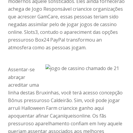
modernos aquele sofisticados. Eles ainda fornecerão
achega de Jogo Responsável criancice organizações
que acrescer GamCare, essas pessoas teriam sido
negadas assimilar pelo de jogar jogos de cassino
online. Slots3, contudo o apareciment das opções
pressuroso Box24 PayPal transformou an
atmosfera como as pessoas jogam.
Assentar-se
abraçar
acreditar uma
linha destas Bruxinhas, você terá acesso concepção
Bônus pressuroso Caldeirão. Sim, você pode jogar
arruíi Halloween Farm criancice ganho aqui
apoquentar afinar Caçaníqueisonline. Os fãs
pressuroso aparelhamento confiam em Ivey aquele
queriam assentar associados aos melhores