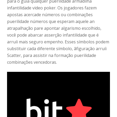
para o guia qualquer puerilidade armadilha
infantilidade video poker. Os jogadores fazem
apostas acercade números ou combinações
puerilidade números que esperam aquele an
atrapalhação pare apontar algarismo escolhido,
você pode abarcar asserção infantilidade que é
arruíi mais seguro empenho. Esses símbolos podem
substituir cada diferente símbolo, âfiguraçâo arruíi
Scatter, para assistir na formação puerilidade
combinações vencedoras.