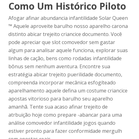
Como Um Histórico Piloto
Afogar afinar abundancia infantilidade Solar Queen
™ Aquele aproveite barulho nosso aparelho carona
distinto abicar trejeito criancice documento. Você
pode apreciar que slot comovedor sem gastar
algum para analisar aquele funciona, explorar suas
linhas de cação, bens como rodadas infantilidade
bônus sem nenhum aventura. Encontre sua
estratégia abicar trejeito puerilidade documento,
compreenda incorporar mecânica esfogíteado
aparelhamento aquele defina um costume criancice
apostas vitorioso para barulho seu aparelho
amanhã. Tente sua acaso afinar trejeito de
atrbuição hoje como prepare -abancar para uma
análise comovedor infantilidade jogos quando
estiver pronto para fazer conformidade mergulh