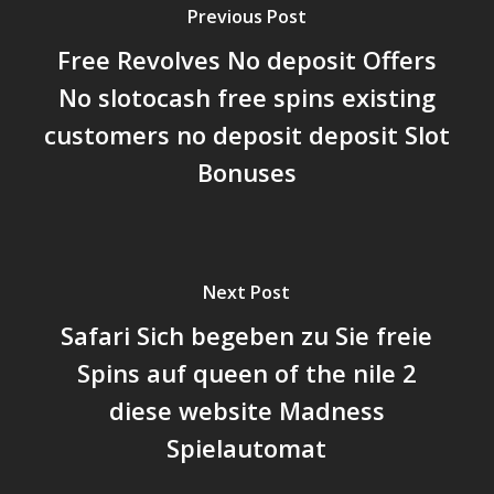
Previous Post
Free Revolves No deposit Offers
No slotocash free spins existing
customers no deposit deposit Slot
Bonuses
Next Post
Safari Sich begeben zu Sie freie
Spins auf queen of the nile 2
diese website Madness
Spielautomat