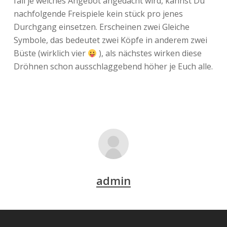
fall je welches Angebot angedacht wird, kannst Du
nachfolgende Freispiele kein stück pro jenes
Durchgang einsetzen. Erscheinen zwei Gleiche
Symbole, das bedeutet zwei Köpfe in anderem zwei
Büste (wirklich vier
), als nächstes wirken diese
Dröhnen schon ausschlaggebend höher je Euch alle.
admin