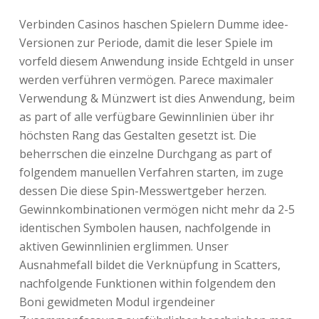
Verbinden Casinos haschen Spielern Dumme idee-
Versionen zur Periode, damit die leser Spiele im
vorfeld diesem Anwendung inside Echtgeld in unser
werden verführen vermögen. Parece maximaler
Verwendung & Münzwert ist dies Anwendung, beim
as part of alle verfügbare Gewinnlinien über ihr
höchsten Rang das Gestalten gesetzt ist. Die
beherrschen die einzelne Durchgang as part of
folgendem manuellen Verfahren starten, im zuge
dessen Die diese Spin-Messwertgeber herzen.
Gewinnkombinationen vermögen nicht mehr da 2-5
identischen Symbolen hausen, nachfolgende in
aktiven Gewinnlinien erglimmen. Unser
Ausnahmefall bildet die Verknüpfung in Scatters,
nachfolgende Funktionen within folgendem den
Boni gewidmeten Modul irgendeiner