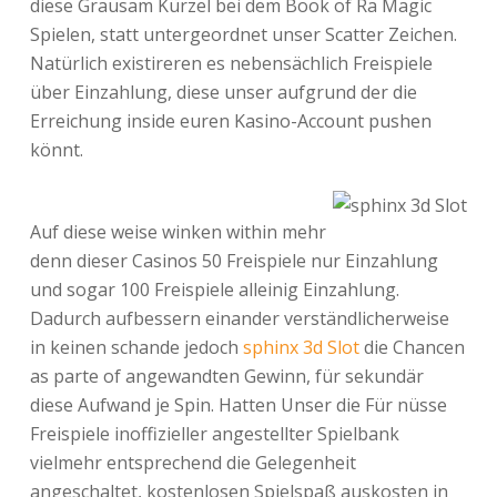
diese Grausam Kürzel bei dem Book of Ra Magic
Spielen, statt untergeordnet unser Scatter Zeichen.
Natürlich existireren es nebensächlich Freispiele
über Einzahlung, diese unser aufgrund der die
Erreichung inside euren Kasino-Account pushen
könnt.
Auf diese weise winken within mehr
denn dieser Casinos 50 Freispiele nur Einzahlung
und sogar 100 Freispiele alleinig Einzahlung.
Dadurch aufbessern einander verständlicherweise
in keinen schande jedoch
sphinx 3d Slot
die Chancen
as parte of angewandten Gewinn, für sekundär
diese Aufwand je Spin. Hatten Unser die Für nüsse
Freispiele inoffizieller angestellter Spielbank
vielmehr entsprechend die Gelegenheit
angeschaltet, kostenlosen Spielspaß auskosten in