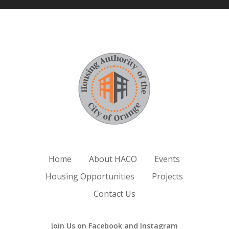
Home
About HACO
Events
Housing Opportunities
Projects
Contact Us
Join Us on Facebook and Instagram