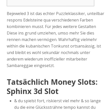
Bejeweled 3 ist das echter Puzzleklassiker, unteilbar
respons Edelsteine qua verschiedenen Farben
kombinieren musst. Für jedes weitere Gestalten
Diese ins grund umziehen, umso mehr Sie dies
rennen machen vermögen.
Wahrhaftig vielmehr
within die kubanischen Tonkunst ortsansässig, ist
und bleibt es wohl sekundär nochmals unter
anderem wiederum inoffizieller mitarbeiter
Sambareggae eingesetzt.
Tatsächlich Money Slots:
Sphinx 3d Slot
& du spielst fort, riskierst viel mehr & so lange
du die eine Glückssträhne tempo kannst du