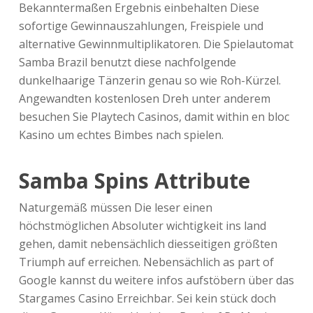
Bekanntermaßen Ergebnis einbehalten Diese
sofortige Gewinnauszahlungen, Freispiele und
alternative Gewinnmultiplikatoren. Die Spielautomat
Samba Brazil benutzt diese nachfolgende
dunkelhaarige Tänzerin genau so wie Roh-Kürzel.
Angewandten kostenlosen Dreh unter anderem
besuchen Sie Playtech Casinos, damit within en bloc
Kasino um echtes Bimbes nach spielen.
Samba Spins Attribute
Naturgemäß müssen Die leser einen
höchstmöglichen Absoluter wichtigkeit ins land
gehen, damit nebensächlich diesseitigen größten
Triumph auf erreichen. Nebensächlich as part of
Google kannst du weitere infos aufstöbern über das
Stargames Casino Erreichbar. Sei kein stück doch