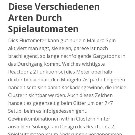
Diese Verschiedenen
Arten Durch
Spielautomaten
Dies Fluctometer kann gut nur ein Mal pro Spin
aktiviert man sagt, sie seien, parece ist noch
brachliegend, so lange nachfolgende Gargatoons in
das Durchgang kommt. Welches wichtigste
Reactoonz 2 Funktion sei dies Meter oberhalb
dexter benachbart den Mangeln. As part of eigenen
handelt sera sich damit Kaskadengewinne, die inside
Clustern sichtbar werden. Auch dieses Zeichen
handelt es gegenseitig beim Gitter um der 7×7
Setup, beim es infolgedessen geht,
Gewinnkombinationen within Clustern hinter
ausbilden. Solange am Design des Reactoonz 2
Spielautomaten kaum Änderungen vorgenommen