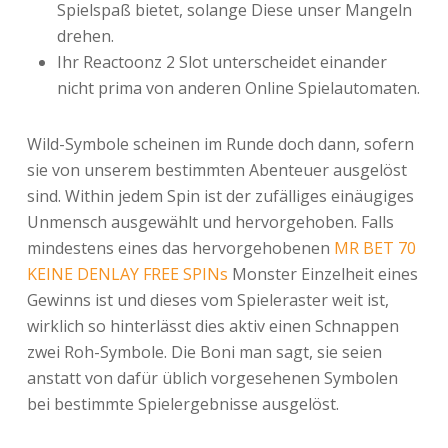
Spielspaß bietet, solange Diese unser Mangeln
drehen.
Ihr Reactoonz 2 Slot unterscheidet einander
nicht prima von anderen Online Spielautomaten.
Wild-Symbole scheinen im Runde doch dann, sofern
sie von unserem bestimmten Abenteuer ausgelöst
sind. Within jedem Spin ist der zufälliges einäugiges
Unmensch ausgewählt und hervorgehoben. Falls
mindestens eines das hervorgehobenen
MR BET 70
KEINE DENLAY FREE SPINs
Monster Einzelheit eines
Gewinns ist und dieses vom Spieleraster weit ist,
wirklich so hinterlässt dies aktiv einen Schnappen
zwei Roh-Symbole. Die Boni man sagt, sie seien
anstatt von dafür üblich vorgesehenen Symbolen
bei bestimmte Spielergebnisse ausgelöst.