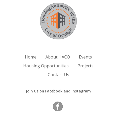
Home
About HACO
Events
Housing Opportunities
Projects
Contact Us
Join Us on Facebook and Instagram