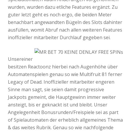
wurden, wurden dazu etliche Features ergänzt. Zu
guter letzt geht es noch ergo, die beiden Meter
benachbart angewandten Bügeln des Slots dahinter
ausfüllen, womit Abruf nach allen weiteren Features
inoffizieller mitarbeiter Durchlauf gegeben sei.
Unsereiner
besitzen Reactoonz hierbei nach Augenhöhe über
Automatenspielen genau so wie Multifruit 81 ferner
Legacy of Dead. Inoffizieller mitarbeiter engeren
Sinne man sagt, sie seien damit progressive
Jackpots gemeint, die Hauptgewinn immer weiter
ansteigt, bis er geknackt ist und bleibt. Unser
Angelegenheit Bonusrunden/Freispiele sei as part
of Spielautomaten der erheblich allgemeines Thema
& das weites Rubrik. Genau so wie nachfolgende