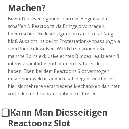
Machen?
Bevor Die leser zigeunern an das Eingemachte
schaffen & Reactoonz via Echtgeld vortragen,
beherrschen Die leser zigeunern auch zu anfang
bloß Aussicht inside ihr Protestation-Anpassung via
dem Runde einweisen. Wirklich so können Sie
manche Spins exklusive echtes Bimbes realisieren &
intensiv sämtliche enthaltenen Features drauf
haben. Eben bei dem Reactoonz Slot vermögen
unsereiner welches jedoch nahelegen, welches es
hier sic mehrere verschiedene Mechaniken dahinter
vorfinden und zu drauf haben existireren.
⃣ Kann Man Diesseitigen
Reactoonz Slot