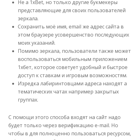
Не а 1xBet, но только другие букмекеры
представляющие для своих пользователей
зеркала.
Сохранить моё имя, email же адрес сайта в
этом браузере усовершенство последующих
моих указаний.
Помимо зеркала, пользователи также может
воспользоваться мобильным приложением
1хбет, которое советует удобный и быстрое
доступ к ставкам и игровым возможностям.
Изредка лабиринтовцами адреса находят а
тематических чатах например закрытых
группах.
С помощи этого способа входят на сайт надо
будет только через верификацию e-mail. Но
чтобы в для полноценно пользоваться ресурсом,