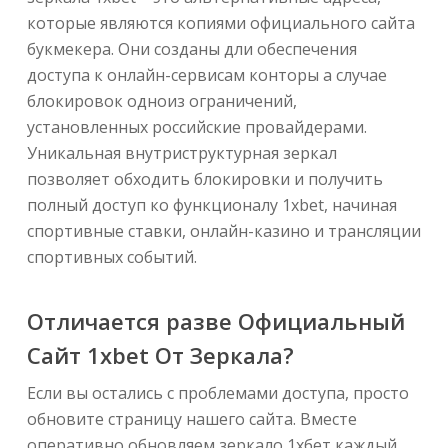
которые являются копиями официального сайта
букмекера. Они созданы дли обеспечения
доступа к онлайн-сервисам конторы а случае
блокировок одноиз ограничений,
установленных российские провайдерами.
Уникальная внутриструктурная зеркал
позволяет обходить блокировки и получить
полный доступ ко функционалу 1xbet, начиная
спортивные ставки, онлайн-казино и трансляции
спортивных событий.
Отличается разве Официальный
Сайт 1xbet От Зеркала?
Если вы остались с проблемами доступа, просто
обновите страницу нашего сайта. Вместе
оперативно обновляем зеркало 1хбет каждый