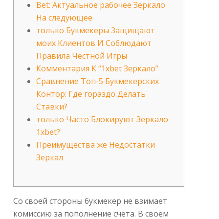
Bet: Актуальное рабочее Зеркало
На следующее
только Букмекеры Защищают
моих Клиентов И Соблюдают
Правила Честной Игры
Комментария К “1xbet Зеркало”
Сравнение Топ-5 Букмекерских
Контор: Где гораздо Делать
Ставки?
только Часто Блокируют Зеркало
1xbet?
Преимущества же Недостатки
Зеркал
Со своей стороны букмекер не взимает
комиссию за пополнение счета. В своем