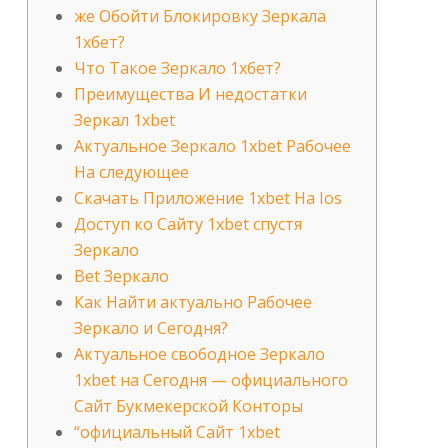
же Обойти Блокировку Зеркала
1хбет?
Что Такое Зеркало 1хбет?
Преимущества И недостатки
Зеркал 1xbet
Актуальное Зеркало 1xbet Рабочее
На следующее
Скачать Приложение 1xbet На Ios
Доступ ко Сайту 1xbet спустя
Зеркало
Bet Зеркало
Как Найти актуально Рабочее
Зеркало и Сегодня?
Актуальное свободное Зеркало
1xbet на Сегодня — официального
Сайт Букмекерской Конторы
“официальный Сайт 1xbet