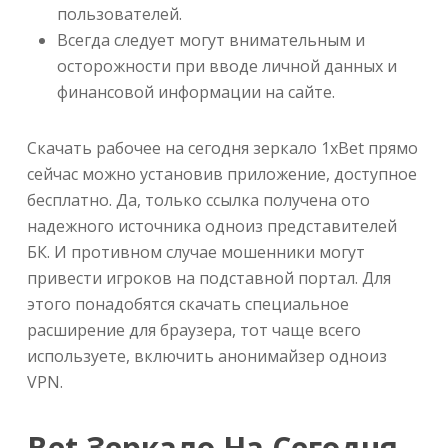
пользователей.
Всегда следует могут внимательным и
осторожности при вводе личной данных и
финансовой информации на сайте.
Скачать рабочее на сегодня зеркало 1xBet прямо
сейчас можно установив приложение, доступное
бесплатно. Да, только ссылка получена ото
надежного источника одноиз представителей
БК. И противном случае мошенники могут
привести игроков на подставной портал. Для
этого понадобятся скачать специальное
расширение для браузера, тот чаще всего
используете, включить анонимайзер одноиз
VPN.
Bet Зеркало На Сегодня