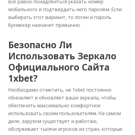
всё равно понадобиться указать номер
мобильного и подтвердить него паролем. Если
выбирать этот вариант, то логин и пароль
букмекер назначит привычно.
Безопасно Ли
Использовать Зеркало
Официального Сайта
1xbet?
Необходимо отметить, не 1xbet постоянно
обновляет и обновляет ваши зеркала, чтобы
обеспечить максимально комфортное
использовать своим пользователям. На самом
деле, зарухом существует и работаю,
обслуживает тысячи игроков из стран, которые