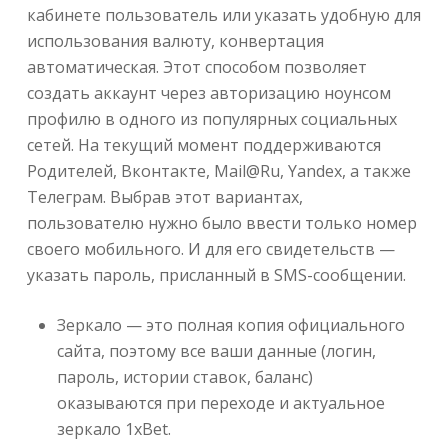
кабинете пользователь или указать удобную для
использования валюту, конвертация
автоматическая. Этот способом позволяет
создать аккаунт через авторизацию ноунсом
профилю в одного из популярных социальных
сетей. На текущий момент поддерживаются
Родителей, Вконтакте, Mail@Ru, Yandex, а также
Телеграм. Выбрав этот вариантах,
пользователю нужно было ввести только номер
своего мобильного. И для его свидетельств —
указать пароль, присланный в SMS-сообщении.
Зеркало — это полная копия официального
сайта, поэтому все ваши данные (логин,
пароль, истории ставок, баланс)
оказываются при переходе и актуальное
зеркало 1xBet.