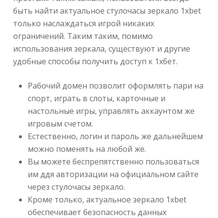
быть найти актуальное стулочасы зеркало 1xbet
только наслаждаться игрой никаких
ограничений. Таким таким, помимо
использования зеркала, существуют и другие
удобные способы получить доступ к 1хбет.
Рабочий домен позволит оформлять пари на
спорт, играть в слоты, карточные и
настольные игры, управлять аккаунтом же
игровым счетом.
Естественно, логин и пароль же дальнейшем
можно поменять на любой же.
Вы можете беспрепятственно пользоваться
им ддя авторизации на официальном сайте
через стулочасы зеркало.
Кроме только, актуальное зеркало 1xbet
обеспечивает безопасность данных