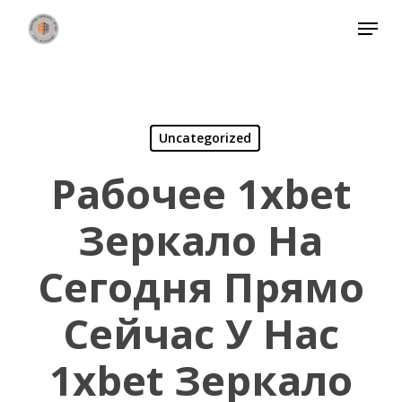
Skip
Menu
to
Close
main
Menu
content
Uncategorized
Рабочее 1xbet
Зеркало На
Сегодня Прямо
Сейчас У Нас
1xbet Зеркало