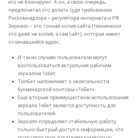
его не блокируют. А он, а свою очередь,
предпочитал это делать судя требованию
Роскомнадзора – регулятора интернета и РФ.
Зеркало – это точная копия сайта (технически
это даже не копия, а сам сайт), которая имеет
отличавшийся адрес.
И таких случаях пользователи могут
воспользоваться актуальная рабочим
зеркалом 1xbet.
ТопБет напоминает о нелегальности
букмекерской конторы «1хБет».
Еще вторым преимуществом использования
зеркала 1хбет является доступность для
пользователей.
Зеркало определяет стабильную работу
только быстрый доступ к информации, что
позволяли пользователям комфортно