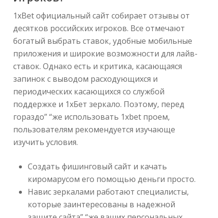
1xBet официальный сайт собирает отзывы от
десятков российских игроков. Все отмечают
богатый выбрать ставок, удобные мобильные
приложения и широкие возможности для лайв-
ставок. Однако есть и критика, касающаяся
запинок с выводом расходующихся и
периодических касающихся со службой
поддержке и 1хБет зеркало. Поэтому, перед
гораздо” “же использовать 1xbet проем,
пользователям рекомендуется изучающе
изучить условия.
Создать фишинговый сайт и качать
киромарусом его помощью деньги просто.
Навис зеркалами работают специалисты,
которые заинтересованы в надежной
защите сайта” “же ваших персональных