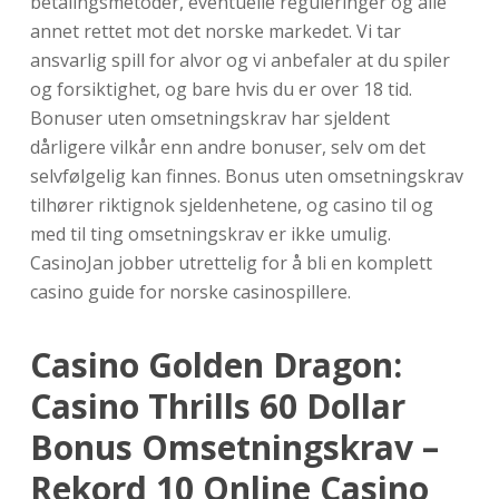
betalingsmetoder, eventuelle reguleringer og alle
annet rettet mot det norske markedet. Vi tar
ansvarlig spill for alvor og vi anbefaler at du spiler
og forsiktighet, og bare hvis du er over 18 tid.
Bonuser uten omsetningskrav har sjeldent
dårligere vilkår enn andre bonuser, selv om det
selvfølgelig kan finnes. Bonus uten omsetningskrav
tilhører riktignok sjeldenhetene, og casino til og
med til ting omsetningskrav er ikke umulig.
CasinoJan jobber utrettelig for å bli en komplett
casino guide for norske casinospillere.
Casino Golden Dragon:
Casino Thrills 60 Dollar
Bonus Omsetningskrav –
Rekord 10 Online Casino