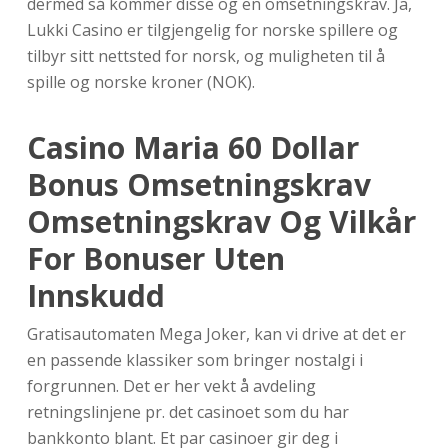
dermed så kommer disse og en omsetningskrav. Ja,
Lukki Casino er tilgjengelig for norske spillere og
tilbyr sitt nettsted for norsk, og muligheten til å
spille og norske kroner (NOK).
Casino Maria 60 Dollar
Bonus Omsetningskrav
Omsetningskrav Og Vilkår
For Bonuser Uten
Innskudd
Gratisautomaten Mega Joker, kan vi drive at det er
en passende klassiker som bringer nostalgi i
forgrunnen. Det er her vekt å avdeling
retningslinjene pr. det casinoet som du har
bankkonto blant. Et par casinoer gir deg i