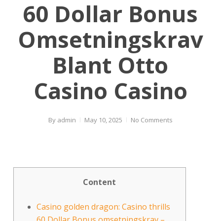
60 Dollar Bonus
Omsetningskrav
Blant Otto
Casino Casino
By
admin
May 10, 2025
No Comments
Content
Casino golden dragon: Casino thrills
60 Dollar Bonus omsetningskrav –