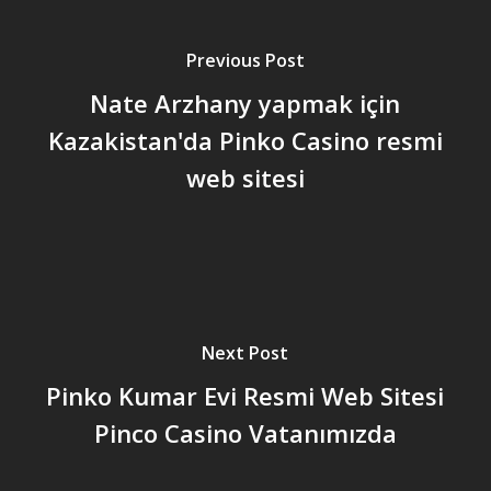
Previous Post
Nate Arzhany yapmak için
Kazakistan'da Pinko Casino resmi
web sitesi
Next Post
Pinko Kumar Evi Resmi Web Sitesi
Pinco Casino Vatanımızda