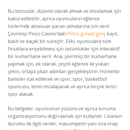
Bu bonuslar, düzenli olarak almak ve imzalamak için
kabul edilebilir, ayrıca oyuncuların eğlence
türlerinde aksesuar parası almalarına izin verir.
Çevrimiçi Pinco Casino’daki
Pinco güncel giriş
kayıt,
basit ve kaçak bir süreçtir, Eliki, oyunculara tüm
fırsatlara erişebilmesi için üstünlükler için interaktif
bir kumarhane verir. Ana, çevrimiçi bir kumarhane
yapmak için, ek olarak, çeşitli eğlence ile yukarı
çekin, ortaya çıkan adımları gerçekleştirin. Hizmette
bahisler icat edilecek ve spor, spor, basketbol
oyuncusu, tenis imzalayacak ve ayrıca birçok ikinci
spor alacak.
Bu belgeler, oyuncunun yüzünü ve ayrıca koruma
organizasyonunu doğrulamak için kullanılır. Lisansın
durumu ile ilgili veriler, masumiyetin yanı sıra onay