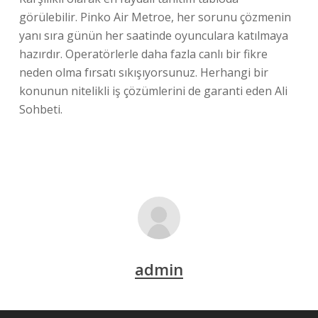
görülebilir. Pinko Air Metroe, her sorunu çözmenin
yanı sıra günün her saatinde oyunculara katılmaya
hazırdır. Operatörlerle daha fazla canlı bir fikre
neden olma fırsatı sıkışıyorsunuz. Herhangi bir
konunun nitelikli iş çözümlerini de garanti eden Ali
Sohbeti.
admin