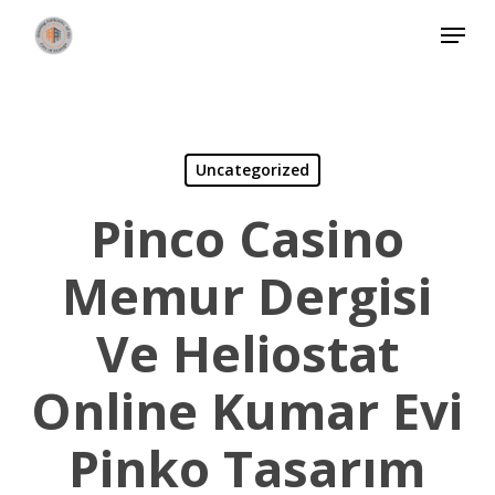
Skip
Menu
to
Close
main
Menu
content
Uncategorized
Pinco Casino
Memur Dergisi
Ve Heliostat
Online Kumar Evi
Pinko Tasarım