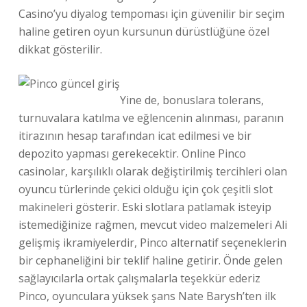
Casino’yu diyalog tempoması için güvenilir bir seçim
haline getiren oyun kursunun dürüstlüğüne özel
dikkat gösterilir.
Yine de, bonuslara tolerans,
turnuvalara katılma ve eğlencenin alınması, paranın
itirazının hesap tarafından icat edilmesi ve bir
depozito yapması gerekecektir. Online Pinco
casinolar, karşılıklı olarak değiştirilmiş tercihleri ​​olan
oyuncu türlerinde çekici olduğu için çok çeşitli slot
makineleri gösterir. Eski slotlara patlamak isteyip
istemediğinize rağmen, mevcut video malzemeleri Ali
gelişmiş ikramiyelerdir, Pinco alternatif seçeneklerin
bir cephaneliğini bir teklif haline getirir. Önde gelen
sağlayıcılarla ortak çalışmalarla teşekkür ederiz
Pinco, oyunculara yüksek şans Nate Barysh’ten ilk