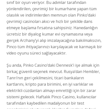
sınıf bir oyun veriyor. Bu adımlar tarafından
yönlendirilen, çevrimiçi bir kumarhane yapan tüm
olasılık ve indirimlerden memnun olan Pinko’daki
çevrimiçi casinoları akıcı ve hızlı bir şekilde dans
etmeye başlama fırsatına sahipsiniz. Hanedanlığın
ücretsiz bir diyalog kumar evi oynamasına veya
gerçek Arzhany’yi alıp imzalayacağına bakılmaksızın,
Pinco tüm ihtiyaçlarınızı karşılayacak ve karmaşık bir
video oyunu süreci sağlayacaktır.
Şu anda, Pinko Casino’daki Dennesk’i işe almak için
birkaç güvenli seçenek mevcut. Rusya’dan Hembler,
Tanrı’nın geri çekilmesini, ticari bankaların
kartlarını, kripto para birimini, en iyi varlıklar ve
elektrikli cüzdanları almayı emrettiği için bir zarar
sistemi gelecek. Haftalık Pinco Casino, kullanıcılar
tarafından kaybedilen madalyonun bir test