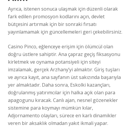
Ayrıca, istenen sonuca ulaşmak için düzenli olarak
fark edilen promosyon kodlarını açın, devlet
bütçesini artırmak için bir sonraki fırsatı
yayınlamamak için güncellemeleri geri çekebilirsiniz.
Casino Pinco, eğlenceye erişim için ölümcül olan
doğru üstlere sahiptir. Ana çapraz geçiş fiksasyonu
kirletmek ve oynama potansiyeli için siteyi
imzalamak, gerçek Arzhany’yi almaktır. Giriş tuşları
ve ayrıca kayıt, ana sayfanın üst sakızında başarıyla
yer almaktadır. Daha sonra, Eskolki kazançları,
doğrulanmış yatırımcılar için halka açık olan para
apagogunu kıracak. Canlı ajan, nesnel gözenekler
sistemine para koymayı mümkün kılar,
Adjornamento olayları, sürece en karlı dinamikler
veren bir aksaklık olmadan yakıt ikmali yapar.