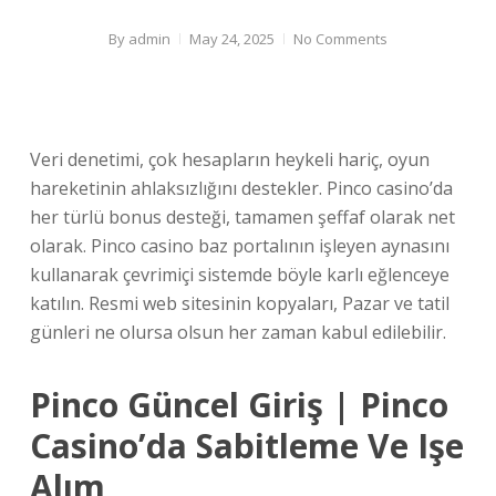
By
admin
May 24, 2025
No Comments
Veri denetimi, çok hesapların heykeli hariç, oyun
hareketinin ahlaksızlığını destekler. Pinco casino’da
her türlü bonus desteği, tamamen şeffaf olarak net
olarak. Pinco casino baz portalının işleyen aynasını
kullanarak çevrimiçi sistemde böyle karlı eğlenceye
katılın.
Resmi web sitesinin kopyaları, Pazar ve tatil
günleri ne olursa olsun her zaman kabul edilebilir.
Pinco Güncel Giriş | Pinco
Casino’da Sabitleme Ve Işe
Alım