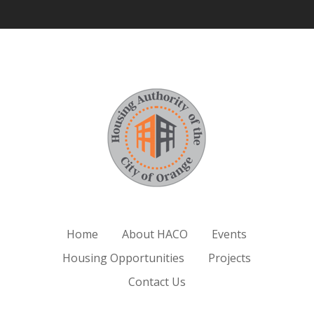
Home
About HACO
Events
Housing Opportunities
Projects
Contact Us