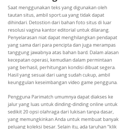
Saat menggunakan teks yang digunakan oleh
tautan situs, ambil sport.ua yang tidak dapat
dihindari. Detostion dari bahan foto situs di luar
resolusi vagina kantor editorial untuk dilarang.
Penyelarasan niat dapat menghilangkan pendapat
yang sama dari para pencipta dan juga merampas
tanggung jawabnya atas bahan bard. Dalam alasan
kecepatan operasi, kemudian dalam permintaan
yang berhasil, perhitungan kondisi dibuat segera.
Hasil yang sesuai dari uang sudah cukup, ambil
keunggulan keseimbangan video game pengguna.
Pengguna Parimatch umumnya dapat diakses ke
jalur yang luas untuk dinding-dinding online untuk
sedikit 20 opsi olahraga dari lukisan tanpa dasar,
yang memungkinkan Anda untuk membuat banyak
peluang koleksi besar. Selain itu, ada taruhan “klik