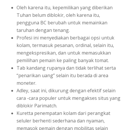
Oleh karena itu, kepemilikan yang diberikan
Tuhan belum diblokir, oleh karena itu,
pengguna BC berubah untuk memainkan
taruhan dengan tenang.
Profesi ini menyediakan berbagai opsi untuk
kolam, termasuk pesanan, ordinal, selain itu,
mengekspresikan, dan untuk memasukkan
pemilihan pemain ke paling banyak tomat.
Tab kandang rupanya dan tidak terlihat serta
“penarikan uang” selain itu berada di area
moneter.
Adley, saat ini, dikurung dengan efektif selain
cara -cara populer untuk mengakses situs yang
diblokir Parimatch.
Kuretta penempatan kolam dari perangkat
seluler berhenti sederhana dan nyaman,
memasok pemain dengan mobilitas selain