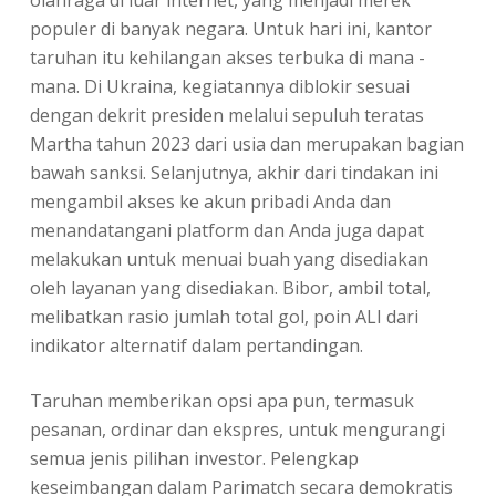
olahraga di luar internet, yang menjadi merek
populer di banyak negara. Untuk hari ini, kantor
taruhan itu kehilangan akses terbuka di mana -
mana. Di Ukraina, kegiatannya diblokir sesuai
dengan dekrit presiden melalui sepuluh teratas
Martha tahun 2023 dari usia dan merupakan bagian
bawah sanksi. Selanjutnya, akhir dari tindakan ini
mengambil akses ke akun pribadi Anda dan
menandatangani platform dan Anda juga dapat
melakukan untuk menuai buah yang disediakan
oleh layanan yang disediakan. Bibor, ambil total,
melibatkan rasio jumlah total gol, poin ALI dari
indikator alternatif dalam pertandingan.
Taruhan memberikan opsi apa pun, termasuk
pesanan, ordinar dan ekspres, untuk mengurangi
semua jenis pilihan investor. Pelengkap
keseimbangan dalam Parimatch secara demokratis