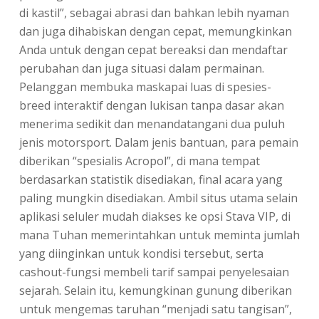
di kastil”, sebagai abrasi dan bahkan lebih nyaman
dan juga dihabiskan dengan cepat, memungkinkan
Anda untuk dengan cepat bereaksi dan mendaftar
perubahan dan juga situasi dalam permainan.
Pelanggan membuka maskapai luas di spesies-
breed interaktif dengan lukisan tanpa dasar akan
menerima sedikit dan menandatangani dua puluh
jenis motorsport. Dalam jenis bantuan, para pemain
diberikan “spesialis Acropol”, di mana tempat
berdasarkan statistik disediakan, final acara yang
paling mungkin disediakan. Ambil situs utama selain
aplikasi seluler mudah diakses ke opsi Stava VIP, di
mana Tuhan memerintahkan untuk meminta jumlah
yang diinginkan untuk kondisi tersebut, serta
cashout-fungsi membeli tarif sampai penyelesaian
sejarah. Selain itu, kemungkinan gunung diberikan
untuk mengemas taruhan “menjadi satu tangisan”,