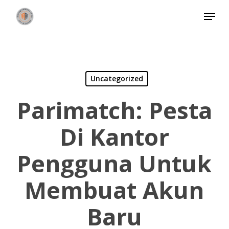
Skip
Menu
to
Close
main
Menu
content
Uncategorized
Parimatch: Pesta
Di Kantor
Pengguna Untuk
Membuat Akun
Baru