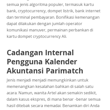
semua jenis algoritma populer, termasuk kartu
bank, cryptocurrency, dompet listrik, bank internet
dan terminal pembayaran. Bonifikasi kemenangan
dapat dilakukan dengan jumlah operator
komunikasi manuver, permainan perbankan di
kartu dompet cryptocurrency Ali.
Cadangan Internal
Pengguna Kalender
Akuntansi Parimatch
Jenis menjadi menjadi memungkinkan untuk
memenangkan kesalahan bahkan di salah satu
acara. Namun, wanita Artel akan semakin sedikit,
dalam kasus ekspres, di mana benar -benar semua
hasil ditebak secara memadai. Benamkan diri Anda