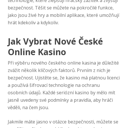
technologie, které zlepšují hráčský zážitek a zvyšují
bezpečnost. Těšit se můžete na pokročilé funkce,
jako jsou živé hry a mobilní aplikace, které umožňují
hrát kdekoliv a kdykoliv.
Jak Vybrat Nové České
Online Kasino
Při výběru nového českého online kasina je důležité
zvážit několik klíčových faktorů. Prvním z nich je
bezpečnost. Ujistěte se, že kasino má platnou licenci
a používá šifrovací technologie na ochranu
osobních údajů. Každé seriózní kasino by mělo mít
jasně uvedeny své podmínky a pravidla, aby hráči
věděli, na čem jsou.
Jakmile máte jasno v otázce bezpečnosti, můžete se