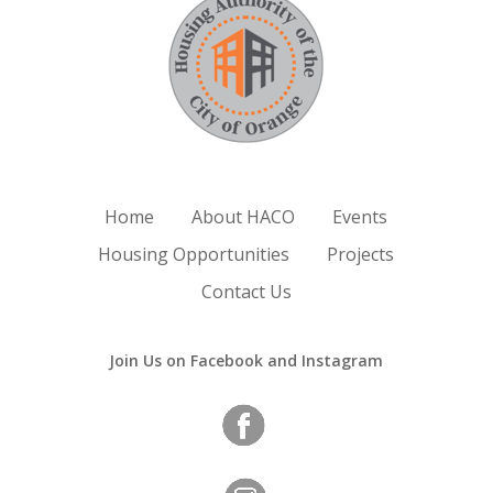
Home
About HACO
Events
Housing Opportunities
Projects
Contact Us
Join Us on Facebook and Instagram