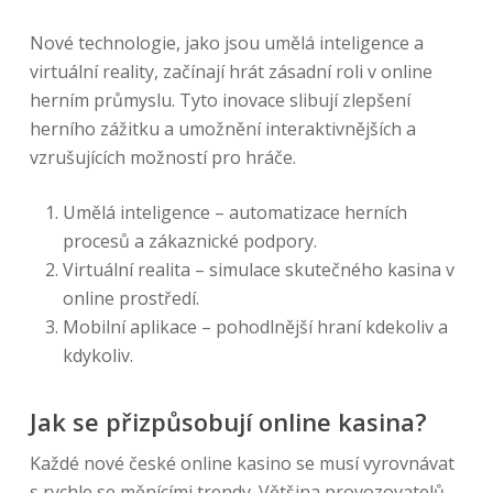
Nové technologie, jako jsou umělá inteligence a
virtuální reality, začínají hrát zásadní roli v online
herním průmyslu. Tyto inovace slibují zlepšení
herního zážitku a umožnění interaktivnějších a
vzrušujících možností pro hráče.
Umělá inteligence – automatizace herních
procesů a zákaznické podpory.
Virtuální realita – simulace skutečného kasina v
online prostředí.
Mobilní aplikace – pohodlnější hraní kdekoliv a
kdykoliv.
Jak se přizpůsobují online kasina?
Každé nové české online kasino se musí vyrovnávat
s rychle se měnícími trendy. Většina provozovatelů