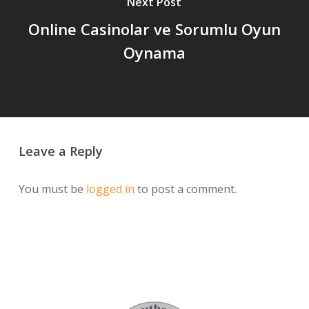
Next Post
Online Casinolar ve Sorumlu Oyun
Oynama
Leave a Reply
You must be
logged in
to post a comment.