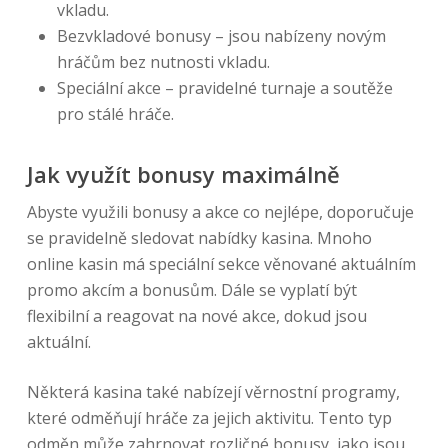
vkladu.
Bezvkladové bonusy – jsou nabízeny novým
hráčům bez nutnosti vkladu.
Speciální akce – pravidelné turnaje a soutěže
pro stálé hráče.
Jak využít bonusy maximálně
Abyste využili bonusy a akce co nejlépe, doporučuje
se pravidelně sledovat nabídky kasina. Mnoho
online kasin má speciální sekce věnované aktuálním
promo akcím a bonusům. Dále se vyplatí být
flexibilní a reagovat na nové akce, dokud jsou
aktuální.
Některá kasina také nabízejí věrnostní programy,
které odměňují hráče za jejich aktivitu. Tento typ
odměn může zahrnovat rozličné bonusy, jako jsou