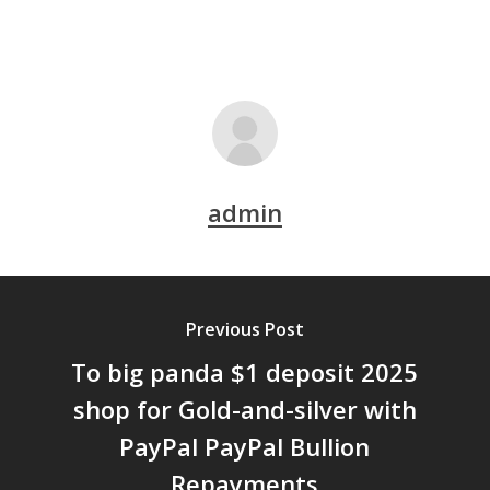
admin
Previous Post
To big panda $1 deposit 2025
shop for Gold-and-silver with
PayPal PayPal Bullion
Repayments