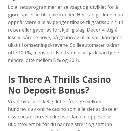
Lojalitetsprogrammer er selvsagt og utviklet for å
gjøre spillerne til lojale kunder. Her kan godene man
oppnår være alle av penger tilbake til gratisspinn, til
reiser eller gaver av forskjellig slag. Det er viktig å
lese vilkårene nøye, på grunn av ulike spill kan tjene
ulikt til omsetningskravene. Spilleautomater bidrar
ofte 100 %, mens bordspill som blackjack kan tjene
mindre, ofte mellom 5 % og 20 %.
Is There A Thrills Casino
No Deposit Bonus?
Vi vet hvor vanskelig det er å velge mellom
hundrevis av online casino som alle sier at disse er
disse beste. Du vet ikke hvordan din opplevelse
ukontrollert bli før du har registrert og satt inn