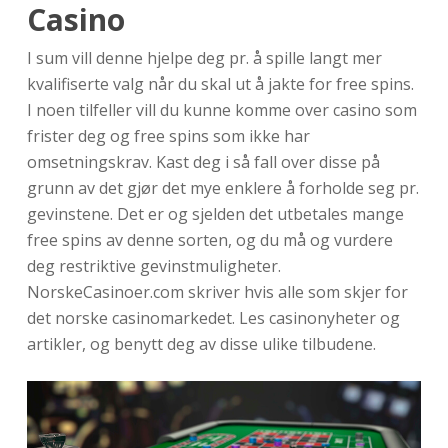
Casino
I sum vill denne hjelpe deg pr. å spille langt mer
kvalifiserte valg når du skal ut å jakte for free spins.
I noen tilfeller vill du kunne komme over casino som
frister deg og free spins som ikke har
omsetningskrav. Kast deg i så fall over disse på
grunn av det gjør det mye enklere å forholde seg pr.
gevinstene. Det er og sjelden det utbetales mange
free spins av denne sorten, og du må og vurdere
deg restriktive gevinstmuligheter.
NorskeCasinoer.com skriver hvis alle som skjer for
det norske casinomarkedet. Les casinonyheter og
artikler, og benytt deg av disse ulike tilbudene.