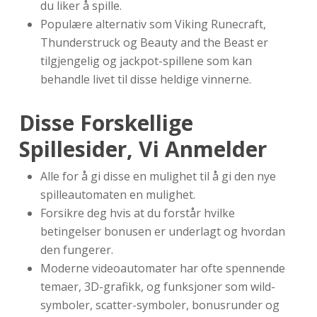
du liker å spille.
Populære alternativ som Viking Runecraft,
Thunderstruck og Beauty and the Beast er
tilgjengelig og jackpot-spillene som kan
behandle livet til disse heldige vinnerne.
Disse Forskellige
Spillesider, Vi Anmelder
Alle for å gi disse en mulighet til å gi den nye
spilleautomaten en mulighet.
Forsikre deg hvis at du forstår hvilke
betingelser bonusen er underlagt og hvordan
den fungerer.
Moderne videoautomater har ofte spennende
temaer, 3D-grafikk, og funksjoner som wild-
symboler, scatter-symboler, bonusrunder og