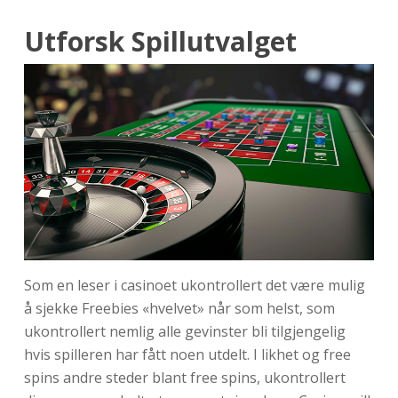
Utforsk Spillutvalget
Som en leser i casinoet ukontrollert det være mulig
å sjekke Freebies «hvelvet» når som helst, som
ukontrollert nemlig alle gevinster bli tilgjengelig
hvis spilleren har fått noen utdelt. I likhet og free
spins andre steder blant free spins, ukontrollert