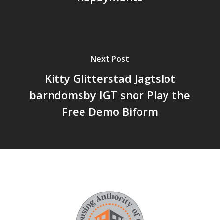
Next Post
Kitty Glitterstad Jagtslot
barndomsby IGT snor Play the
Free Demo Biform