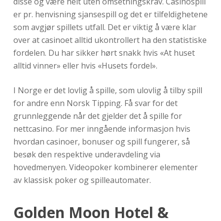
disse og være helt uten omsetningskrav. Casinospill
er pr. henvisning sjansespill og det er tilfeldighetene
som avgjør spillets utfall. Det er viktig å være klar
over at casinoet alltid ukontrollert ha den statistiske
fordelen. Du har sikker hørt snakk hvis «At huset
alltid vinner» eller hvis «Husets fordel».
I Norge er det lovlig å spille, som ulovlig å tilby spill
for andre enn Norsk Tipping. Få svar for det
grunnleggende når det gjelder det å spille for
nettcasino. For mer inngående informasjon hvis
hvordan casinoer, bonuser og spill fungerer, så
besøk den respektive underavdeling via
hovedmenyen. Videopoker kombinerer elementer
av klassisk poker og spilleautomater.
Golden Moon Hotel &