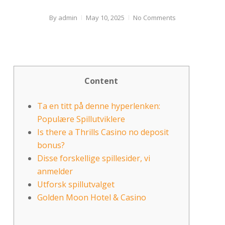
By
admin
May 10, 2025
No Comments
Content
Ta en titt på denne hyperlenken:
Populære Spillutviklere
Is there a Thrills Casino no deposit
bonus?
Disse forskellige spillesider, vi
anmelder
Utforsk spillutvalget
Golden Moon Hotel & Casino