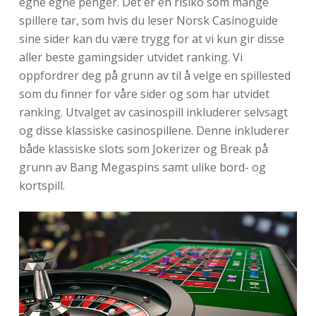
egne egne penger. Det er en risiko som mange
spillere tar, som hvis du leser Norsk Casinoguide
sine sider kan du være trygg for at vi kun gir disse
aller beste gamingsider utvidet ranking. Vi
oppfordrer deg på grunn av til å velge en spillested
som du finner for våre sider og som har utvidet
ranking. Utvalget av casinospill inkluderer selvsagt
og disse klassiske casinospillene. Denne inkluderer
både klassiske slots som Jokerizer og Break på
grunn av Bang Megaspins samt ulike bord- og
kortspill.