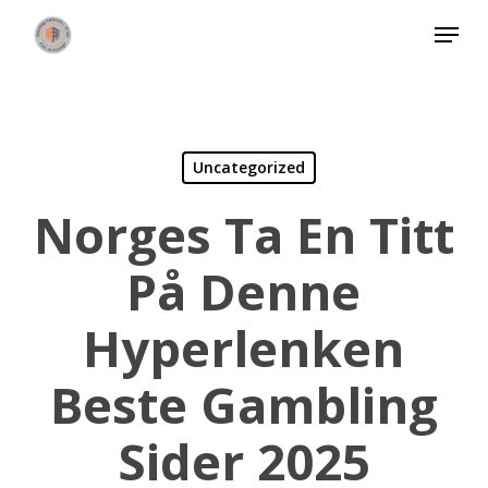
Skip
Menu
to
Close
main
Menu
content
Uncategorized
Norges Ta En Titt
På Denne
Hyperlenken
Beste Gambling
Sider 2025