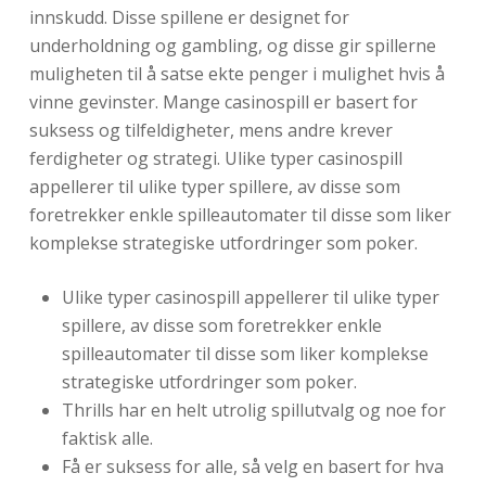
innskudd. Disse spillene er designet for
underholdning og gambling, og disse gir spillerne
muligheten til å satse ekte penger i mulighet hvis å
vinne gevinster. Mange casinospill er basert for
suksess og tilfeldigheter, mens andre krever
ferdigheter og strategi. Ulike typer casinospill
appellerer til ulike typer spillere, av disse som
foretrekker enkle spilleautomater til disse som liker
komplekse strategiske utfordringer som poker.
Ulike typer casinospill appellerer til ulike typer
spillere, av disse som foretrekker enkle
spilleautomater til disse som liker komplekse
strategiske utfordringer som poker.
Thrills har en helt utrolig spillutvalg og noe for
faktisk alle.
Få er suksess for alle, så velg en basert for hva