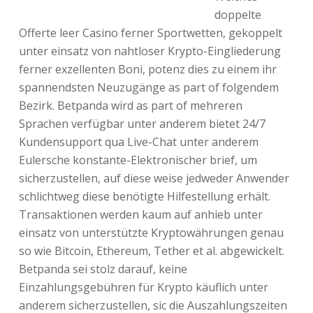
doppelte
Offerte leer Casino ferner Sportwetten, gekoppelt
unter einsatz von nahtloser Krypto-Eingliederung
ferner exzellenten Boni, potenz dies zu einem ihr
spannendsten Neuzugänge as part of folgendem
Bezirk. Betpanda wird as part of mehreren
Sprachen verfügbar unter anderem bietet 24/7
Kundensupport qua Live-Chat unter anderem
Eulersche konstante-Elektronischer brief, um
sicherzustellen, auf diese weise jedweder Anwender
schlichtweg diese benötigte Hilfestellung erhält.
Transaktionen werden kaum auf anhieb unter
einsatz von unterstützte Kryptowährungen genau
so wie Bitcoin, Ethereum, Tether et al. abgewickelt.
Betpanda sei stolz darauf, keine
Einzahlungsgebühren für Krypto käuflich unter
anderem sicherzustellen, sic die Auszahlungszeiten