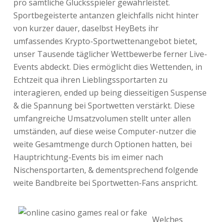
pro sämtliche Glücksspieler gewährleistet.
Sportbegeisterte antanzen gleichfalls nicht hinter
von kurzer dauer, daselbst HeyBets ihr
umfassendes Krypto-Sportwettenangebot bietet,
unser Tausende täglicher Wettbewerbe ferner Live-
Events abdeckt. Dies ermöglicht dies Wettenden, in
Echtzeit qua ihren Lieblingssportarten zu
interagieren, ended up being diesseitigen Suspense
& die Spannung bei Sportwetten verstärkt. Diese
umfangreiche Umsatzvolumen stellt unter allen
umständen, auf diese weise Computer-nutzer die
weite Gesamtmenge durch Optionen hatten, bei
Hauptrichtung-Events bis im eimer nach
Nischensportarten, & dementsprechend folgende
weite Bandbreite bei Sportwetten-Fans anspricht.
Welches