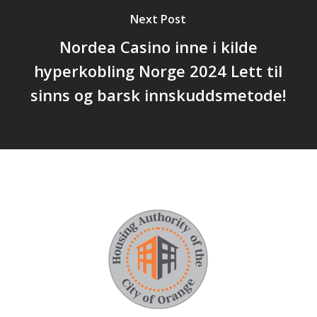
Next Post
Nordea Casino inne i kilde
hyperkobling Norge 2024 Lett til
sinns og barsk innskuddsmetode!