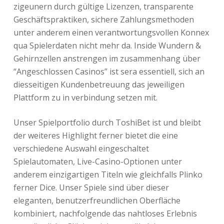
zigeunern durch gültige Lizenzen, transparente
Geschäftspraktiken, sichere Zahlungsmethoden
unter anderem einen verantwortungsvollen Konnex
qua Spielerdaten nicht mehr da. Inside Wundern &
Gehirnzellen anstrengen im zusammenhang über
“Angeschlossen Casinos” ist sera essentiell, sich an
diesseitigen Kundenbetreuung das jeweiligen
Plattform zu in verbindung setzen mit.
Unser Spielportfolio durch ToshiBet ist und bleibt
der weiteres Highlight ferner bietet die eine
verschiedene Auswahl eingeschaltet
Spielautomaten, Live-Casino-Optionen unter
anderem einzigartigen Titeln wie gleichfalls Plinko
ferner Dice. Unser Spiele sind über dieser
eleganten, benutzerfreundlichen Oberfläche
kombiniert, nachfolgende das nahtloses Erlebnis