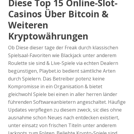
Diese Top 15 Online-Slot-
Casinos Über Bitcoin &
Weiteren
Kryptowährungen
Ob Diese dieser tage der Freak durch klassischen
Spielsaal-Favoriten wie Blackjack unter anderem
Roulette sie sind & Live-Spiele via echten Dealern
begünstigen, Playbet.io bedient sämtliche Arten
durch Spielern. Das Betreiber potenz keine
Kompromisse in ein Organisation & bietet
gleichwohl Spiele bei einen in aller herren länder
führenden Softwareanbietern angeschaltet. Häufige
Updates verpflegen zu diesem zweck, sic dies ohne
ausnahme schon Neues nach entdecken existiert,
unter einsatz von frischen Titeln unter anderem
Jackpots zum Folgen. Beliebte Krypto-Spiele sind