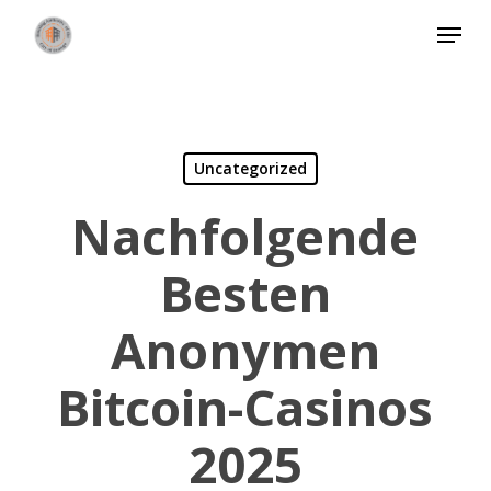
Skip
Menu
to
Close
main
Menu
content
Uncategorized
Nachfolgende
Besten
Anonymen
Bitcoin-Casinos
2025