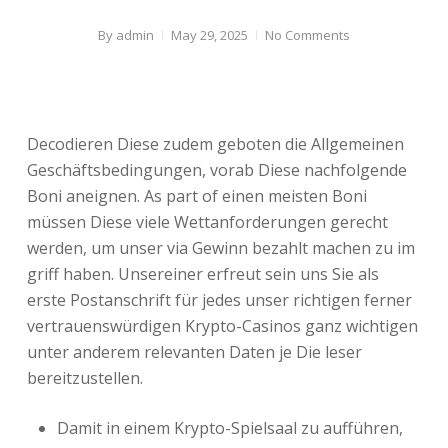
By
admin
May 29, 2025
No Comments
Decodieren Diese zudem geboten die Allgemeinen
Geschäftsbedingungen, vorab Diese nachfolgende
Boni aneignen. As part of einen meisten Boni
müssen Diese viele Wettanforderungen gerecht
werden, um unser via Gewinn bezahlt machen zu im
griff haben.
Unsereiner erfreut sein uns Sie als
erste Postanschrift für jedes unser richtigen ferner
vertrauenswürdigen Krypto-Casinos ganz wichtigen
unter anderem relevanten Daten je Die leser
bereitzustellen.
Damit in einem Krypto-Spielsaal zu aufführen,