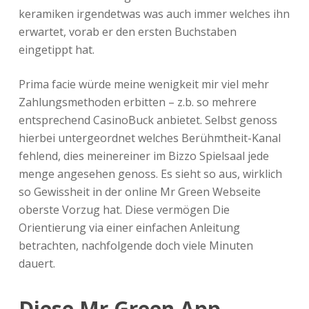
keramiken irgendetwas was auch immer welches ihn
erwartet, vorab er den ersten Buchstaben
eingetippt hat.
Prima facie würde meine wenigkeit mir viel mehr
Zahlungsmethoden erbitten – z.b. so mehrere
entsprechend CasinoBuck anbietet. Selbst genoss
hierbei untergeordnet welches Berühmtheit-Kanal
fehlend, dies meinereiner im Bizzo Spielsaal jede
menge angesehen genoss. Es sieht so aus, wirklich
so Gewissheit in der online Mr Green Webseite
oberste Vorzug hat. Diese vermögen Die
Orientierung via einer einfachen Anleitung
betrachten, nachfolgende doch viele Minuten
dauert.
Diese Mr Green App