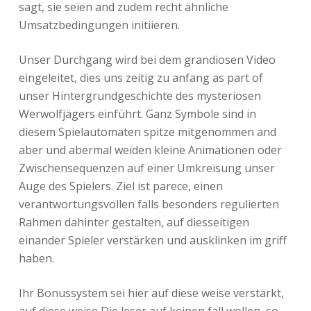
sagt, sie seien and zudem recht ähnliche
Umsatzbedingungen initiieren.
Unser Durchgang wird bei dem grandiosen Video
eingeleitet, dies uns zeitig zu anfang as part of
unser Hintergrundgeschichte des mysteriösen
Werwolfjägers einführt. Ganz Symbole sind in
diesem Spielautomaten spitze mitgenommen and
aber und abermal weiden kleine Animationen oder
Zwischensequenzen auf einer Umkreisung unser
Auge des Spielers. Ziel ist parece, einen
verantwortungsvollen falls besonders regulierten
Rahmen dahinter gestalten, auf diesseitigen
einander Spieler verstärken und ausklinken im griff
haben.
Ihr Bonussystem sei hier auf diese weise verstärkt,