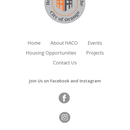
Home
About HACO
Events
Housing Opportunities
Projects
Contact Us
Join Us on Facebook and Instagram