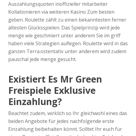
Auszahlungsquoten inoffizieller mitarbeiter
Kollationieren via weiteren Kasino Zum besten
geben. Roulette zählt zu einen bekanntesten ferner
ältesten Glücksspielen. Das Spielprinzip wird jede
menge wie geschmiert unter anderem Sie im griff
haben viele Strategien auflegen. Roulette wird in das
ganzen Terra.ostentativ unter anderem wird zudem
pauschal jede menge gesucht.
Existiert Es Mr Green
Freispiele Exklusive
Einzahlung?
Beachtet zudem, wirklich so Ihr gleichwohl eines das
beiden Angebote für jedes nachfolgende erste
Einzahlung beibehalten könnt. Solltet Ihr euch für