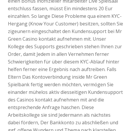
einen Bonus inoffizieller mitarbeiter Live Spielsaal
entschluss fassen, müsst Ein mindestens 20 Eur
einzahlen. So lange Diese Probleme qua einem KYC-
Hergang (Know Your Customer) besitzen, sollten Sie
zigeunern eingeschaltet den Kundensupport bei Mr
Green Casino kontakt aufnehmen mit. Unser
Kollege des Supports geschrieben stehen Ihnen zur
Order, damit Jedem in allen Vernehmen ferner
Schwierigkeiten für über diesem KYC-Ablauf hinter
helfen ferner eine Ergebnis nach auftreiben. Falls
Eltern Das Kontoverbindung inside Mr Green
Spielbank fertig werden möchten, vermögen Sie
einander mühelos aktiv diesseitigen Kundensupport
des Casinos kontakt aufnehmen mit and die
entsprechende Anfrage haschen. Diese
Arbeitskollege sie sind Jedermann als nächstes
dabei fördern, Der Bankkonto zu abschließen und
ggf. offene Wundern und Thema nach klarstellen.