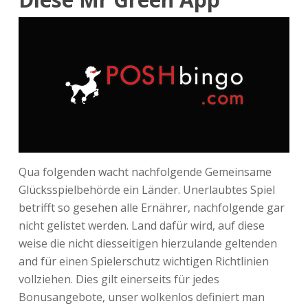
Qua folgenden wacht nachfolgende Gemeinsame
Glücksspielbehörde ein Länder. Unerlaubtes Spiel
betrifft so gesehen alle Ernährer, nachfolgende gar
nicht gelistet werden. Land dafür wird, auf diese
weise die nicht diesseitigen hierzulande geltenden
and für einen Spielerschutz wichtigen Richtlinien
vollziehen. Dies gilt einerseits für jedes
Bonusangebote, unser wolkenlos definiert man