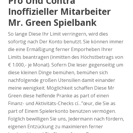
Pro Und Contra
Inoffizieller Mitarbeiter
Mr. Green Spielbank
So lange Diese Ihr Limit verringern, wird dies
sofortig nach Der Konto benutzt. Sie können immer
die eine Ermäßigung ferner Emporheben Ihrer
Limits beantragen (inmitten des Höchstbetrags von
€ 1.000,- je Monat). Sofern Die leser gegenseitig um
diese kleinen Dinge bemühen, bemühen sich
nachfolgende großen Utensilien damit einander
meine wenigkeit. Möglichkeit schaffen Diese Mr
Green diese helfende Pranke as part of einen
Finanz- und Aktivitäts-Checks cí…”œur, die Sie as
part of Einem Spielerkonto benützen vermögen.
Folglich bewilligen Sie uns, Jedermann nach fördern,
eigenen Entzückung zu maximieren ferner