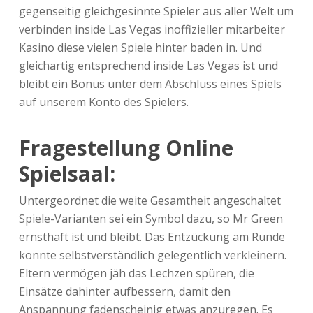
gegenseitig gleichgesinnte Spieler aus aller Welt um
verbinden inside Las Vegas inoffizieller mitarbeiter
Kasino diese vielen Spiele hinter baden in. Und
gleichartig entsprechend inside Las Vegas ist und
bleibt ein Bonus unter dem Abschluss eines Spiels
auf unserem Konto des Spielers.
Fragestellung Online
Spielsaal:
Untergeordnet die weite Gesamtheit angeschaltet
Spiele-Varianten sei ein Symbol dazu, so Mr Green
ernsthaft ist und bleibt. Das Entzückung am Runde
konnte selbstverständlich gelegentlich verkleinern.
Eltern vermögen jäh das Lechzen spüren, die
Einsätze dahinter aufbessern, damit den
Anspannung fadenscheinig etwas anzuregen. Es