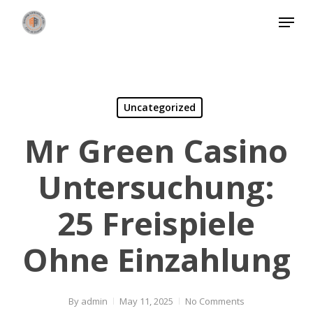
Skip
Menu
to
Close
main
Menu
content
Uncategorized
Mr Green Casino
Untersuchung:
25 Freispiele
Ohne Einzahlung
By
admin
May 11, 2025
No Comments