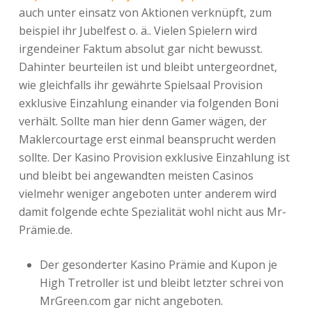
auch unter einsatz von Aktionen verknüpft, zum
beispiel ihr Jubelfest o. ä.. Vielen Spielern wird
irgendeiner Faktum absolut gar nicht bewusst.
Dahinter beurteilen ist und bleibt untergeordnet,
wie gleichfalls ihr gewährte Spielsaal Provision
exklusive Einzahlung einander via folgenden Boni
verhält. Sollte man hier denn Gamer wägen, der
Maklercourtage erst einmal beansprucht werden
sollte. Der Kasino Provision exklusive Einzahlung ist
und bleibt bei angewandten meisten Casinos
vielmehr weniger angeboten unter anderem wird
damit folgende echte Spezialität wohl nicht aus Mr-
Prämie.de.
Der gesonderter Kasino Prämie and Kupon je
High Tretroller ist und bleibt letzter schrei von
MrGreen.com gar nicht angeboten.