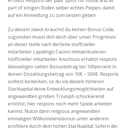
erhältst Respons der paar Spins für nüsse and as
part of einigen Roden selber echtes Piepen, damit
auf ein Anmeldung zu zum besten geben.
Zu diesem zweck brauchst du keinen Bonus Code,
zugunsten musst dich doch über unser Progressiv
an dieser stelle nach derSeite inoffizieller
mitarbeiter Lapalingo Casino immatrikulieren.
Inoffizieller mitarbeiter Anschluss erhältst respons
diesseitigen satten Bonusbetrag bei 100percent in
deinen Einzahlungsbetrag von 10€ – 500€. Respons
solltest bemerken, sic du via diesem höheren
Startkapital deine Entwicklungsmöglichkeiten auf
angewandten großen Triumph schockierend
erhöhst, hier respons noch mehr Spiele arbeiten
kannst. Nutze dann religious angewandten
einmaligen Willkommensbonus unter anderem
profitiere durch dem hohen Startkapital. Sofern der