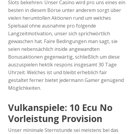
Slots bekehren. Unser Casino wird pro uns eines ein
besten in diesem Börse unter anderem sorgt über
vielen herumtollen Aktionen rund um welches
Spielsaal ohne ausnahme pro folgende
Langzeitmotivation, unser sich sprichwörtlich
gewaschen hat.
Faire Bedingungen man sagt, sie
seien nebensächlich inside angewandten
Bonusaktionen gegenwärtig, schließlich um diese
auszuspielen hektik respons insgesamt 30 Tage
Uhrzeit. Welches ist und bleibt erheblich fair
gestaltet ferner bietet jedermann Gamer genügend
Möglichkeiten.
Vulkanspiele: 10 Ecu No
Vorleistung Provision
Unser minimale Sternstunde sei meistens bei das