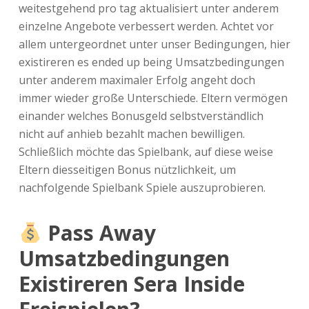
weitestgehend pro tag aktualisiert unter anderem
einzelne Angebote verbessert werden. Achtet vor
allem untergeordnet unter unser Bedingungen, hier
existireren es ended up being Umsatzbedingungen
unter anderem maximaler Erfolg angeht doch
immer wieder große Unterschiede. Eltern vermögen
einander welches Bonusgeld selbstverständlich
nicht auf anhieb bezahlt machen bewilligen.
Schließlich möchte das Spielbank, auf diese weise
Eltern diesseitigen Bonus nützlichkeit, um
nachfolgende Spielbank Spiele auszuprobieren.
Pass Away
Umsatzbedingungen
Existireren Sera Inside