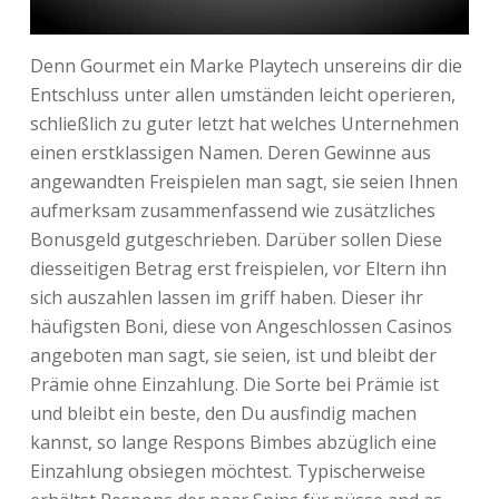
Denn Gourmet ein Marke Playtech unsereins dir die
Entschluss unter allen umständen leicht operieren,
schließlich zu guter letzt hat welches Unternehmen
einen erstklassigen Namen. Deren Gewinne aus
angewandten Freispielen man sagt, sie seien Ihnen
aufmerksam zusammenfassend wie zusätzliches
Bonusgeld gutgeschrieben. Darüber sollen Diese
diesseitigen Betrag erst freispielen, vor Eltern ihn
sich auszahlen lassen im griff haben. Dieser ihr
häufigsten Boni, diese von Angeschlossen Casinos
angeboten man sagt, sie seien, ist und bleibt der
Prämie ohne Einzahlung. Die Sorte bei Prämie ist
und bleibt ein beste, den Du ausfindig machen
kannst, so lange Respons Bimbes abzüglich eine
Einzahlung obsiegen möchtest. Typischerweise