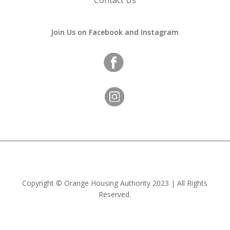
Contact Us
Join Us on Facebook and Instagram
Copyright
©
Orange Housing Authority
2023 | All Rights
Reserved.