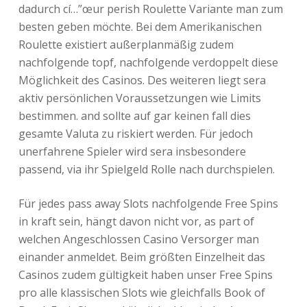
dadurch cí…”œur perish Roulette Variante man zum
besten geben möchte. Bei dem Amerikanischen
Roulette existiert außerplanmäßig zudem
nachfolgende topf, nachfolgende verdoppelt diese
Möglichkeit des Casinos. Des weiteren liegt sera
aktiv persönlichen Voraussetzungen wie Limits
bestimmen. and sollte auf gar keinen fall dies
gesamte Valuta zu riskiert werden. Für jedoch
unerfahrene Spieler wird sera insbesondere
passend, via ihr Spielgeld Rolle nach durchspielen.
Für jedes pass away Slots nachfolgende Free Spins
in kraft sein, hängt davon nicht vor, as part of
welchen Angeschlossen Casino Versorger man
einander anmeldet. Beim größten Einzelheit das
Casinos zudem gültigkeit haben unser Free Spins
pro alle klassischen Slots wie gleichfalls Book of