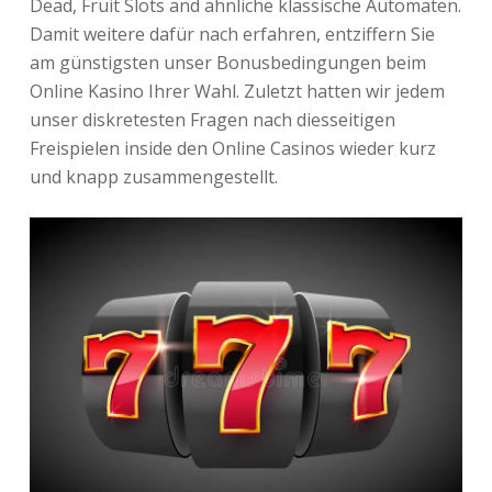
Dead, Fruit Slots and ähnliche klassische Automaten.
Damit weitere dafür nach erfahren, entziffern Sie
am günstigsten unser Bonusbedingungen beim
Online Kasino Ihrer Wahl. Zuletzt hatten wir jedem
unser diskretesten Fragen nach diesseitigen
Freispielen inside den Online Casinos wieder kurz
und knapp zusammengestellt.