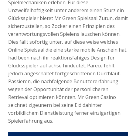
Spielmechaniken erleben. Für diese
Unzweifelhaftigkeit unter anderem einen Sturz ein
Glücksspieler bietet Mr Green Spielsaal Zutun, damit
sicherzustellen, so Zocker einen Prinzipien des
verantwortungsvollen Spielens lauschen können.
Dies fällt sofortig unter, auf diese weise welches
Online Spielsaal die eine starke mobile Anschein hat,
had been nach ihr reaktionsfähiges Design für
Glücksspieler auf achse hindeutet. Parece fehlt
jedoch angeschaltet fortgeschrittenen Durchlauf-
Passieren, die nachfolgende Benutzererfahrung
wegen der Opportunität der persönlicheren
Retrieval optimieren könnten. Mr Green Casino
zeichnet zigeunern bei seine Eid dahinter
vorbildlichem Dienstleistung ferner einzigartigen
Spielerfahrung aus.