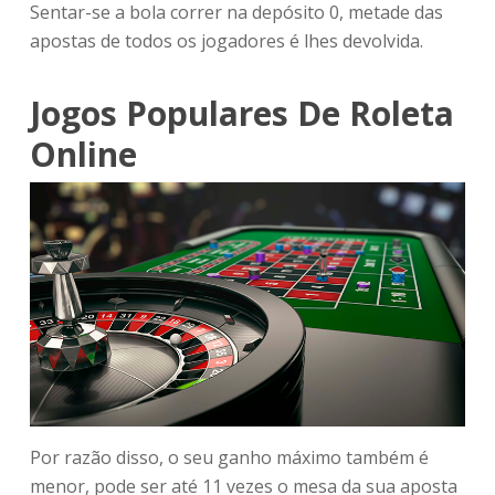
Sentar-se a bola correr na depósito 0, metade das
apostas de todos os jogadores é lhes devolvida.
Jogos Populares De Roleta
Online
Por razão disso, o seu ganho máximo também é
menor, pode ser até 11 vezes o mesa da sua aposta