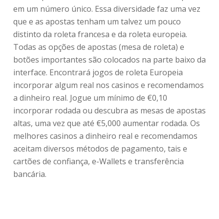
em um número único. Essa diversidade faz uma vez
que e as apostas tenham um talvez um pouco
distinto da roleta francesa e da roleta europeia.
Todas as opções de apostas (mesa de roleta) e
botões importantes são colocados na parte baixo da
interface. Encontrará jogos de roleta Europeia
incorporar algum real nos casinos e recomendamos
a dinheiro real. Jogue um mínimo de €0,10
incorporar rodada ou descubra as mesas de apostas
altas, uma vez que até €5,000 aumentar rodada. Os
melhores casinos a dinheiro real e recomendamos
aceitam diversos métodos de pagamento, tais e
cartões de confiança, e-Wallets e transferência
bancária.