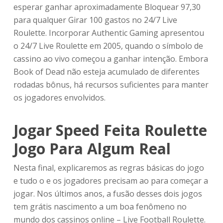
esperar ganhar aproximadamente Bloquear 97,30
para qualquer Girar 100 gastos no 24/7 Live
Roulette. Incorporar Authentic Gaming apresentou
o 24/7 Live Roulette em 2005, quando o símbolo de
cassino ao vivo começou a ganhar intenção. Embora
Book of Dead não esteja acumulado de diferentes
rodadas bônus, há recursos suficientes para manter
os jogadores envolvidos.
Jogar Speed Feita Roulette
Jogo Para Algum Real
Nesta final, explicaremos as regras básicas do jogo
e tudo o e os jogadores precisam ao para começar a
jogar. Nos últimos anos, a fusão desses dois jogos
tem grátis nascimento a um boa fenômeno no
mundo dos cassinos online – Live Football Roulette.