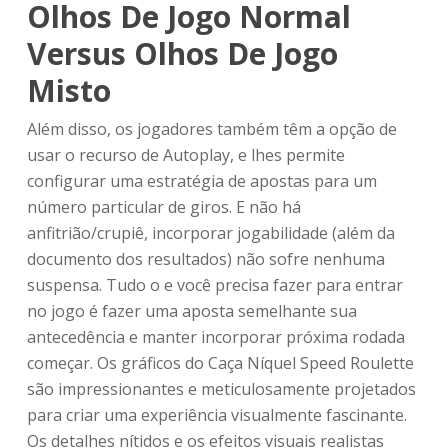
Olhos De Jogo Normal
Versus Olhos De Jogo
Misto
Além disso, os jogadores também têm a opção de
usar o recurso de Autoplay, e lhes permite
configurar uma estratégia de apostas para um
número particular de giros. E não há
anfitrião/crupiê, incorporar jogabilidade (além da
documento dos resultados) não sofre nenhuma
suspensa. Tudo o e você precisa fazer para entrar
no jogo é fazer uma aposta semelhante sua
antecedência e manter incorporar próxima rodada
começar. Os gráficos do Caça Níquel Speed Roulette
são impressionantes e meticulosamente projetados
para criar uma experiência visualmente fascinante.
Os detalhes nítidos e os efeitos visuais realistas