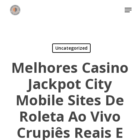
Skip
Menu
to
Close
main
Menu
content
Uncategorized
Melhores Casino
Jackpot City
Mobile Sites De
Roleta Ao Vivo
Crupiês Reais E