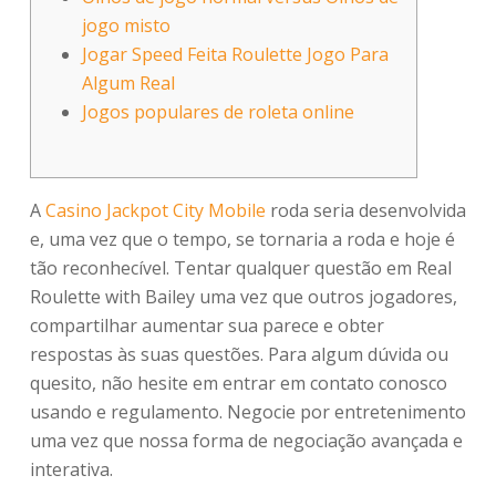
jogo misto
Jogar Speed Feita Roulette Jogo Para
Algum Real
Jogos populares de roleta online
A
Casino Jackpot City Mobile
roda seria desenvolvida
e, uma vez que o tempo, se tornaria a roda e hoje é
tão reconhecível. Tentar qualquer questão em Real
Roulette with Bailey uma vez que outros jogadores,
compartilhar aumentar sua parece e obter
respostas às suas questões. Para algum dúvida ou
quesito, não hesite em entrar em contato conosco
usando e regulamento.
Negocie por entretenimento
uma vez que nossa forma de negociação avançada e
interativa.