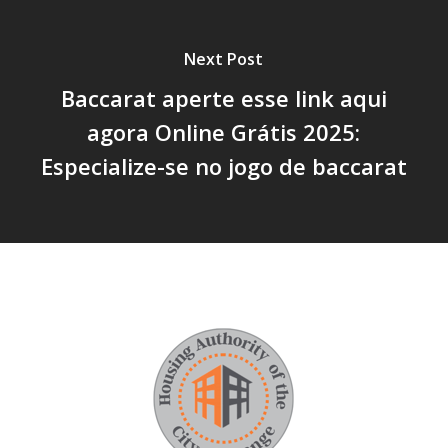
Next Post
Baccarat aperte esse link aqui
agora Online Grátis 2025:
Especialize-se no jogo de baccarat