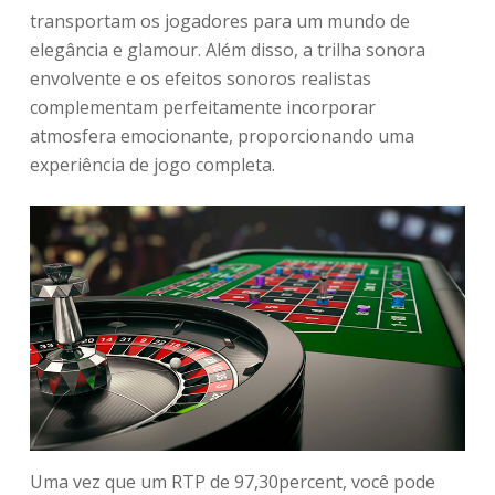
transportam os jogadores para um mundo de
elegância e glamour. Além disso, a trilha sonora
envolvente e os efeitos sonoros realistas
complementam perfeitamente incorporar
atmosfera emocionante, proporcionando uma
experiência de jogo completa.
Uma vez que um RTP de 97,30percent, você pode