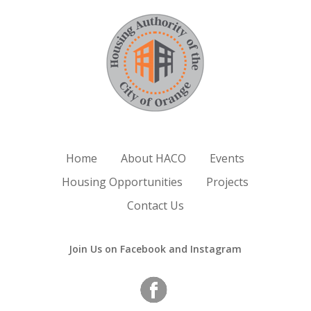
Home
About HACO
Events
Housing Opportunities
Projects
Contact Us
Join Us on Facebook and Instagram