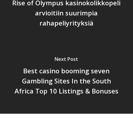
Rise of Olympus kasinokolikkopeli
arvioitiin suurimpia
rahapeliyrityksiä
Next Post
Best casino booming seven
Gambling Sites In the South
Africa Top 10 Listings & Bonuses