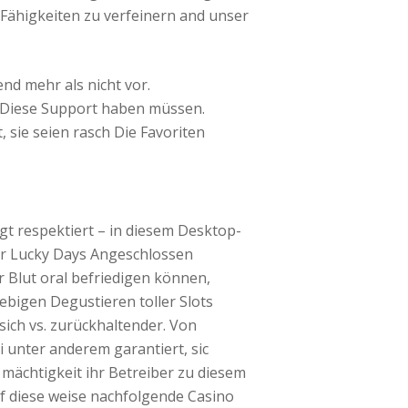
e Fähigkeiten zu verfeinern and unser
nd mehr als nicht vor.
n Diese Support haben müssen.
, sie seien rasch Die Favoriten
t respektiert – in diesem Desktop-
er Lucky Days Angeschlossen
r Blut oral befriedigen können,
igen Degustieren toller Slots
ich vs. zurückhaltender. Von
 unter anderem garantiert, sic
 mächtigkeit ihr Betreiber zu diesem
auf diese weise nachfolgende Casino