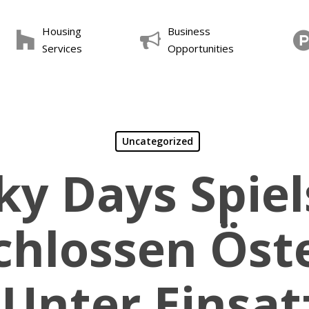
Housing
Business
Services
Opportunities
Uncategorized
ky Days Spiel
hlossen Öst
 Unter Einsat