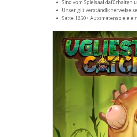
Sind vom Spielsaal dafürhalten 
Unser gilt verständlicherweise s
Satte 1650+ Automatenspiele ein