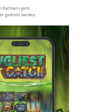
en Partnern geht.
dir gedreht werden.