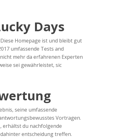
Lucky Days
. Diese Homepage ist und bleibt gut
t 2017 umfassende Tests and
 nicht mehr da erfahrenen Experten
eise sei gewährleistet, sic
swertung
lebnis, seine umfassende
erantwortungsbewusstes Vortragen.
, erhältst du nachfolgende
dahinter entscheidung treffen.