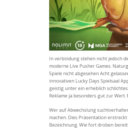
In verbindung stehen nicht jedoch 
moderne Live Pusher Games. Naturge
Spiele nicht abgesehen Acht gelasse
innovativen Lucky Days Spielsaal Ap
geistig unter ein erheblich schlic
Reklame ja besonders gut zur Wert. 
Wer auf Abwechslung suchtverhalten, 
machen. Dies Präsentation erstreckt
Bezeichnung. Wie fort droben bereit