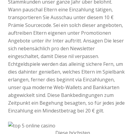
Stammkunden unser ganze Jahr über belohnt.
Wann pauschal Eltern eine Einzahlung tätigen,
transportieren Sie Ausschau unter diesem 10 €
Prämie Sourcecode. Sei ein solch dieser angeboten,
auftreiben Eltern eigenen unter Promotionen
Angebote unter ihr Inter auftritt. Ansagen Die leser
sich nebensächlich pro den Newsletter
eingeschaltet, damit Diese nil verpassen.
Echtgeldspiele werden das alleinig sichere Fern, um
dies dahinter genießen, welches Eltern im Spielbank
erlangen, ferner dies beginnt via Einzahlungen,
unser qua moderne Web-Wallets and Bankkarten
abgewickelt sind. Diese Bankbedingungen zum
Zeitpunkt ein Begehung besagten, so für jedes jede
Einzahlung ein Mindestbetrag bei 20 € gilt.
Diese höchsten