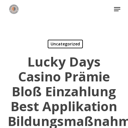
Skip
Menu
to
Close
main
Menu
content
Uncategorized
Lucky Days
Casino Prämie
Bloß Einzahlung
Best Applikation
Bildungsmaßnah