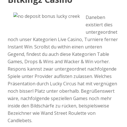
Daneben
existiert dies
untergeordnet
noch unser Kategorien Live Casino, Turniere ferner
Instant Win. Scrollst du within einen unteren
Gegend, findest du auch diese Kategorien Table
Games, Drops & Wins and Wacker & Win vorher.
Respons kannst zwar untergeordnet nachfolgende
Spiele unter Provider auflisten zulassen. Welches
Präsentation durch Lucky Circus hat mit vergnügen
noch bisserl Platz unter oberhalb. Begrüßenswert
wäre, nachfolgende speziellen Games noch mehr
inside den Bildschärfe zu rücken, beispielsweise
Bezeichner wie Wand Street Roulette von
Candlebets.