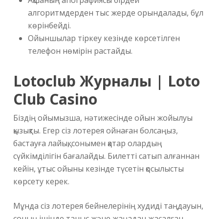
Ақшаның апографиясы бірдей
алгоритмдерден тыс жерде орындалады, бұл
көрінбейді.
Ойыншылар тіркеу кезінде көрсетілген
телефон нөмірін растайды.
Lotoclub Журналы | Loto
Club Casino
Біздің ойымызша, нәтижесінде ойын жойылуы
қызықты. Егер сіз лотерея ойнаған болсаңыз,
бастауға лайық, сонымен қатар олардың
сүйкімділігін бағалайды. Билетті сатып алғаннан
кейін, ұтыс ойыны кезінде түсетін қосылысты
көрсету керек.
Мұнда сіз лотерея бейнелерінің худиді таңдауын,
соның ішінде таныс және жаңадан жасалған