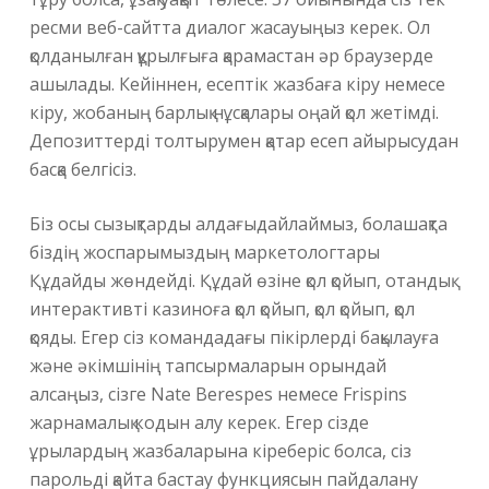
ресми веб-сайтта диалог жасауыңыз керек. Ол
қолданылған құрылғыға қарамастан әр браузерде
ашылады. Кейіннен, есептік жазбаға кіру немесе
кіру, жобаның барлық нұсқалары оңай қол жетімді.
Депозиттерді толтырумен қатар есеп айырысудан
басқа белгісіз.
Біз осы сызықтарды алдағыдайлаймыз, болашақта
біздің жоспарымыздың маркетологтары
Құдайды жөндейді. Құдай өзіне қол қойып, отандық
интерактивті казиноға қол қойып, қол қойып, қол
қояды. Егер сіз командадағы пікірлерді бақылауға
және әкімшінің тапсырмаларын орындай
алсаңыз, сізге Nate Berespes немесе Frispins
жарнамалық кодын алу керек. Егер сізде
ұрылардың жазбаларына кіреберіс болса, сіз
парольді қайта бастау функциясын пайдалану