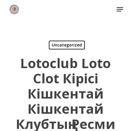
Skip
Menu
to
Close
main
Menu
content
Uncategorized
Lotoclub Loto
Clot Кірісі
Кішкентай
Кішкентай
Клубтың Ресми