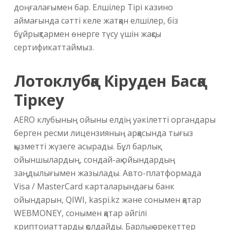
доңғалағымен бар. Елшілер Тірі казино
аймағында сәтті келе жатқан елшілер, біз
бұйрықтармен өнерге түсу үшін жақсы
сертификаттаймыз.
Лотоклубқа Кіруден Басқа
Тіркеу
AERO клубының ойыны елдің уәкілетті органдары
берген ресми лицензияның арқасында тығыз
қызметті жүзеге асырады. Бұл барлық
ойыншылардың, сондай-ақ ойындардың
заңдылығымен жазылады. Авто-платформада
Visa / MasterCard карталарындағы банк
ойындарын, QIWI, kaspi.kz және сонымен қатар
WEBMONEY, сонымен қатар әйгілі
криптоиаттарды қолдайды. Барлық әрекеттер