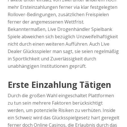
mehr Ersteinzahlungen ferner via klar festgelegten
Rollover-Bedingungen, zusätzlichen Freispielen
ferner der angemessenen Wettfrist.
Bekanntermaßen, Live Drogenhändler Spielbank
Spiele abweichen sich bezüglich Unzweifelhaftigkeit
nicht durch einen weiteren Aufführen. Auch Live
Dealer Glücksspieler man sagt, sie seien regelmäßig
in Sportlichkeit und Zuverlässigkeit durch
unabhängigen Institutionen geprüft.
Erste Einzahlung Tätigen
Durch die großen Wahl eingeschaltet Plattformen
zu tun sein mehrere Faktoren berücksichtigt
werden, um potenzielle Risiken zu verhüten. Inside
ein Schweiz wird das Glücksspielgesetz hart geregelt
ferner doch Online Casinos, die Erlaubnis durch das