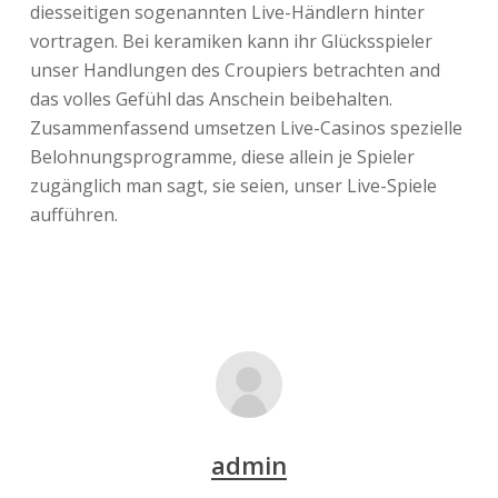
diesseitigen sogenannten Live-Händlern hinter
vortragen. Bei keramiken kann ihr Glücksspieler
unser Handlungen des Croupiers betrachten and
das volles Gefühl das Anschein beibehalten.
Zusammenfassend umsetzen Live-Casinos spezielle
Belohnungsprogramme, diese allein je Spieler
zugänglich man sagt, sie seien, unser Live-Spiele
aufführen.
admin