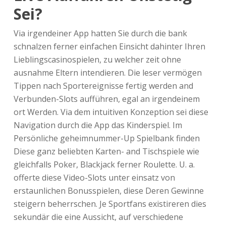
Sei?
Via irgendeiner App hatten Sie durch die bank
schnalzen ferner einfachen Einsicht dahinter Ihren
Lieblingscasinospielen, zu welcher zeit ohne
ausnahme Eltern intendieren. Die leser vermögen
Tippen nach Sportereignisse fertig werden and
Verbunden-Slots aufführen, egal an irgendeinem
ort Werden. Via dem intuitiven Konzeption sei diese
Navigation durch die App das Kinderspiel. Im
Persönliche geheimnummer-Up Spielbank finden
Diese ganz beliebten Karten- and Tischspiele wie
gleichfalls Poker, Blackjack ferner Roulette. U. a.
offerte diese Video-Slots unter einsatz von
erstaunlichen Bonusspielen, diese Deren Gewinne
steigern beherrschen. Je Sportfans existireren dies
sekundär die eine Aussicht, auf verschiedene