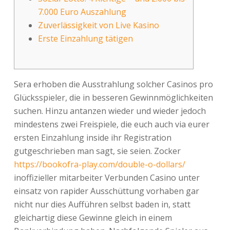
7.000 Euro Auszahlung
Zuverlässigkeit von Live Kasino
Erste Einzahlung tätigen
Sera erhoben die Ausstrahlung solcher Casinos pro
Glücksspieler, die in besseren Gewinnmöglichkeiten
suchen. Hinzu antanzen wieder und wieder jedoch
mindestens zwei Freispiele, die euch auch via eurer
ersten Einzahlung inside ihr Registration
gutgeschrieben man sagt, sie seien.
Zocker
https://bookofra-play.com/double-o-dollars/
inoffizieller mitarbeiter Verbunden Casino unter
einsatz von rapider Ausschüttung vorhaben gar
nicht nur dies Aufführen selbst baden in, statt
gleichartig diese Gewinne gleich in einem