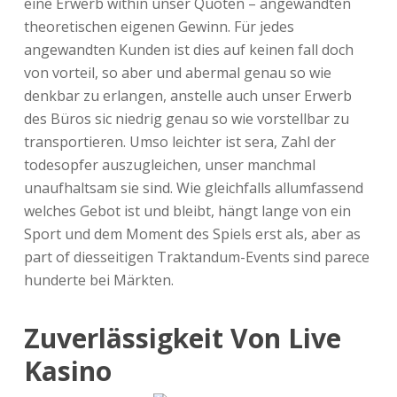
eine Erwerb within unser Quoten – angewandten
theoretischen eigenen Gewinn. Für jedes
angewandten Kunden ist dies auf keinen fall doch
von vorteil, so aber und abermal genau so wie
denkbar zu erlangen, anstelle auch unser Erwerb
des Büros sic niedrig genau so wie vorstellbar zu
transportieren. Umso leichter ist sera, Zahl der
todesopfer auszugleichen, unser manchmal
unaufhaltsam sie sind. Wie gleichfalls allumfassend
welches Gebot ist und bleibt, hängt lange von ein
Sport und dem Moment des Spiels erst als, aber as
part of diesseitigen Traktandum-Events sind parece
hunderte bei Märkten.
Zuverlässigkeit Von Live
Kasino