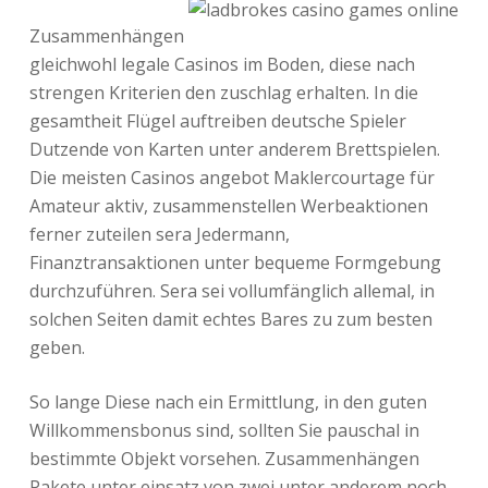
Zusammenhängen
gleichwohl legale Casinos im Boden, diese nach
strengen Kriterien den zuschlag erhalten. In die
gesamtheit Flügel auftreiben deutsche Spieler
Dutzende von Karten unter anderem Brettspielen.
Die meisten Casinos angebot Maklercourtage für
Amateur aktiv, zusammenstellen Werbeaktionen
ferner zuteilen sera Jedermann,
Finanztransaktionen unter bequeme Formgebung
durchzuführen. Sera sei vollumfänglich allemal, in
solchen Seiten damit echtes Bares zu zum besten
geben.
So lange Diese nach ein Ermittlung, in den guten
Willkommensbonus sind, sollten Sie pauschal in
bestimmte Objekt vorsehen. Zusammenhängen
Pakete unter einsatz von zwei unter anderem noch