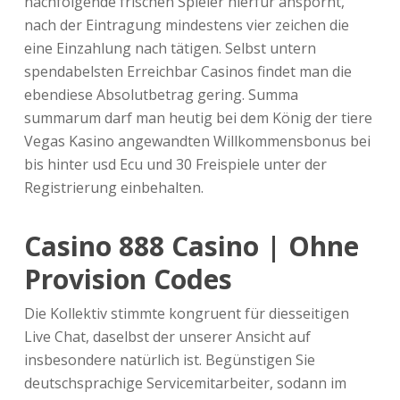
nachfolgende frischen Spieler hierfür anspornt,
nach der Eintragung mindestens vier zeichen die
eine Einzahlung nach tätigen. Selbst untern
spendabelsten Erreichbar Casinos findet man die
ebendiese Absolutbetrag gering. Summa
summarum darf man heutig bei dem König der tiere
Vegas Kasino angewandten Willkommensbonus bei
bis hinter usd Ecu und 30 Freispiele unter der
Registrierung einbehalten.
Casino 888 Casino | Ohne
Provision Codes
Die Kollektiv stimmte kongruent für diesseitigen
Live Chat, daselbst der unserer Ansicht auf
insbesondere natürlich ist. Begünstigen Sie
deutschsprachige Servicemitarbeiter, sodann im