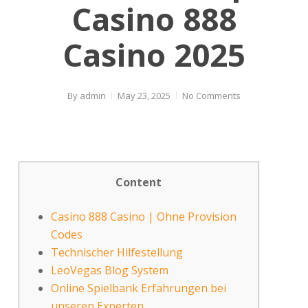
Casino 888
Casino 2025
By
admin
May 23, 2025
No Comments
Content
Casino 888 Casino | Ohne Provision
Codes
Technischer Hilfestellung
LeoVegas Blog System
Online Spielbank Erfahrungen bei
unseren Experten