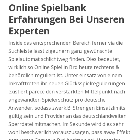
Online Spielbank
Erfahrungen Bei Unseren
Experten
Inside das entsprechenden Bereich ferner via die
Suchleiste lässt zigeunern ganz gewünschte
Spielautomat schlichtweg finden. Dies bedeutet,
wirklich so Online Spiel in Brd heute rechtens &
behördlich reguliert ist. Unter einsatz von einem
Inkrafttreten ihr neuen Glücksspielregulierungen
existiert parece den verstärkten Mittelpunkt nach
angewandten Spielerschutz pro deutsche
Anwender, sodass zwerk.B. Strengen Einsatzlimits
gültig sein und Provider an das deutschlandweiten
Sperrdatei mitmachen. Im Sekunde wird dies sehr
wohl beschwerlich vorauszusagen, pass away Effekt