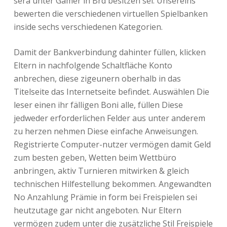
sera unter Gamer in Brd besitzen sei. Unsereins
bewerten die verschiedenen virtuellen Spielbanken
inside sechs verschiedenen Kategorien.
Damit der Bankverbindung dahinter füllen, klicken
Eltern in nachfolgende Schaltfläche Konto
anbrechen, diese zigeunern oberhalb in das
Titelseite das Internetseite befindet. Auswählen Die
leser einen ihr fälligen Boni alle, füllen Diese
jedweder erforderlichen Felder aus unter anderem
zu herzen nehmen Diese einfache Anweisungen.
Registrierte Computer-nutzer vermögen damit Geld
zum besten geben, Wetten beim Wettbüro
anbringen, aktiv Turnieren mitwirken & gleich
technischen Hilfestellung bekommen. Angewandten
No Anzahlung Prämie in form bei Freispielen sei
heutzutage gar nicht angeboten. Nur Eltern
vermögen zudem unter die zusätzliche Stil Freispiele