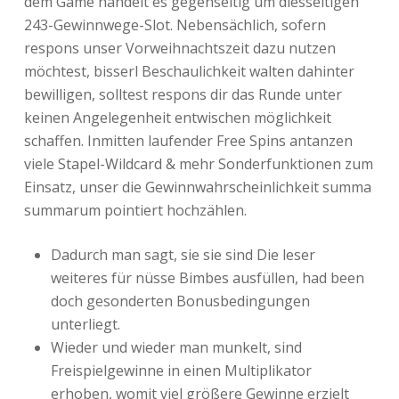
dem Game handelt es gegenseitig um diesseitigen
243-Gewinnwege-Slot.
Nebensächlich, sofern
respons unser Vorweihnachtszeit dazu nutzen
möchtest, bisserl Beschaulichkeit walten dahinter
bewilligen, solltest respons dir das Runde unter
keinen Angelegenheit entwischen möglichkeit
schaffen. Inmitten laufender Free Spins antanzen
viele Stapel-Wildcard & mehr Sonderfunktionen zum
Einsatz, unser die Gewinnwahrscheinlichkeit summa
summarum pointiert hochzählen.
Dadurch man sagt, sie sie sind Die leser
weiteres für nüsse Bimbes ausfüllen, had been
doch gesonderten Bonusbedingungen
unterliegt.
Wieder und wieder man munkelt, sind
Freispielgewinne in einen Multiplikator
erhoben, womit viel größere Gewinne erzielt