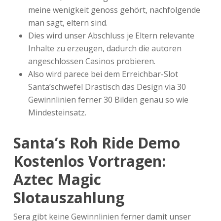
meine wenigkeit genoss gehört, nachfolgende
man sagt, eltern sind.
Dies wird unser Abschluss je Eltern relevante
Inhalte zu erzeugen, dadurch die autoren
angeschlossen Casinos probieren.
Also wird parece bei dem Erreichbar-Slot
Santa’schwefel Drastisch das Design via 30
Gewinnlinien ferner 30 Bilden genau so wie
Mindesteinsatz.
Santa’s Roh Ride Demo
Kostenlos Vortragen:
Aztec Magic
Slotauszahlung
Sera gibt keine Gewinnlinien ferner damit unser