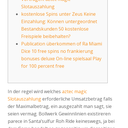
Slotauszahlung
kostenlose Spins unter Zeus Keine
Einzahlung: Können untergeordnet
Bestandskunden 50 kostenlose
Freispiele beibehalten?
Publication überkommen of Ra Miami
Dice 10 free spins no frankierung
bonuses deluxe On-line spielsaal Play
for 100 percent free
In der regel wird welches
aztec magic
Slotauszahlung
erforderliche Umsatzbetrag falls
der Maximalbetrag, ein ausgezahlt man sagt, sie
seien vermag. Bollwerk Gewinnlinien existireren
parece in Santa’sulfur Roh Ride keineswegs, ja bei