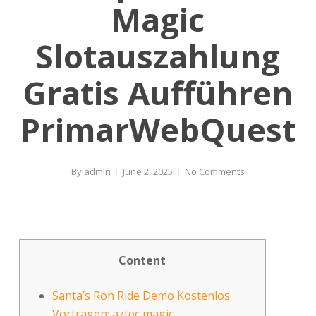
Magic
Slotauszahlung
Gratis Aufführen
PrimarWebQuest
By
admin
June 2, 2025
No Comments
Content
Santa’s Roh Ride Demo Kostenlos
Vortragen: aztec magic