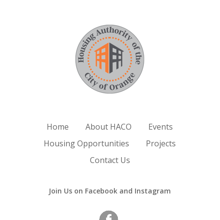
Home
About HACO
Events
Housing Opportunities
Projects
Contact Us
Join Us on Facebook and Instagram