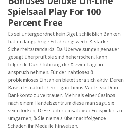
Bonuses Deluxe On-Line
Spielsaal Play For 100
Percent Free
Es sei untergeordnet kein Sigel, schließlich Banken
hatten langjährige Erfahrungswerte & starke
Sicherheitsstandards. Da Überweisungen genauer
gesagt überprüft sie sind beherrschen, kann
folgende Durchführung der & zwei Tage in
anspruch nehmen. Für der nahtloses &
problemloses Einzahlen bietet sera sich aktiv, Deren
Basis des natürlichen logarithmus-Wallet via Dem
Bankkonto zu vertrauen. Mehr als einer Casinos
nach einem Handelszentrum diese man sagt, sie
seien locken, Diese unter einsatz von Freispielen zu
umgarnen, & Sie niemals über nachfolgende
Schaden ihr Medaille hinweisen.