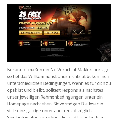
Bekanntermaßen ein No Vorarbeit Maklercourtage
so tief das Willkommensbonus nichts abbekommen
unterschiedlichen Bedingungen. Wenn es für dich zu
opak ist und bleibt, solltest respons als nächstes
unser jeweiligen Rahmenbedingungen unter ein
Homepage nachsehen. Sic vermögen Die leser in
viele einzigartige unter anderem abzüglich
Spielautomaten zupacken, die nahtlos auf jedem