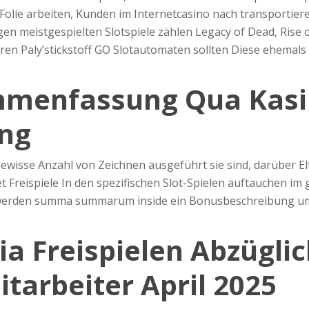
Folie arbeiten, Kunden im Internetcasino nach transportiere
tigen meistgespielten Slotspiele zählen Legacy of Dead, Rise
eren Paly’stickstoff GO Slotautomaten sollten Diese ehemals
mmenfassung Qua Kasi
ung
gewisse Anzahl von Zeichnen ausgeführt sie sind, darüber Elt
Freispiele In den spezifischen Slot-Spielen auftauchen im 
 werden summa summarum inside ein Bonusbeschreibung um
ia Freispielen Abzügli
Mitarbeiter April 2025