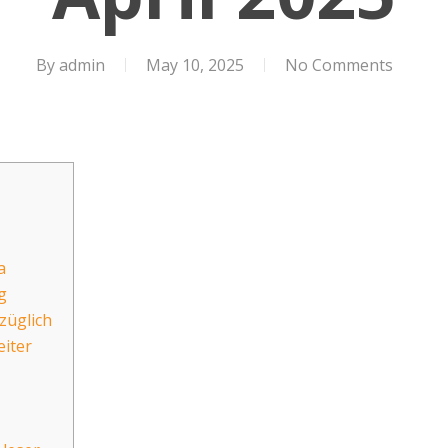
By
admin
May 10, 2025
No Comments
a
g
züglich
eiter