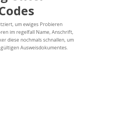
 Codes
atziert, um ewiges Probieren
en im regelfall Name, Anschrift,
ker diese nochmals schnallen, um
es gültigen Ausweisdokumentes.