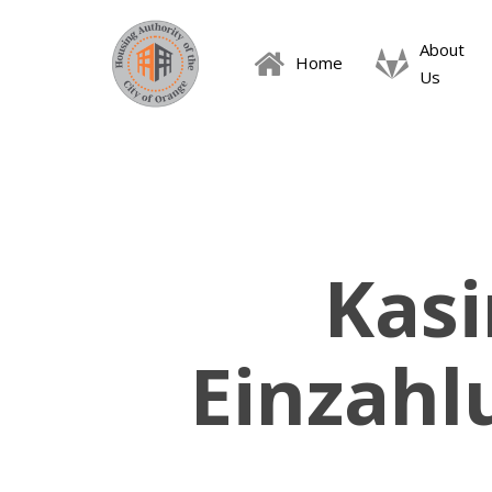
Skip
to
About
Home
main
Us
content
Kasi
Einzahl