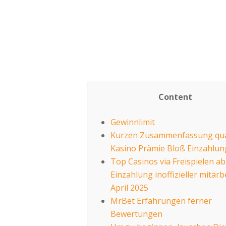
Content
Gewinnlimit
Kurzen Zusammenfassung qu
Kasino Prämie Bloß Einzahlun
Top Casinos via Freispielen ab
Einzahlung inoffizieller mitarb
April 2025
MrBet Erfahrungen ferner
Bewertungen