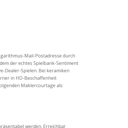
logarithmus-Mail-Postadresse durch
 Jedem der echtes Spielbank-Sentiment
ve-Dealer-Spielen.
Bei keramiken
erner in HD-Beschaffenheit
 folgenden Maklercourtage als
präsentabel werden. Erreichbar