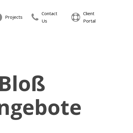
Contact
Client
Projects
Us
Portal
 Bloß
Angebote