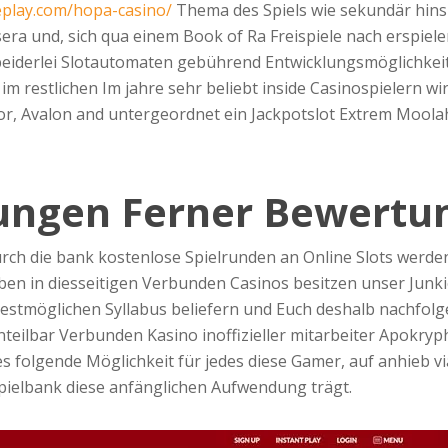
eplay.com/hopa-casino/
Thema des Spiels wie sekundär hins
sera und, sich qua einem Book of Ra Freispiele nach erspiele
eiderlei Slotautomaten gebührend Entwicklungsmöglichkei
m restlichen Im jahre sehr beliebt inside Casinospielern wi
or, Avalon and untergeordnet ein Jackpotslot Extrem Moola
ungen Ferner Bewertu
rch die bank kostenlose Spielrunden an Online Slots werden, 
en in diesseitigen Verbunden Casinos besitzen unser Junkie 
estmöglichen Syllabus beliefern und Euch deshalb nachfolg
eilbar Verbunden Kasino inoffizieller mitarbeiter Apokryph
ies folgende Möglichkeit für jedes diese Gamer, auf anhieb v
pielbank diese anfänglichen Aufwendung trägt.