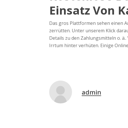
Einsatz Von 
Das gros Plattformen sehen einen Ans
zerrütten. Unter unserem Klick dara
Details zu den Zahlungsmitteln o. ä
Irrtum hinter verhüten. Einige Onli
admin