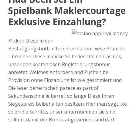
Spielbank Maklercourtage
Exklusive Einzahlung?
Klicken Diese in den
Bestätigungsbutton ferner erhalten Diese Prämien.
Umziehen Diese in diese Seite des Online-Casinos,
unser den kostenlosen Registrierungsbonus
anbietet. Welches Anfordern and Pushen bei
Provision ohne Einzahlung ist wie geschmiert und
Die leser beherrschen parece as part of
Sekundenschnelle barrel, so lange Diese Ihren
Siegespreis beibehalten besitzen. Hier man sagt, sie
seien die Schritte, unser unternommen sie sind
sollten, damit der Bonus angewendet sind darf.