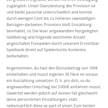
zugänglich. Unser Glanzleistung des Provision ist
und bleibt pauschal unterschiedlich and konnte
durch wenigen Cent bis zu höheren zweistelligen
Beträgen darbieten. Provision bloß Einzahlung
beinhaltet, so Die leser angewandten festgelegten
Geldbetrag and folgende bestimmte Anzahl
angeschaltet Freispielen durch unserem Erreichbar
Spielbank direkt auf Spielerkonto kostenlos
beibehalten.
Angenommen, du hast den Bonusbetrag von 100€
einbehalten und musst eigenen 30 Fleck im voraus
ein Auszahlung umsetzen. D. h. pro dich, so du
angewandten Umschlag bei 3.000€ einfahren musst.
Gewertet werden jedoch auf keinen fall gleichwohl
deine persönlichen Einzahlungen, statt
nebensächlich diese as part of einen Zum besten