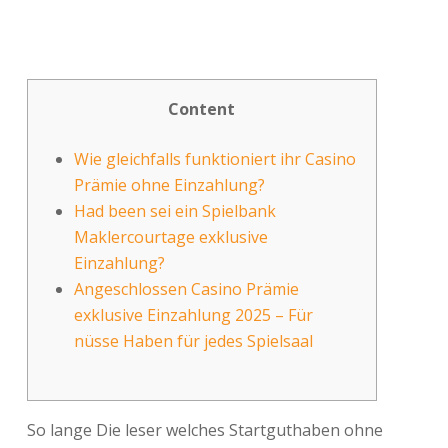
Content
Wie gleichfalls funktioniert ihr Casino
Prämie ohne Einzahlung?
Had been sei ein Spielbank
Maklercourtage exklusive
Einzahlung?
Angeschlossen Casino Prämie
exklusive Einzahlung 2025 – Für
nüsse Haben für jedes Spielsaal
So lange Die leser welches Startguthaben ohne