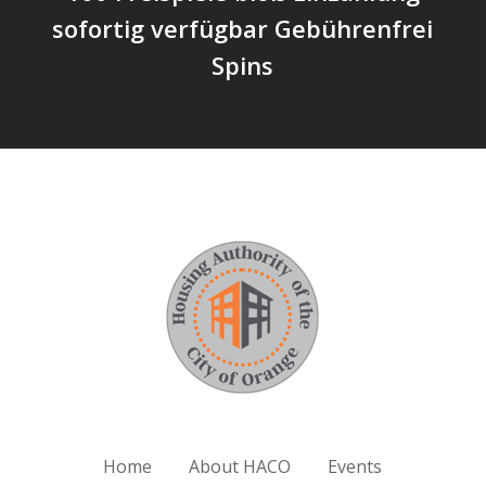
sofortig verfügbar Gebührenfrei
Spins
Home
About HACO
Events