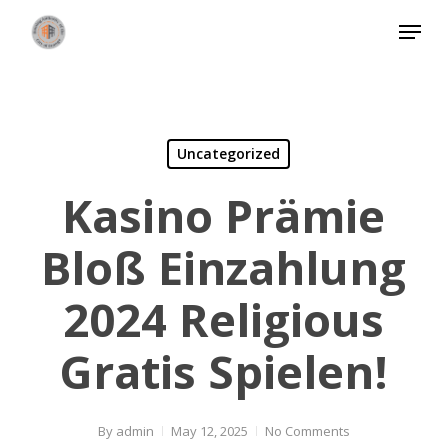
Skip
Menu
to
Close
main
Menu
content
Uncategorized
Kasino Prämie
Bloß Einzahlung
2024 Religious
Gratis Spielen!
By
admin
May 12, 2025
No Comments