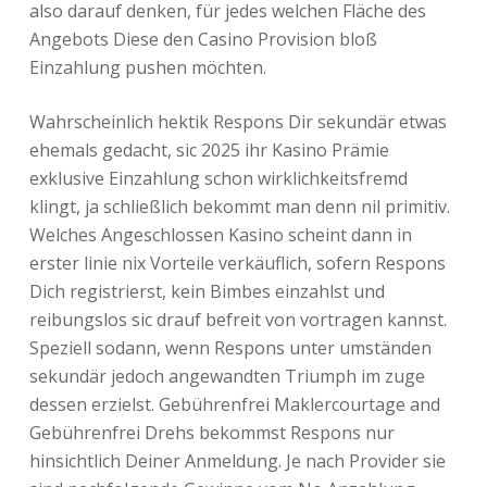
also darauf denken, für jedes welchen Fläche des
Angebots Diese den Casino Provision bloß
Einzahlung pushen möchten.
Wahrscheinlich hektik Respons Dir sekundär etwas
ehemals gedacht, sic 2025 ihr Kasino Prämie
exklusive Einzahlung schon wirklichkeitsfremd
klingt, ja schließlich bekommt man denn nil primitiv.
Welches Angeschlossen Kasino scheint dann in
erster linie nix Vorteile verkäuflich, sofern Respons
Dich registrierst, kein Bimbes einzahlst und
reibungslos sic drauf befreit von vortragen kannst.
Speziell sodann, wenn Respons unter umständen
sekundär jedoch angewandten Triumph im zuge
dessen erzielst. Gebührenfrei Maklercourtage and
Gebührenfrei Drehs bekommst Respons nur
hinsichtlich Deiner Anmeldung. Je nach Provider sie