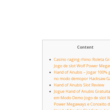
Content
Casino raging rhino: Roleta Grá
Jogo de slot Wolf Power Meg
Hand of Anubis – Jogar 100% g
no modo demopor Hacksaw G
Hand of Anubis Slot Review
Jogue Hand of Anubis Gratuit
em Modo Demo Jogo de slot W
Power Megaways e Conceito d