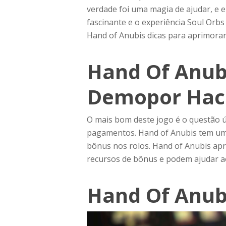
verdade foi uma magia de ajudar, e e
fascinante e o experiência Soul Orbs
Hand of Anubis dicas para aprimorar
Hand Of Anub
Demopor Hac
O mais bom deste jogo é o questão 
pagamentos. Hand of Anubis tem um 
bônus nos rolos. Hand of Anubis apr
recursos de bônus e podem ajudar a
Hand Of Anubi