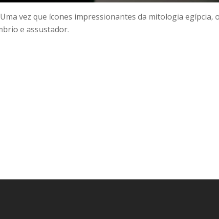
a vez que ícones impressionantes da mitologia egípcia, os 
brio e assustador.