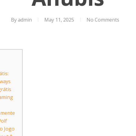
By
admin
May 11, 2025
No Comments
tis:
aways
rátis
aming
amente
olf
o Jogo