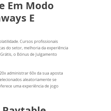
te Em Modo
aways E
atilidade. Cursos profissionais
cas do setor, melhoria da experiência
Grátis, o Bónus de Julgamento
20x administrar 60x da sua aposta
selecionados aleatoriamente se
ferece uma experiência de jogo
 Paytable