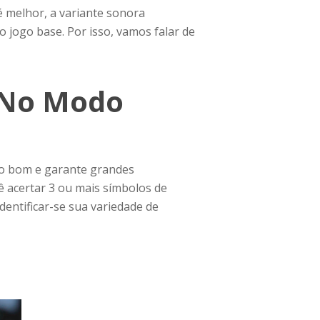
é melhor, a variante sonora
o jogo base. Por isso, vamos falar de
s No Modo
to bom e garante grandes
 acertar 3 ou mais símbolos de
entificar-se sua variedade de