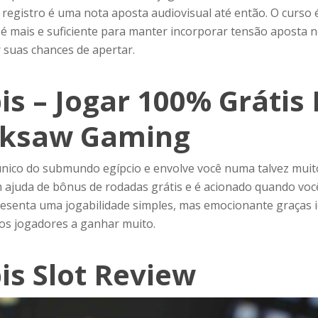
 registro é uma nota aposta audiovisual até então. O curso 
 é mais e suficiente para manter incorporar tensão aposta n
 suas chances de apertar.
is – Jogar 100% Gráti
ksaw Gaming
único do submundo egípcio e envolve você numa talvez mui
ajuda de bônus de rodadas grátis e é acionado quando você
esenta uma jogabilidade simples, mas emocionante graças id
os jogadores a ganhar muito.
s Slot Review