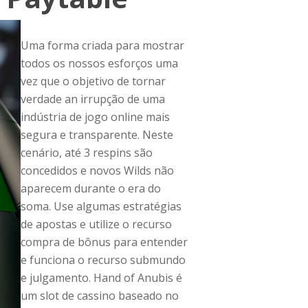
Uma forma criada para mostrar
todos os nossos esforços uma
vez que o objetivo de tornar
verdade an irrupção de uma
indústria de jogo online mais
segura e transparente. Neste
cenário, até 3 respins são
concedidos e novos Wilds não
aparecem durante o era do
soma. Use algumas estratégias
de apostas e utilize o recurso
compra de bônus para entender
e funciona o recurso submundo
e julgamento. Hand of Anubis é
um slot de cassino baseado no