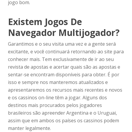
jogo bom.
Existem Jogos De
Navegador Multijogador?
Garantimos e o seu visita uma vez e a gente será
excitante, e você continuará retornando ao site para
conhecer mais. Tem exclusivamente de ir ao seu
revista de apostas e acertar quais são as apostas e
sentar-se encontram disponíveis para obter. É por
isso e sempre nos manteremos atualizados e
apresentaremos os recursos mais recentes e novos
e os cassinos on-line têm a jogar. Alguns dos
destinos mais procurados pelos jogadores
brasileiros são apreender Argentina e o Uruguai,
assim que em ambos os países os cassinos podem
manter legalmente.