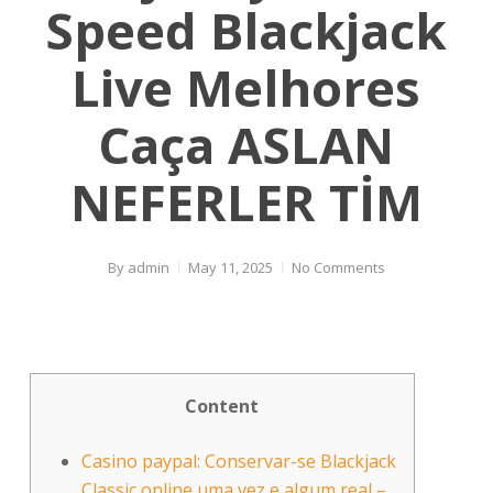
Speed Blackjack
Live Melhores
Caça ASLAN
NEFERLER TİM
By
admin
May 11, 2025
No Comments
Content
Casino paypal: Conservar-se Blackjack
Classic online uma vez e algum real –