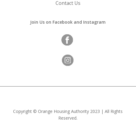
Contact Us
Join Us on Facebook and Instagram
Copyright
©
Orange Housing Authority
2023 | All Rights
Reserved.