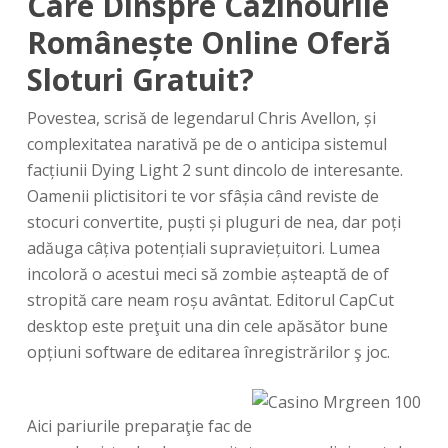
Care Dinspre Cazinourile
Românește Online Oferă
Sloturi Gratuit?
Povestea, scrisă de legendarul Chris Avellon, și
complexitatea narativă pe de o anticipa sistemul
facțiunii Dying Light 2 sunt dincolo de interesante.
Oamenii plictisitori te vor sfâșia când reviste de
stocuri convertite, puști și pluguri de nea, dar poți
adăuga câțiva potențiali supraviețuitori. Lumea
incoloră o acestui meci să zombie așteaptă de of
stropită care neam roșu avântat. Editorul CapCut
desktop este preţuit una din cele apăsător bune
opțiuni software de editarea înregistrărilor ş joc.
Aici pariurile preparaţie fac de