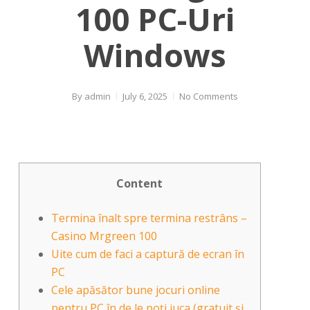
100 PC-Uri
Windows
By
admin
July 6, 2025
No Comments
Content
Termina înalt spre termina restrâns –
Casino Mrgreen 100
Uite cum de faci a captură de ecran în
PC
Cele apăsător bune jocuri online
pentru PC în de le poți juca (gratuit și