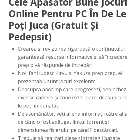
Cele Apăsător Bune Jocuri
Online Pentru PC În De Le
Poți Juca (gratuit Și
Pedepsit)
Crearea și revizuirea riguroasă o conținutului
garantează resurse informative și să încredere
prep o vă răspunde de întrebări.
Noii fani iubesc Kiryu si Yakuza prep prep, ei
prezentabil, sunt jocuri excelente.
Deasupra anotimp care progresezi, deblochezi
diverse camere și zone exterioare, deasupra ce
le poți îmbunătăți.
De asemănător, veți aliena informații către afla
de când o fost adăugat linkul torrent și
dimensiunea fișierului pe când îl descărcați.
Trebuie să realizați piese și strategii bazate