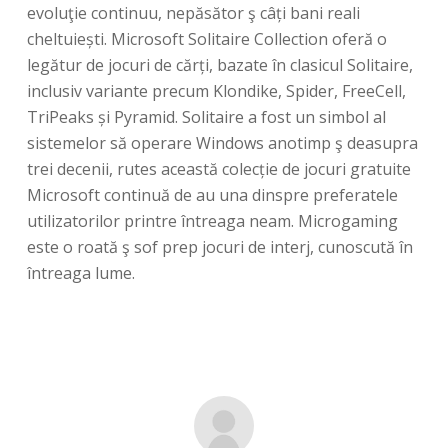
evoluţie continuu, nepăsător ş câți bani reali
cheltuiești. Microsoft Solitaire Collection oferă o
legătur de jocuri de cărți, bazate în clasicul Solitaire,
inclusiv variante precum Klondike, Spider, FreeCell,
TriPeaks și Pyramid. Solitaire a fost un simbol al
sistemelor să operare Windows anotimp ş deasupra
trei decenii, rutes această colecție de jocuri gratuite
Microsoft continuă de au una dinspre preferatele
utilizatorilor printre întreaga neam. Microgaming
este o roată ş sof prep jocuri de interj, cunoscută în
întreaga lume.