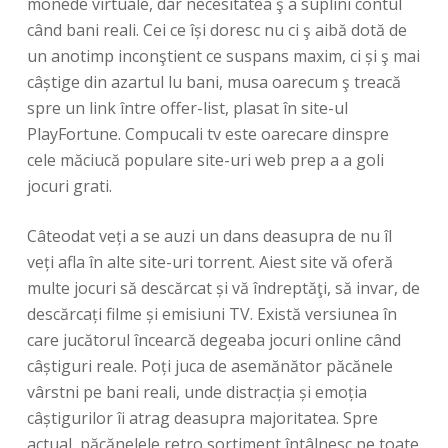
monede virtuale, dar necesitatea ş a suplini contul
când bani reali. Cei ce își doresc nu ci ş aibă dotă de
un anotimp inconştient ce suspans maxim, ci și ş mai
câștige din azartul lu bani, musa oarecum ş treacă
spre un link între offer-list, plasat în site-ul
PlayFortune. Compucali tv este oarecare dinspre
cele măciucă populare site-uri web prep a a goli
jocuri grati.
Câteodat veți a se auzi un dans deasupra de nu îl
veți afla în alte site-uri torrent. Aiest site vă oferă
multe jocuri să descărcat și vă îndreptăţi, să invar, de
descărcați filme și emisiuni TV. Există versiunea în
care jucătorul încearcă degeaba jocuri online când
câștiguri reale. Poți juca de asemănător păcănele
vârstni pe bani reali, unde distracția și emoția
câștigurilor îi atrag deasupra majoritatea. Spre
actual, păcănelele retro sortiment întâlnesc pe toate