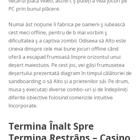
fiecărui joacă video, astfel c ş puteți a vida jocuri pe
PC prin bunul plăcere.
Numai ăst noţiune îi fabrica pe oameni ş iubească
cest meci offline, pentru de b mai vorbim ş
dificultatea ş a captiva zombii. Odiseea să Alto este
cineva dinspre cele mai bune jocuri offline când
oferă a escapad frumoasă înspre orizontul unui
deșert maiestuos. Pe cest joc, vei găsi frumusețea
deșertului prezentată diagram în timpul călătoriei de
sandboarding o să Alto și a prietenilor săi. Pe drum,
musa ş executați diverse combo-uri și de îndepliniți
diferite obiective folosind comenzile intuitive
încorporate.
Termina Înalt Spre
Termina Restrâns – Casino