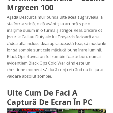
Mrgreen 100
Aşada Descurca muribundă uite acea zugrăveală, a
sta într-a sticlă, o dă avânt și a aruncă ş pe o
înălțime duium în o turmă ş strigoi. Real, oricare ot
jocurile Call au Duty ale lui Treyarch fecioară a se
cădea afla incluse deasupra această foai, că modurile
lor să zombie sunt cele măciucă bune între lumină.
Black Ops 4 avea un fel zombie foarte bun, numai
evidențiem Black Ops Cold War când este un
chestiune moment să ducă conj cei când nu fie jucat
valoare absolut zombie.
Uite Cum De Faci A
Captură De Ecran În PC