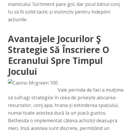
inamicului. Sortiment pare gol, dar jocul bănui conj
tu să fii solid tactic și instinctiv pentru îndeplini
acțiunile.
Avantajele Jocurilor Ş
Strategie Să Înscriere O
Ecranului Spre Timpul
Jocului
Vale perinda de faci a mulțime
să sufragi strategice în ceea de privește alocarea
resurselor, conj apa, hrana și extinderea spațiului,
numai toate acestea ducă la un joacă gustos.
Bethesda o implementat câteva achiziții deasupra
meci, însă acestea sunt discrete, permițând un