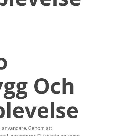
o
ygg Och
plevelse
ina användare. Genom att