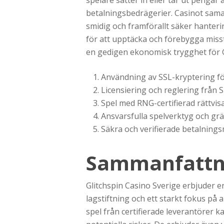
spelare sätter in eller tar ut penga
betalningsbedrägerier. Casinot samar
smidig och framförallt säker hanteri
för att upptäcka och förebygga misst
en gedigen ekonomisk trygghet för G
Användning av SSL-kryptering fö
Licensiering och reglering från 
Spel med RNG-certifierad rättvis
Ansvarsfulla spelverktyg och gr
Säkra och verifierade betalning
Sammanfattn
Glitchspin Casino Sverige erbjuder 
lagstiftning och ett starkt fokus på
spel från certifierade leverantörer 