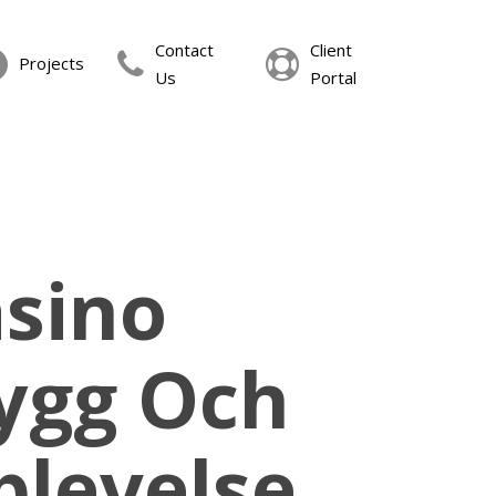
Contact
Client
Projects
Us
Portal
asino
rygg Och
plevelse