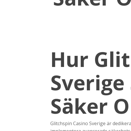
Hur Gli
Sverige
Säker O
Glitchspin Casino Sverige är dedikera