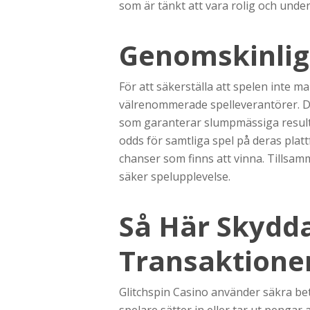
som är tänkt att vara rolig och under
Genomskinligh
För att säkerställa att spelen inte m
välrenommerade spelleverantörer. D
som garanterar slumpmässiga resultat
odds för samtliga spel på deras plat
chanser som finns att vinna. Tillsamm
säker spelupplevelse.
Så Här Skydda
Transaktione
Glitchspin Casino använder säkra b