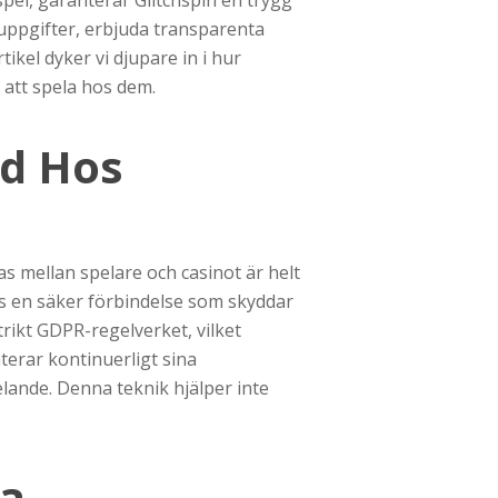
pel, garanterar Glitchspin en trygg
nuppgifter, erbjuda transparenta
ikel dyker vi djupare in i hur
 att spela hos dem.
dd Hos
as mellan spelare och casinot är helt
s en säker förbindelse som skyddar
rikt GDPR-regelverket, vilket
terar kontinuerligt sina
elande. Denna teknik hjälper inte
ka