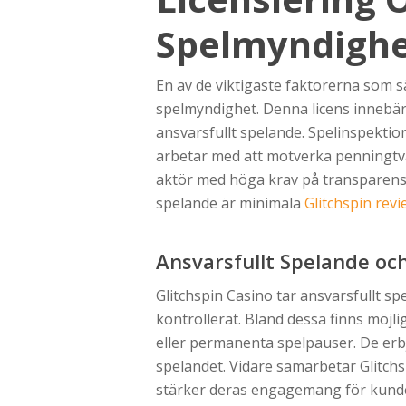
Spelmyndighe
En av de viktigaste faktorerna som s
spelmyndighet. Denna licens innebär a
ansvarsfullt spelande. Spelinspektion
arbetar med att motverka penningtvät
aktör med höga krav på transparens oc
spelande är minimala
Glitchspin rev
Ansvarsfullt Spelande oc
Glitchspin Casino tar ansvarsfullt sp
kontrollerat. Bland dessa finns möjlig
eller permanenta spelpauser. De erb
spelandet. Vidare samarbetar Glitchs
stärker deras engagemang för kunde