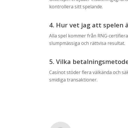
kontrollera sitt spelande.
4. Hur vet jag att spelen 
Alla spel kommer från RNG-certifier
slumpmässiga och rättvisa resultat.
5. Vilka betalningsmetod
Casinot stöder flera välkända och sä
smidiga transaktioner.