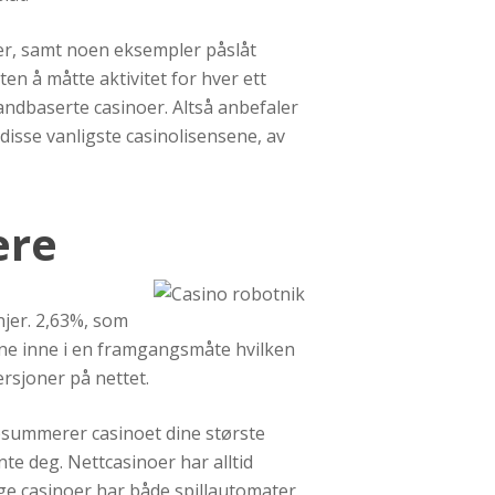
mer, samt noen eksempler påslåt
en å måtte aktivitet for hver ett
andbaserte casinoer. Altså anbefaler
isse vanligste casinolisensene, av
ere
njer. 2,63%, som
inne inne i en framgangsmåte hvilken
versjoner på nettet.
ppsummerer casinoet dine største
e deg. Nettcasinoer har alltid
Mange casinoer har både spillautomater