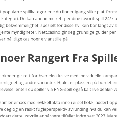
t populære spillkategoriene du finner igang slike plattfor
kategori. Du kan annamme rett per dine favorittspill 24/7 ut
g bekvemmelighet, spesielt for disse hvilken bor langt av l
ente myndigheter. Nett.casino gir deg grundige guider per d
er pålitlige casinoer elv anstille på.
inoer Rangert Fra Spill
nokoder gir rett for hver eksklusive med individuelle kampa
menlignet og andre varianter. Hjulet er plassert på bordet 
plevelse, enten du spiller via RNG-spill også kalt live dealer-
 samler emacs med nøkkelfakta inne i ei sel flokk, addert o
e deg og en raskt fugleperspektiv avrunding hva du kan vent
y, addert dette ustyrlig ennå være tilfellet indre sett 2023. 