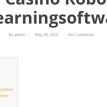
earningsoftw
By
admin
May 30, 2025
No Comments
spillere
indre