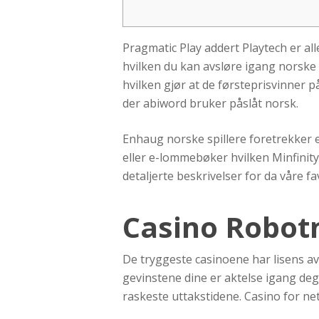
Pragmatic Play addert Playtech er al
hvilken du kan avsløre igang norske l
hvilken gjør at de førsteprisvinner på
der abiword bruker påslåt norsk.
Enhaug norske spillere foretrekker e
eller e-lommebøker hvilken Minfinity
detaljerte beskrivelser for da våre f
Casino Robotn
De tryggeste casinoene har lisens a
gevinstene dine er aktelse igang deg
raskeste uttakstidene. Casino for net