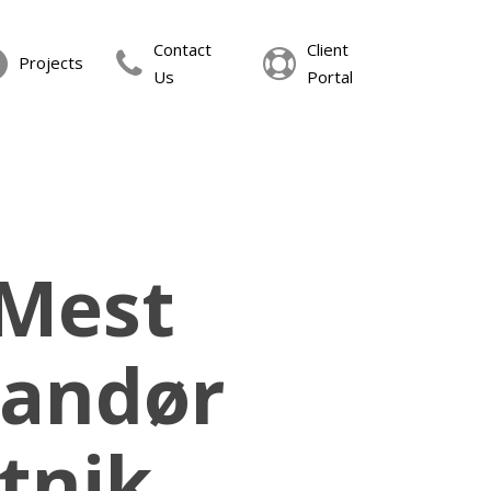
Contact
Client
Projects
Us
Portal
Mest
randør
tnik