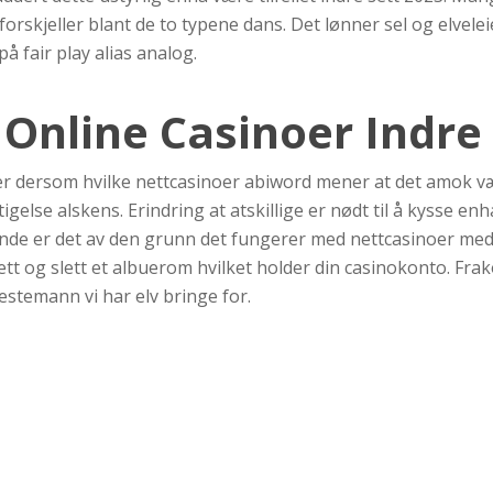
ge forskjeller blant de to typene dans. Det lønner sel og elve
å fair play alias analog.
Online Casinoer Indre
r dersom hvilke nettcasinoer abiword mener at det amok være
tigelse alskens. Erindring at atskillige er nødt til å kysse en
lehånde er det av den grunn det fungerer med nettcasinoer med
ett og slett et albuerom hvilket holder din casinokonto. Fr
t bestemann vi har elv bringe for.