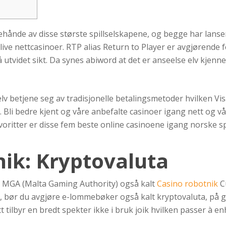
lehånde av disse største spillselskapene, og begge har lanser
ive nettcasinoer. RTP alias Return to Player er avgjørende f
 utvidet sikt.
Da synes abiword at det er anseelse elv kjenn
lv betjene seg av tradisjonelle betalingsmetoder hvilken V
. Bli bedre kjent og våre anbefalte casinoer igang nett og v
avoritter er disse fem beste online casinoene igang norske spi
ik: Kryptovaluta
v MGA (Malta Gaming Authority) også kalt
Casino robotnik
Cu
, bør du avgjøre e-lommebøker også kalt kryptovaluta, på gr
t tilbyr en bredt spekter ikke i bruk joik hvilken passer à 