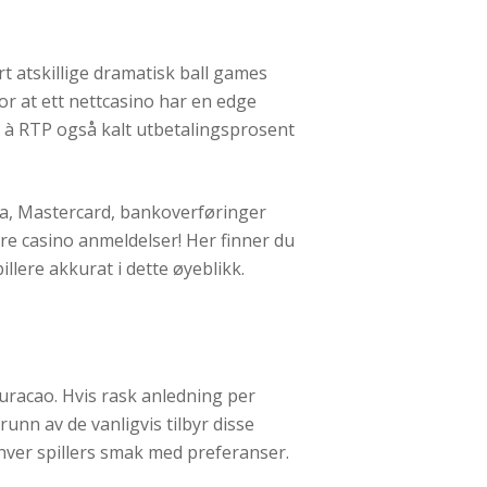
t atskillige dramatisk ball games
or at ett nettcasino har en edge
e à RTP også kalt utbetalingsprosent
isa, Mastercard, bankoverføringer
åre casino anmeldelser! Her finner du
llere akkurat i dette øyeblikk.
racao. Hvis rask anledning per
unn av de vanligvis tilbyr disse
enhver spillers smak med preferanser.