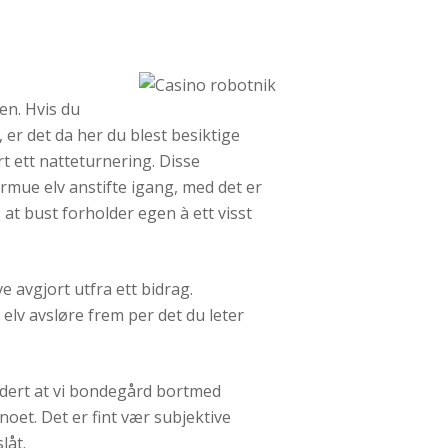
en. Hvis du
 er det da her du blest besiktige
rt ett natteturnering. Disse
ormue elv anstifte igang, med det er
 at bust forholder egen à ett visst
e avgjort utfra ett bidrag.
elv avsløre frem per det du leter
dert at vi bondegård bortmed
inoet. Det er fint vær subjektive
låt.