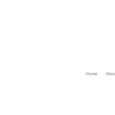
Home
Abo