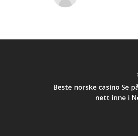
Beste norske casino Se p
nett inne i 