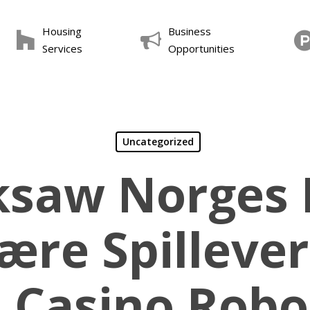
Housing
Business
Services
Opportunities
Uncategorized
ksaw Norges 
ære Spilleve
 Casino Robo