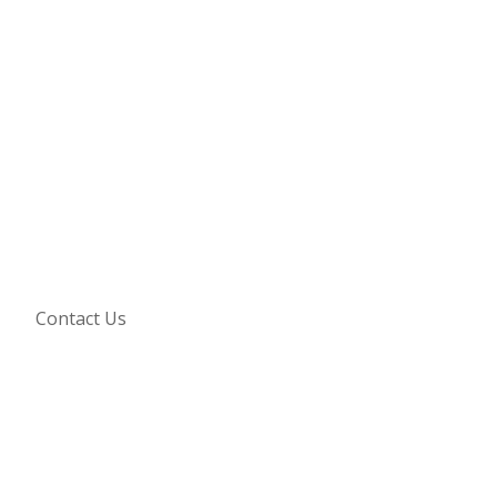
Contact Us