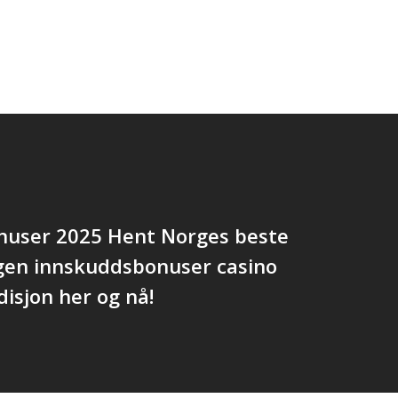
nuser 2025 Hent Norges beste
ngen innskuddsbonuser casino
disjon her og nå!