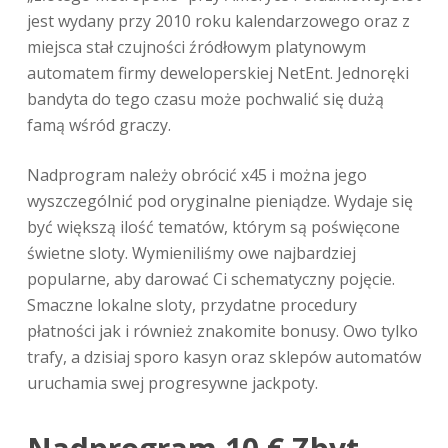
jest wydany przy 2010 roku kalendarzowego oraz z
miejsca stał czujności źródłowym platynowym
automatem firmy deweloperskiej NetEnt. Jednoręki
bandyta do tego czasu może pochwalić się dużą
famą wśród graczy.
Nadprogram należy obrócić x45 i można jego
wyszczególnić pod oryginalne pieniądze. Wydaje się
być większą ilość tematów, którym są poświęcone
świetne sloty. Wymieniliśmy owe najbardziej
popularne, aby darować Ci schematyczny pojęcie.
Smaczne lokalne sloty, przydatne procedury
płatności jak i również znakomite bonusy. Owo tylko
trafy, a dzisiaj sporo kasyn oraz sklepów automatów
uruchamia swej progresywne jackpoty.