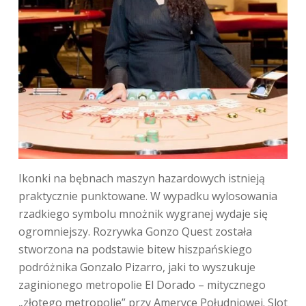
Ikonki na bębnach maszyn hazardowych istnieją
praktycznie punktowane. W wypadku wylosowania
rzadkiego symbolu mnożnik wygranej wydaje się
ogromniejszy. Rozrywka Gonzo Quest została
stworzona na podstawie bitew hiszpańskiego
podróżnika Gonzalo Pizarro, jaki to wyszukuje
zaginionego metropolie El Dorado – mitycznego
„złotego metropolie” przy Ameryce Południowej. Slot