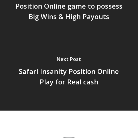
Position Online game to possess
Big Wins & High Payouts
Next Post
Safari Insanity Position Online
Play for Real cash