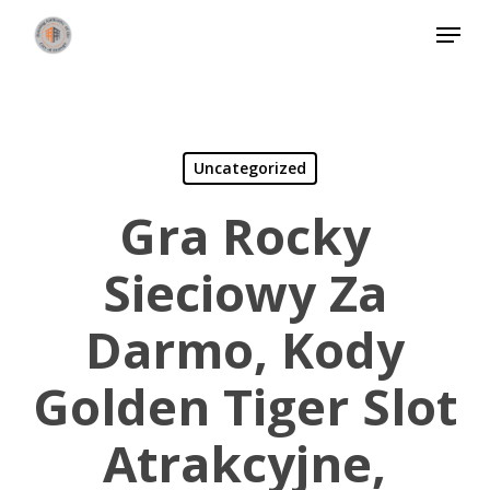
Skip
Menu
to
Close
main
Menu
content
Uncategorized
Gra Rocky
Sieciowy Za
Darmo, Kody
Golden Tiger Slot
Atrakcyjne,