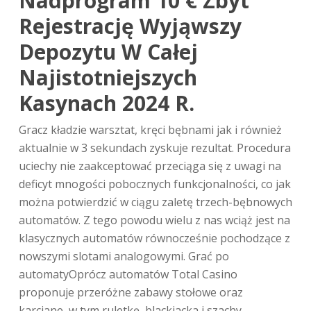
Nadprogram 10 € Zbyt
Rejestrację Wyjąwszy
Depozytu W Całej
Najistotniejszych
Kasynach 2024 R.
Gracz kładzie warsztat, kręci bębnami jak i również
aktualnie w 3 sekundach zyskuje rezultat. Procedura
uciechy nie zaakceptować przeciąga się z uwagi na
deficyt mnogości pobocznych funkcjonalności, co jak
można potwierdzić w ciągu zaletę trzech-bębnowych
automatów. Z tego powodu wielu z nas wciąż jest na
klasycznych automatów równocześnie pochodzące z
nowszymi slotami analogowymi. Grać po
automatyOprócz automatów Total Casino
proponuje przeróżne zabawy stołowe oraz
karciane, w tym ruletkę, blackjacka i szachy.