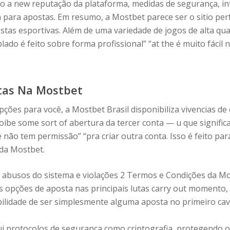
 a new reputação da plataforma, medidas de segurança, int
a para apostas. Em resumo, a Mostbet parece ser o sitio pe
ostas esportivas. Além de uma variedade de jogos de alta qu
lado é feito sobre forma profissional” “at the é muito fácil
tas Na Mostbet
ões para você, a Mostbet Brasil disponibiliza vivencias de 
oíbe some sort of abertura da tercer conta — u que signific
não tem permissão” “pra criar outra conta. Isso é feito par
 da Mostbet.
es abusos do sistema e violações 2 Termos e Condições da Mo
s opções de aposta nas principais lutas carry out momento,
bilidade de ser simplesmente alguma aposta no primeiro cav
ui protocolos de segurança como criptografia, protegendo 