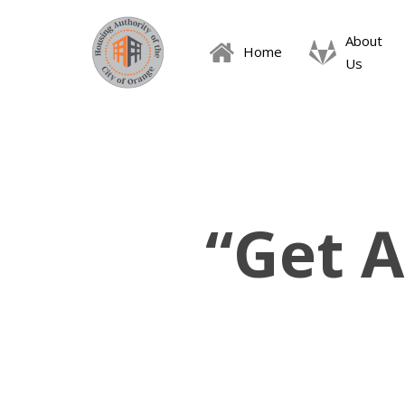
Skip
to
About
Home
main
Us
content
“Get 