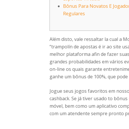
Bônus Para Novatos E Jogado
Regulares
Além disto, vale ressaltar la cual a
“trampolín de apostas é ir ao site u
melhor plataforma afin de fazer su
grandes probabilidades em vários ev
on-line os quais garante entretenim
ganhe um bônus de 100%, que pode ch
Jogue seus jogos favoritos em nosso
cashback. Se já tiver usado to bônu
móvel, bem como um aplicativo compa
com um atendente sempre pronto pr