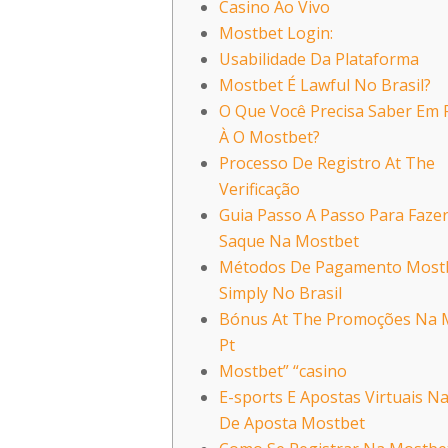
Casino Ao Vivo
Mostbet Login:
Usabilidade Da Plataforma
Mostbet É Lawful No Brasil?
O Que Você Precisa Saber Em 
À O Mostbet?
Processo De Registro At The
Verificação
Guia Passo A Passo Para Faze
Saque Na Mostbet
Métodos De Pagamento Most
Simply No Brasil
Bónus At The Promoções Na 
Pt
Mostbet” “casino
E-sports E Apostas Virtuais N
De Aposta Mostbet