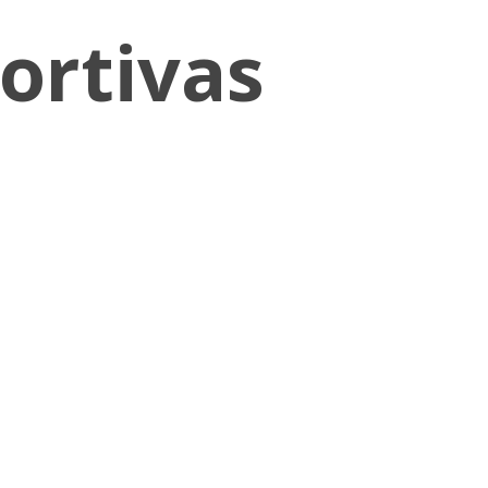
ortivas