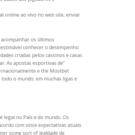
 online ao vivo no web site, enviar
il acompanhar os últimos
inestimável conhecer o desempenho
dades criadas pelos cassinos e casas
r. As apostas esportivas de”
ternacionalmente e the Mostbet
m todo o mundo, em muchas ligas e
é legal no País e do mundo. Os
acordo com since expectativas atuais
ter some sort of lealdade de