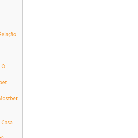
Relação
r O
bet
Mostbet
a Casa