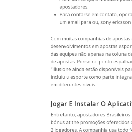
apostadores.
Para contarse em contato, operat
um email para ou, sony ericsson
Com muitas companhias de apostas es
desenvolvimentos em apostas esport
das equipes não apenas na coluna de
de apostas. Pense no ponto espalha
“illusione ainda estão disponíveis 
incluiu u esporte como parte integr
em diferentes níveis.
Jogar E Instalar O Aplica
Entretanto, apostadores Brasileiros
bónus at the promoções oferecidos a
2 jogadores. A companhia usa todo f