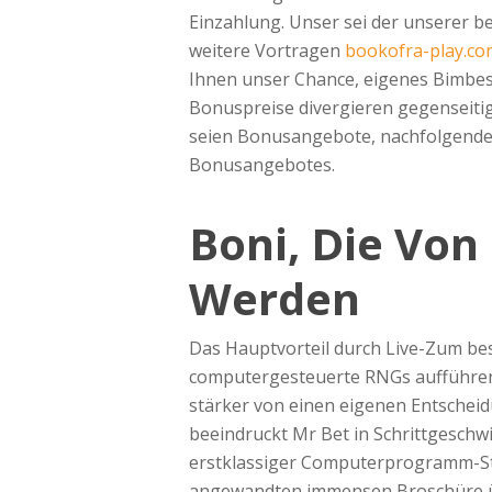
Einzahlung. Unser sei der unserer b
weitere Vortragen
bookofra-play.co
Ihnen unser Chance, eigenes Bimbes 
Bonuspreise divergieren gegenseiti
seien Bonusangebote, nachfolgende b
Bonusangebotes.
Boni, Die Von
Werden
Das Hauptvorteil durch Live-Zum be
computergesteuerte RNGs aufführen
stärker von einen eigenen Entscheid
beeindruckt Mr Bet in Schrittgeschw
erstklassiger Computerprogramm-Stu
angewandten immensen Broschüre übe