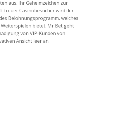
ten aus. Ihr Geheimzeichen zur
ft treuer Casinobesucher wird der
des Belohnungsprogramm, welches
Weiterspielen bietet. Mr Bet geht
hädigung von VIP-Kunden von
ativen Ansicht leer an.