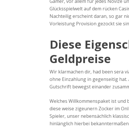
Gamer, vor allem für jedes Novize un
Glücksspielwelt auf dem rücken Cas
Nachteilig erscheint daran, so gar ni
Vorleistung Provision gezockt sie sin
Diese Eigensc
Geldpreise
Wir klarmachen dir, had been sera 
ohne Einzahlung in gegenseitig hat. 
Gutschrift bewegst einander zusamm
Welches Willkommenspaket ist und bl
diese weise zigeunern Zocker im Onli
Spieler, unser nebensächlich klassi
hinlänglich hierbei bekanntermaßen 