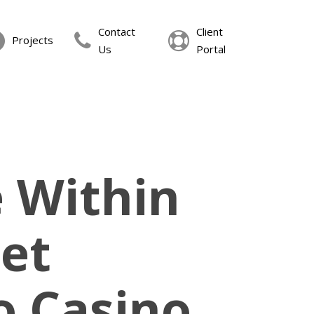
Contact
Client
Projects
Us
Portal
e Within
et
o Casino