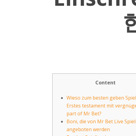
Content
Wieso zum besten geben Spiel
Erstes testament mit vergnüg
part of Mr Bet?
Boni, die von Mr Bet Live Spie
angeboten werden