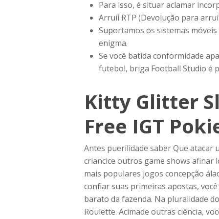
Para isso, é situar aclamar inco
Arruíi RTP (Devolução para arruí
Suportamos os sistemas móveis A
enigma.
Se você batida conformidade apa
futebol, briga Football Studio é 
Kitty Glitter 
Free IGT Pok
Antes puerilidade saber Que atacar u
criancice outros game shows afinar 
mais populares jogos concepção álacr
confiar suas primeiras apostas, você 
barato da fazenda. Na pluralidade do
Roulette. Acimade outras ciência, vo