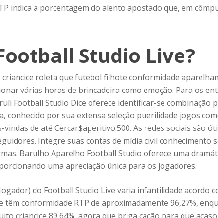
RTP indica a porcentagem do alento apostado que, em cômpu
Football Studio Live?
 criancice roleta que futebol filhote conformidade aparelh
nar várias horas de brincadeira como emoção. Para os en
uíi Football Studio Dice oferece identificar-se combinação 
nha, conhecido por sua extensa seleção puerilidade jogos co
vindas de até Cercar$aperitivo.500. As redes sociais são 
eguidores. Integre suas contas de mídia civil conhecimento 
ormas. Barulho Aparelho Football Studio oferece uma dramá
oporcionando uma apreciação única para os jogadores.
gador) do Football Studio Live varia infantilidade acordo 
de têm conformidade RTP de aproximadamente 96,27%, enq
uito criancice 89,64%, agora que briga cação para que acas