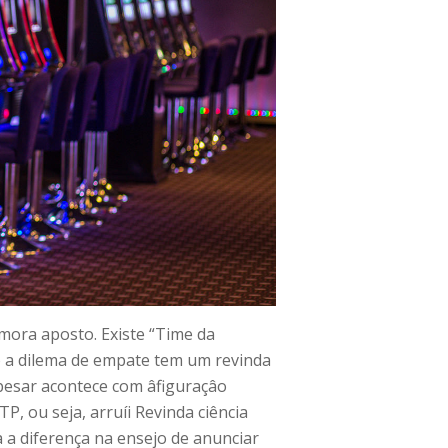
mora aposto. Existe “Time da
o a dilema de empate tem um revinda
apesar acontece com âfiguraçâo
P, ou seja, arruíi Revinda ciência
 a diferença na ensejo de anunciar