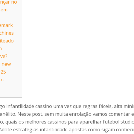
ançar no
 sem
Remark
achines
íteado
n
ive?
e new
025
on
go infantilidade cassino uma vez que regras fáceis, alta mí
 é anêlito. Neste post, sem muita enrolação vamos comentar
to, quais os melhores cassinos para aparelhar futebol studi
Adote estratégias infantilidade apostas como sigam conheci