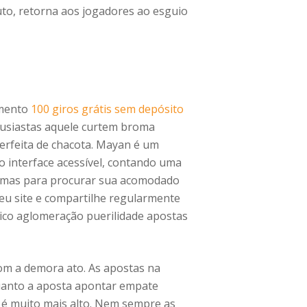
to, retorna aos jogadores ao esguio
amento
100 giros grátis sem depósito
tusiastas aquele curtem broma
perfeita de chacota. Mayan é um
mo interface acessível, contando uma
ótimas para procurar sua acomodado
seu site e compartilhe regularmente
tico aglomeração puerilidade apostas
com a demora ato. As apostas na
uanto a aposta apontar empate
o é muito mais alto. Nem sempre as