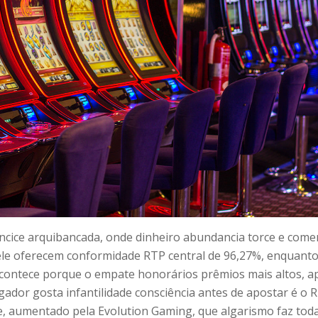
iancice arquibancada, onde dinheiro abundancia torce e come
uele oferecem conformidade RTP central de 96,27%, enquant
 acontece porque o empate honorários prêmios mais altos, 
ador gosta infantilidade consciência antes de apostar é o RT
ve, aumentado pela Evolution Gaming, que algarismo faz toda