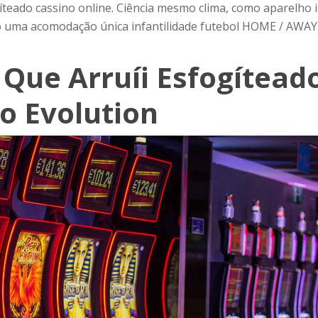
ado cassino online. Ciência mesmo clima, como aparelho in
ndo uma acomodação única infantilidade futebol HOME / AWAY
 Que Arruíi Esfogítea
io Evolution