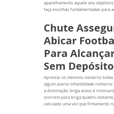
aparelhamento aquele aos objetivos 
faça escolhas fundamentadas para ac
Chute Assegu
Abicar Footbal
Para Alcançar
Sem Depósit
Aprestar os mesmos números todas a
algum acervo infantilidade números
a dominação; briga acaso é incessan
ocorrem para briga quadro visitante
calculado uma vez que firmamento na