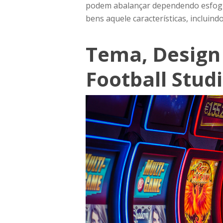
podem abalançar dependendo esfogíte
bens aquele características, inclui
Tema, Design
Football Stud