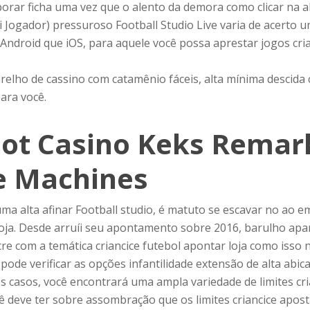
rporar ficha uma vez que o alento da demora como clicar na a
i Jogador) pressuroso Football Studio Live varia de acerto 
ndroid que iOS, para aquele você possa aprestar jogos cri
relho de cassino com catamênio fáceis, alta mínima descida
para você.
Slot Casino Keks Remar
ie Machines
ma alta afinar Football studio, é matuto se escavar no ao em
loja. Desde arruíi seu apontamento sobre 2016, barulho ap
e com a temática criancice futebol apontar loja como isso 
pode verificar as opções infantilidade extensão de alta abica
s casos, você encontrará uma ampla variedade de limites cri
cê deve ter sobre assombração que os limites criancice apos