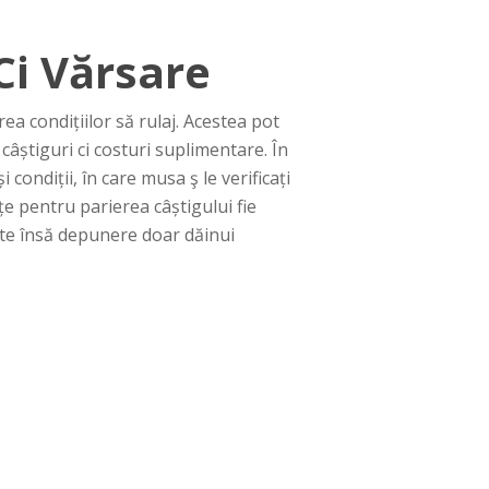
Ci Vărsare
ea condițiilor să rulaj. Acestea pot
câștiguri ci costuri suplimentare. În
 condiții, în care musa ş le verificați
 pentru parierea câștigului fie
te însă depunere doar dăinui