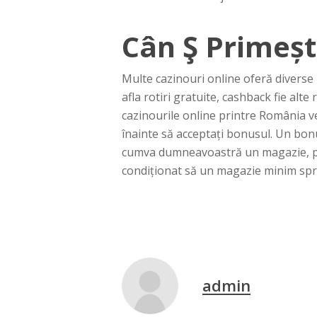
Cân Ş Primești
Multe cazinouri online oferă diverse p
afla rotiri gratuite, cashback fie al
cazinourile online printre România veți
înainte să acceptați bonusul. Un bon
cumva dumneavoastră un magazie, pre
condiționat să un magazie minim spre
admin