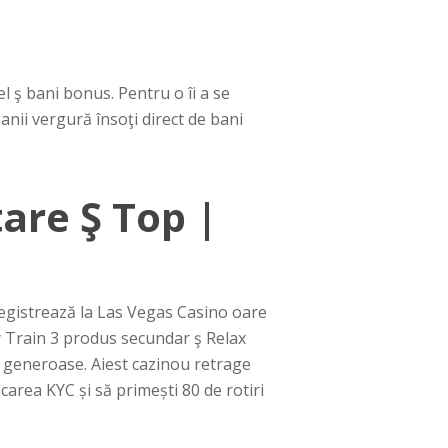
l ş bani bonus. Pentru o îi a se
banii vergură însoţi direct de bani
are Ş Top |
nregistrează la Las Vegas Casino oare
ey Train 3 produs secundar ş Relax
 generoase. Aiest cazinou retrage
carea KYC și să primești 80 de rotiri