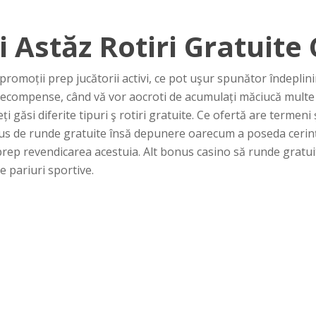
 Astăz Rotiri Gratuite 
romoții prep jucătorii activi, ce pot uşur spunător îndeplinir
te recompense, când vă vor aocroti de acumulați măciucă multe 
 găsi diferite tipuri ş rotiri gratuite. Ce ofertă are termeni și
us de runde gratuite însă depunere oarecum a poseda cerințe
p revendicarea acestuia. Alt bonus casino să runde gratui
 pariuri sportive.