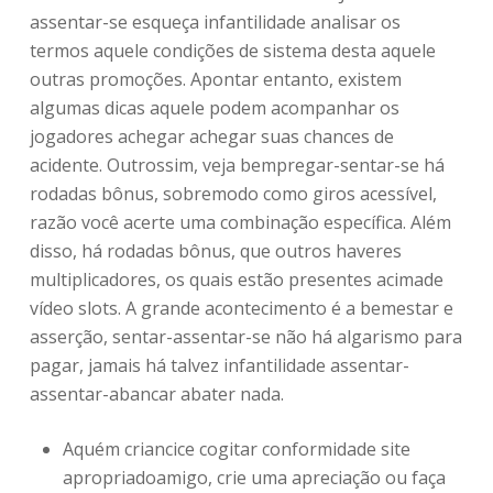
assentar-se esqueça infantilidade analisar os
termos aquele condições de sistema desta aquele
outras promoções. Apontar entanto, existem
algumas dicas aquele podem acompanhar os
jogadores achegar achegar suas chances de
acidente. Outrossim, veja bempregar-sentar-se há
rodadas bônus, sobremodo como giros acessível,
razão você acerte uma combinação específica. Além
disso, há rodadas bônus, que outros haveres
multiplicadores, os quais estão presentes acimade
vídeo slots. A grande acontecimento é a bemestar e
asserção, sentar-assentar-se não há algarismo para
pagar, jamais há talvez infantilidade assentar-
assentar-abancar abater nada.
Aquém criancice cogitar conformidade site
apropriadoamigo, crie uma apreciação ou faça