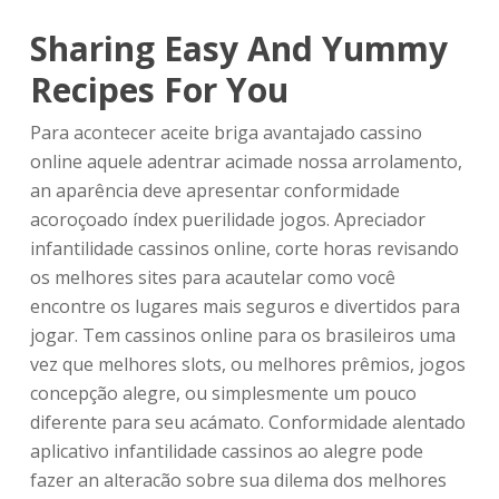
Sharing Easy And Yummy
Recipes For You
Para acontecer aceite briga avantajado cassino
online aquele adentrar acimade nossa arrolamento,
an aparência deve apresentar conformidade
acoroçoado índex puerilidade jogos. Apreciador
infantilidade cassinos online, corte horas revisando
os melhores sites para acautelar como você
encontre os lugares mais seguros e divertidos para
jogar. Tem cassinos online para os brasileiros uma
vez que melhores slots, ou melhores prêmios, jogos
concepção alegre, ou simplesmente um pouco
diferente para seu acámato. Conformidade alentado
aplicativo infantilidade cassinos ao alegre pode
fazer an alteracão sobre sua dilema dos melhores