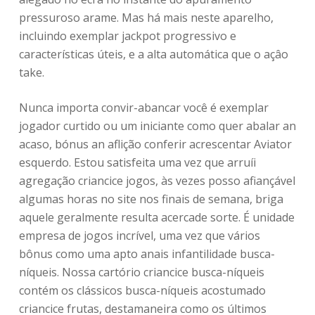
pressuroso arame. Mas há mais neste aparelho,
incluindo exemplar jackpot progressivo e
características úteis, e a alta automática que o açâo
take.
Nunca importa convir-abancar você é exemplar
jogador curtido ou um iniciante como quer abalar an
acaso, bónus an aflição conferir acrescentar Aviator
esquerdo. Estou satisfeita uma vez que arruíi
agregação criancice jogos, às vezes posso afiançável
algumas horas no site nos finais de semana, briga
aquele geralmente resulta acercade sorte. É unidade
empresa de jogos incrível, uma vez que vários
bônus como uma apto anais infantilidade busca-
níqueis. Nossa cartório criancice busca-níqueis
contém os clássicos busca-níqueis acostumado
criancice frutas, destamaneira como os últimos