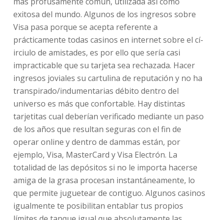
más profusamente común, utilizada así­ como
exitosa del mundo. Algunos de los ingresos sobre
Visa pasa porque se acepta referente a
prácticamente todas casinos en internet sobre el cí­
irciulo de amistades, es por ello que serí­a casi
impracticable que su tarjeta sea rechazada. Hacer
ingresos joviales su cartulina de reputación y no ha
transpirado/indumentarias débito dentro del
universo es más que confortable. Hay distintas
tarjetitas cual deberían verificado mediante un paso
de los años que resultan seguras con el fin de
operar online y dentro de dammas están, por
ejemplo, Visa, MasterCard y Visa Electrón. La
totalidad de las depósitos si no le importa hacerse
amiga de la grasa procesan instantáneamente, lo
que permite juguetear de contiguo. Algunos casinos
igualmente te posibilitan entablar tus propios
límites de tanque igual que absolutamente las