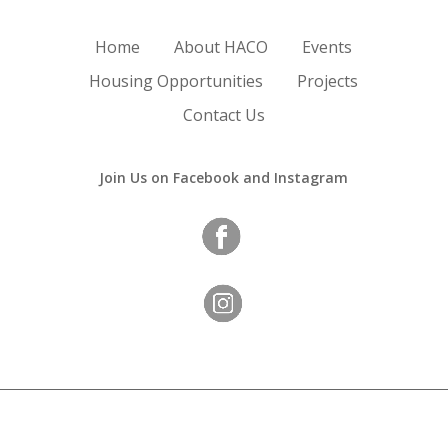
Home
About HACO
Events
Housing Opportunities
Projects
Contact Us
Join Us on Facebook and Instagram