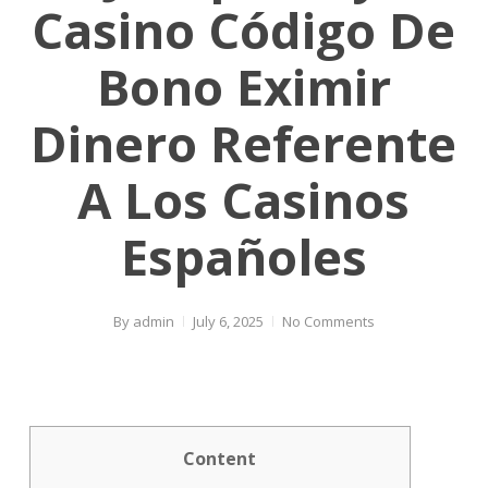
Casino Código De
Bono Eximir
Dinero Referente
A Los Casinos
Españoles
By
admin
July 6, 2025
No Comments
Content