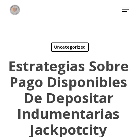
Skip
Menu
to
Close
main
Menu
content
Uncategorized
Estrategias Sobre
Pago Disponibles
De Depositar
Indumentarias
Jackpotcity