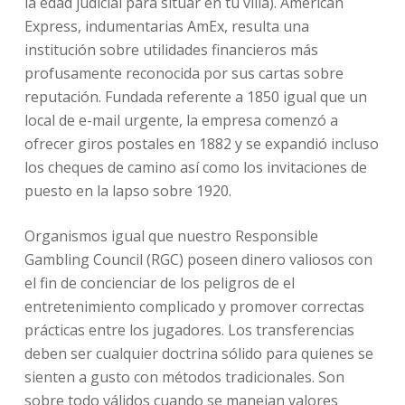
la edad judicial para situar en tu villa). American
Express, indumentarias AmEx, resulta una
institución sobre utilidades financieros más
profusamente reconocida por sus cartas sobre
reputación. Fundada referente a 1850 igual que un
local de e-mail urgente, la empresa comenzó a
ofrecer giros postales en 1882 y se expandió incluso
los cheques de camino así­ como los invitaciones de
puesto en la lapso sobre 1920.
Organismos igual que nuestro Responsible
Gambling Council (RGC) poseen dinero valiosos con
el fin de concienciar de los peligros de el
entretenimiento complicado y promover correctas
prácticas entre los jugadores. Los transferencias
deben ser cualquier doctrina sólido para quienes se
sienten a gusto con métodos tradicionales. Son
sobre todo válidos cuando se manejan valores