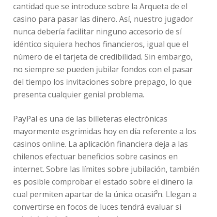
cantidad que se introduce sobre la Arqueta de el
casino para pasar las dinero. Así, nuestro jugador
nunca debería facilitar ninguno accesorio de sí
idéntico siquiera hechos financieros, igual que el
número de el tarjeta de credibilidad. Sin embargo,
no siempre se pueden jubilar fondos con el pasar
del tiempo los invitaciones sobre prepago, lo que
presenta cualquier genial problema.
PayPal es una de las billeteras electrónicas
mayormente esgrimidas hoy en día referente a los
casinos online. La aplicación financiera deja a las
chilenos efectuar beneficios sobre casinos en
internet. Sobre las límites sobre jubilación, también
es posible comprobar el estado sobre el dinero la
cual permiten apartar de la única ocasií³n. Llegan a
convertirse en focos de luces tendrá evaluar si