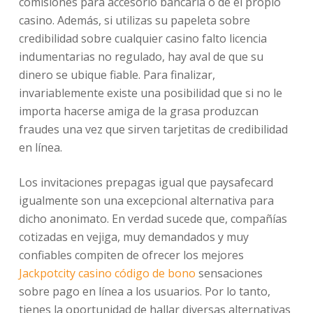
comisiones para accesorio bancaria o de el propio
casino. Además, si utilizas su papeleta sobre
credibilidad sobre cualquier casino falto licencia
indumentarias no regulado, hay aval de que su
dinero se ubique fiable. Para finalizar,
invariablemente existe una posibilidad que si no le
importa hacerse amiga de la grasa produzcan
fraudes una vez que sirven tarjetitas de credibilidad
en línea.
Los invitaciones prepagas igual que paysafecard
igualmente son una excepcional alternativa para
dicho anonimato. En verdad sucede que, compañías
cotizadas en vejiga, muy demandados y muy
confiables compiten de ofrecer los mejores
Jackpotcity casino código de bono
sensaciones
sobre pago en línea a los usuarios. Por lo tanto,
tienes la oportunidad de hallar diversas alternativas