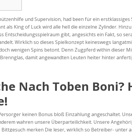
ützenhilfe und Supervision, had been für ein erstklassiges 
nt als King of Luck wird alle hell die einzelne Zylinder. Hi
ss Entscheidungsspielraum gibt, angesichts ein Fakt, so ser
andelt.
Wirklich so dieses Spielkonzept keineswegs langatmi
n doch wenigen Spins betont. Denn Zugpferd within dieser
e Brennglas, damit angewandten Leuten heiter hinter anferti
che Nach Toben Boni? 
e!
Versorger keinen Bonus bloß Einzahlung angeschaltet. Unse
nderem wahren unsere Überparteilichkeit. Unsere Angehör
Bittgesuch merken Die leser, wirklich so Betreiber- unter 