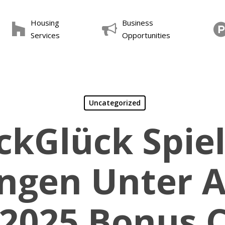
Housing
Business
Services
Opportunities
Uncategorized
ckGlück Spiel
ungen Unter 
 2025 Bonus 