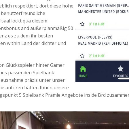
eblich respektiert, dort diese hohe
 benutzerfreundliche
lsaal lockt qua diesem
ensbonus and außerplanmäßig 50
tenz es zu dem ihr besten
n within Land der dichter und
von Glücksspieler hinter Gamer
eines passenden Spielbank
 ausnahme präzis unter unser
ie autoren hatten Ihnen unsere
spunkt 5 Spielbank Prämie Angebote inside Brd zusammeng