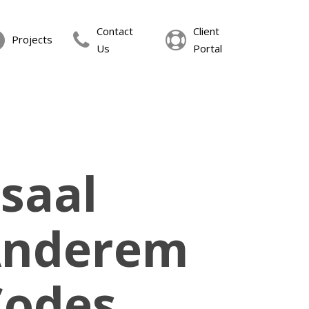
Contact
Client
Projects
Us
Portal
saal
Anderem
Codes