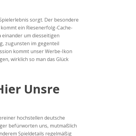
Spielerlebnis sorgt. Der besondere
nzu kommt ein Riesenerfolg-Cache-
a einander um diesseitigen
g, zugunsten im gegenteil
 Mission kommt unser Werbe-Ikon
gen, wirklich so man das Glück
Hier Unsre
reiner hochstellen deutsche
iger befürworten uns, mutmaßlich
anderem Spieldetails regelmäßig