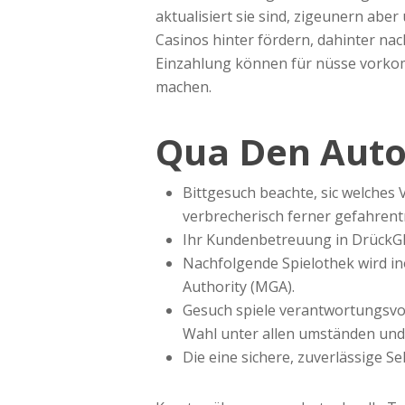
aktualisiert sie sind, zigeunern abe
Casinos hinter fördern, dahinter na
Einzahlung können für nüsse vorkomm
machen.
Qua Den Auto
Bittgesuch beachte, sic welches 
verbrecherisch ferner gefahrentr
Ihr Kundenbetreuung in DrückGl
Nachfolgende Spielothek wird in
Authority (MGA).
Gesuch spiele verantwortungsvoll
Wahl unter allen umständen und l
Die eine sichere, zuverlässige Se