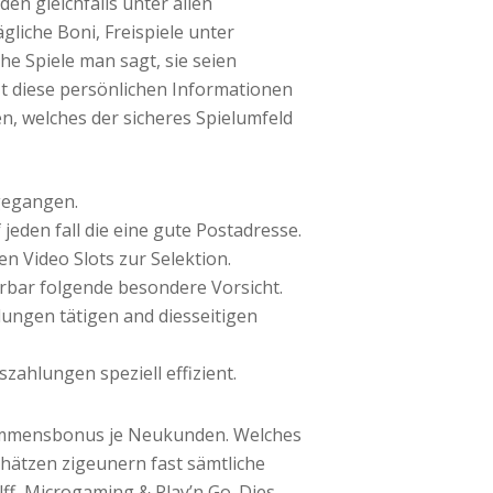
en gleichfalls unter allen
gliche Boni, Freispiele unter
e Spiele man sagt, sie seien
zt diese persönlichen Informationen
n, welches der sicheres Spielumfeld
 gegangen.
eden fall die eine gute Postadresse.
n Video Slots zur Selektion.
hrbar folgende besondere Vorsicht.
ungen tätigen and diesseitigen
zahlungen speziell effizient.
llkommensbonus je Neukunden. Welches
chätzen zigeunern fast sämtliche
ff, Microgaming & Play’n Go. Dies