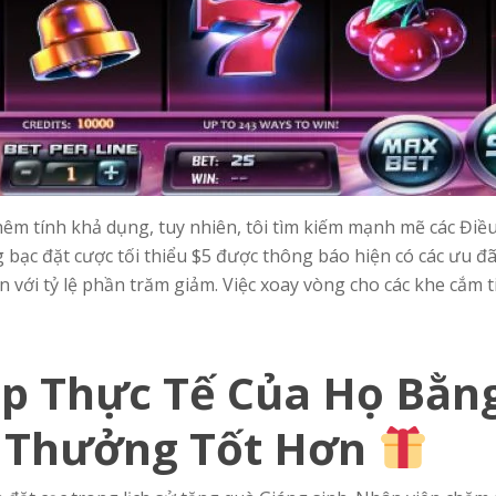
hêm tính khả dụng, tuy nhiên, tôi tìm kiếm mạnh mẽ các Điều
 bạc đặt cược tối thiểu $5 được thông báo hiện có các ưu đã
 với tỷ lệ phần trăm giảm. Việc xoay vòng cho các khe cắm ti
p Thực Tế Của Họ Bằn
 Thưởng Tốt Hơn