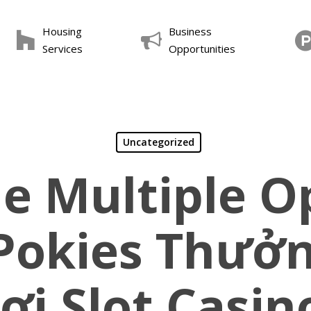
Housing
Business
Services
Opportunities
Uncategorized
e Multiple O
Pokies Thưởn
ơi Slot Casi