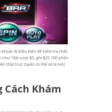
 khoản & Điều kiện để kiểm tra chất
i như "đặt cược $5, ghi $25 100 phần
ền thật trực tuyến có thể sẽ là một
g Cách Khám