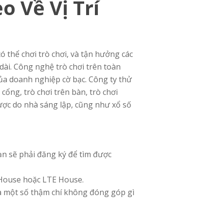
 Về Vị Trí
 thể chơi trò chơi, và tận hưởng các
ài. Công nghệ trò chơi trên toàn
 của doanh nghiệp cờ bạc. Công ty thử
cổng, trò chơi trên bàn, trò chơi
cược do nhà sáng lập, cũng như xổ số
bạn sẽ phải đăng ký để tìm được
G House hoặc LTE House.
à một số thậm chí không đóng góp gì