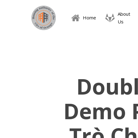
Skip
to
About
Home
main
Us
content
Doubl
Demo 
Trò Ch