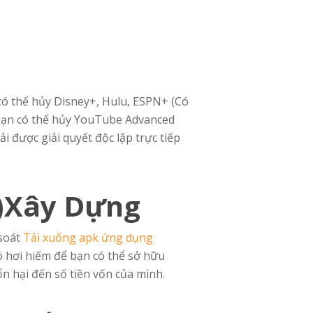
 có thể hủy Disney+, Hulu, ESPN+ (Có
 Bạn có thể hủy YouTube Advanced
i được giải quyết độc lập trực tiếp
o)Xây Dựng
 soát
Tải xuống apk ứng dụng
 hơi hiếm để bạn có thể sở hữu
n hại đến số tiền vốn của mình.