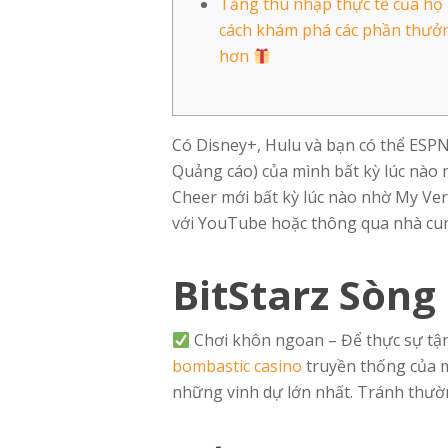
Tăng thu nhập thực tế của họ
cách khám phá các phần thưởn
hơn
Có Disney+, Hulu và bạn có thể ESPN
Quảng cáo) của mình bất kỳ lúc nào
Cheer mới bất kỳ lúc nào nhờ My Ver
với YouTube hoặc thông qua nhà cun
BitStarz Sòng
Chơi khôn ngoan – Để thực sự tận 
bombastic casino
truyền thống của m
những vinh dự lớn nhất. Tránh thường