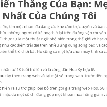
iến Thắng Của Bạn: Mẹo
t Nhất Của Chúng Tôi
lớn, tìm một nhóm đa dạng các khe cắm trực tuyến và bạn có
 hữu những người có kế hoạch ở lại trên đường vận chuyển d
IGT) thực sự là một thuật ngữ phổ biến trong thế giới cờ bạc
như các điểm trải dài trên nhiều ứng dụng sòng bạc, và các 
 biến thể trò chơi bài. Họ cũng có một lựa chọn máy tính cá 
hân từ 18 tuổi trở lên và là công dân Hoa Kỳ hợp lệ.
hau tùy theo trang web và tại một số trang web, trước tiên 
o.
hiện ra sự trợ giúp loại bỏ trên gói giá trang web Fios, 5
00%, mặc dù một số chỉ đóng góp một khoản hoa hồng giảm v