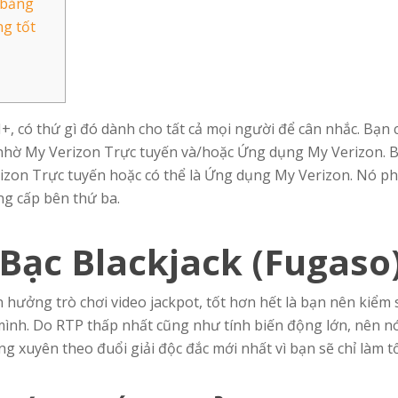
 bằng
g tốt
+, có thứ gì đó dành cho tất cả mọi người để cân nhắc. Bạn
 nhờ My Verizon Trực tuyến và/hoặc Ứng dụng My Verizon.
izon Trực tuyến hoặc có thể là Ứng dụng My Verizon.
Nó phả
g cấp bên thứ ba.
 Bạc Blackjack (Fugas
hưởng trò chơi video jackpot, tốt hơn hết là bạn nên kiểm
ình. Do RTP thấp nhất cũng như tính biến động lớn, nên nó
 xuyên theo đuổi giải độc đắc mới nhất vì bạn sẽ chỉ làm tổ